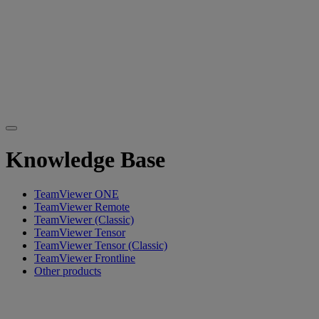
Knowledge Base
TeamViewer ONE
TeamViewer Remote
TeamViewer (Classic)
TeamViewer Tensor
TeamViewer Tensor (Classic)
TeamViewer Frontline
Other products