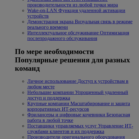
производительности из любой точки мира
Wake-on-LAN
Функция удаленной активации
устройств
Демонстрация экрана
Визуальная связь в режиме
реального времени
Интеллектуальное обслуживание
Оптимизация
послепродажного обслуживания
По мере необходимости
Популярные решения для разных
команд
Личное использование
Доступ к устройствам в
любом месте
Небольшие компании
Упрощенный удаленный
доступ и поддержка
Крупные компании
Масштабирование и защита
корпоративных ИТ-ресурсов
Фрилансеры и цифровые кочевники
Безопасная
работа в любой точке
Поставщики управляемых услуг
Управление ИТ-
службами клиентов и их поддержка
Производители оригинального оборудования