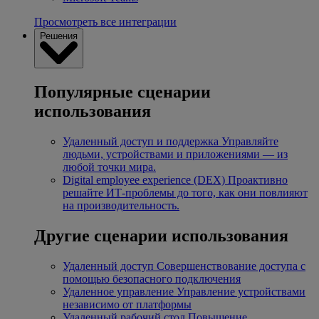
Просмотреть все интеграции
Решения
Популярные сценарии
использования
Удаленный доступ и поддержка
Управляйте
людьми, устройствами и приложениями — из
любой точки мира.
Digital employee experience (DEX)
Проактивно
решайте ИТ-проблемы до того, как они повлияют
на производительность.
Другие сценарии использования
Удаленный доступ
Совершенствование доступа с
помощью безопасного подключения
Удаленное управление
Управление устройствами
независимо от платформы
Удаленный рабочий стол
Повышение