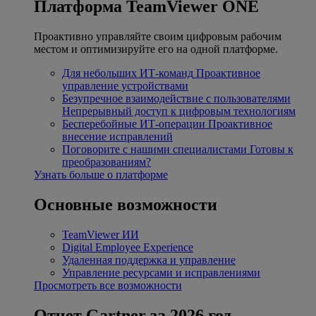
Платформа TeamViewer ONE
Проактивно управляйте своим цифровым рабочим
местом и оптимизируйте его на одной платформе.
Для небольших ИТ-команд
Проактивное
управление устройствами
Безупречное взаимодействие с пользователями
Непрерывный доступ к цифровым технологиям
Бесперебойные ИТ-операции
Проактивное
внесение исправлений
Поговорите с нашими специалистами
Готовы к
преобразованиям?
Узнать больше о платформе
Основные возможности
TeamViewer ИИ
Digital Employee Experience
Удаленная поддержка и управление
Управление ресурсами и исправлениями
Просмотреть все возможности
Отчет Gartner за 2026 год