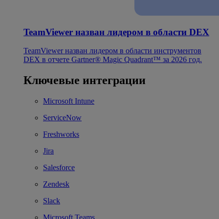
TeamViewer назван лидером в области DEX
TeamViewer назван лидером в области инструментов
DEX в отчете Gartner® Magic Quadrant™ за 2026 год.
Ключевые интеграции
Microsoft Intune
ServiceNow
Freshworks
Jira
Salesforce
Zendesk
Slack
Microsoft Teams