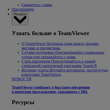
Свяжитесь с нами
Предприятие
Ресурсы
Узнать больше о TeamViewer
О TeamViewer
Надежная связь между людьми,
местами и предметами.
Служба поддержки
Просматривайте справочные
статьи или связывайтесь с нами.
Стать партнером
Присоединяйтесь к нашей
глобальной партнерской программе TeamUP.
Истории успеха
Изучайте результаты, достигнутые
клиентами TeamViewer.
НОВОСТИ
TeamViewer сообщает о быстром внедрении
клиентами предложения, связанного с ИИ.
Ресурсы