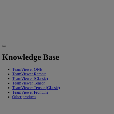
Knowledge Base
TeamViewer ONE
TeamViewer Remote
TeamViewer (Classic)
TeamViewer Tensor
TeamViewer Tensor (Classic)
TeamViewer Frontline
Other products