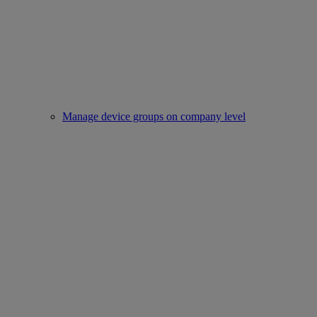
Manage device groups on company level