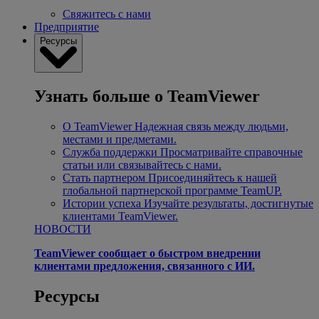
Свяжитесь с нами
Предприятие
Ресурсы
Узнать больше о TeamViewer
О TeamViewer
Надежная связь между людьми,
местами и предметами.
Служба поддержки
Просматривайте справочные
статьи или связывайтесь с нами.
Стать партнером
Присоединяйтесь к нашей
глобальной партнерской программе TeamUP.
Истории успеха
Изучайте результаты, достигнутые
клиентами TeamViewer.
НОВОСТИ
TeamViewer сообщает о быстром внедрении
клиентами предложения, связанного с ИИ.
Ресурсы