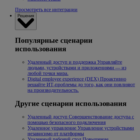
Просмотреть все интеграции
Решения
Популярные сценарии
использования
Удаленный доступ и поддержка
Управляйте
людьми, устройствами и приложениями — из
любой точки мира.
Digital employee experience (DEX)
Проактивно
решайте ИТ-проблемы до того, как они повлияют
на производительность.
Другие сценарии использования
Удаленный доступ
Совершенствование доступа с
помощью безопасного подключения
Удаленное управление
Управление устройствами
независимо от платформы
Удаленный рабочий стол
Повышение