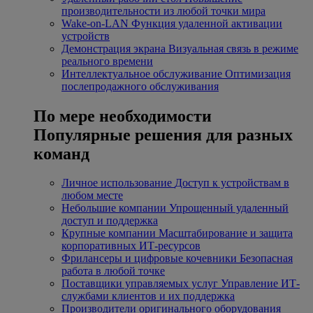
производительности из любой точки мира
Wake-on-LAN
Функция удаленной активации
устройств
Демонстрация экрана
Визуальная связь в режиме
реального времени
Интеллектуальное обслуживание
Оптимизация
послепродажного обслуживания
По мере необходимости
Популярные решения для разных
команд
Личное использование
Доступ к устройствам в
любом месте
Небольшие компании
Упрощенный удаленный
доступ и поддержка
Крупные компании
Масштабирование и защита
корпоративных ИТ-ресурсов
Фрилансеры и цифровые кочевники
Безопасная
работа в любой точке
Поставщики управляемых услуг
Управление ИТ-
службами клиентов и их поддержка
Производители оригинального оборудования