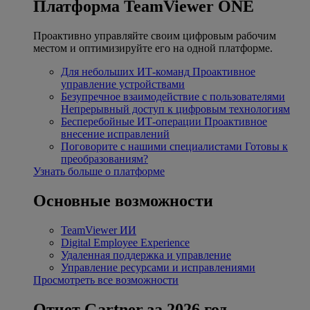
Платформа TeamViewer ONE
Проактивно управляйте своим цифровым рабочим
местом и оптимизируйте его на одной платформе.
Для небольших ИТ-команд
Проактивное
управление устройствами
Безупречное взаимодействие с пользователями
Непрерывный доступ к цифровым технологиям
Бесперебойные ИТ-операции
Проактивное
внесение исправлений
Поговорите с нашими специалистами
Готовы к
преобразованиям?
Узнать больше о платформе
Основные возможности
TeamViewer ИИ
Digital Employee Experience
Удаленная поддержка и управление
Управление ресурсами и исправлениями
Просмотреть все возможности
Отчет Gartner за 2026 год