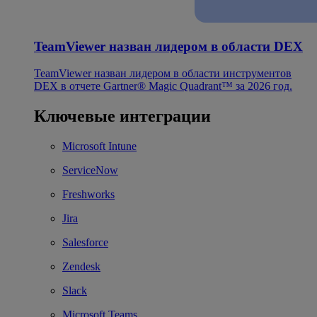
TeamViewer назван лидером в области DEX
TeamViewer назван лидером в области инструментов
DEX в отчете Gartner® Magic Quadrant™ за 2026 год.
Ключевые интеграции
Microsoft Intune
ServiceNow
Freshworks
Jira
Salesforce
Zendesk
Slack
Microsoft Teams