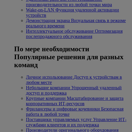
производительности из любой точки мира
Wake-on-LAN
Функция удаленной активации
устройств
Демонстрация экрана
Визуальная связь в режиме
реального времени
Интеллектуальное обслуживание
Оптимизация
послепродажного обслуживания
По мере необходимости
Популярные решения для разных
команд
Личное использование
Доступ к устройствам в
любом месте
Небольшие компании
Упрощенный удаленный
доступ и поддержка
Крупные компании
Масштабирование и защита
корпоративных ИТ-ресурсов
Фрилансеры и цифровые кочевники
Безопасная
работа в любой точке
Поставщики управляемых услуг
Управление ИТ-
службами клиентов и их поддержка
Производители оригинального оборудования