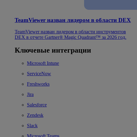
TeamViewer назван лидером в области DEX
TeamViewer назван лидером в области инструментов
DEX в отчете Gartner® Magic Quadrant™ за 2026 год.
Ключевые интеграции
Microsoft Intune
ServiceNow
Freshworks
Jira
Salesforce
Zendesk
Slack
Microsoft Teams