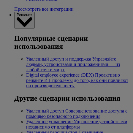
Просмотреть все интеграции
Решения
Популярные сценарии
использования
Удаленный доступ и поддержка
Управляйте
людьми, устройствами и приложениями — из
любой точки мира.
Digital employee experience (DEX)
Проактивно
решайте ИТ-проблемы до того, как они повлияют
на производительность.
Другие сценарии использования
Удаленный доступ
Совершенствование доступа с
помощью безопасного подключения
Удаленное управление
Управление устройствами
независимо от платформы
Удаленный рабочий стол
Повышение