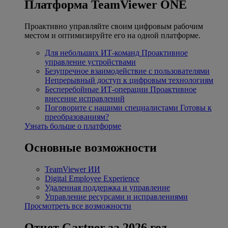
Платформа TeamViewer ONE
Проактивно управляйте своим цифровым рабочим
местом и оптимизируйте его на одной платформе.
Для небольших ИТ-команд
Проактивное
управление устройствами
Безупречное взаимодействие с пользователями
Непрерывный доступ к цифровым технологиям
Бесперебойные ИТ-операции
Проактивное
внесение исправлений
Поговорите с нашими специалистами
Готовы к
преобразованиям?
Узнать больше о платформе
Основные возможности
TeamViewer ИИ
Digital Employee Experience
Удаленная поддержка и управление
Управление ресурсами и исправлениями
Просмотреть все возможности
Отчет Gartner за 2026 год