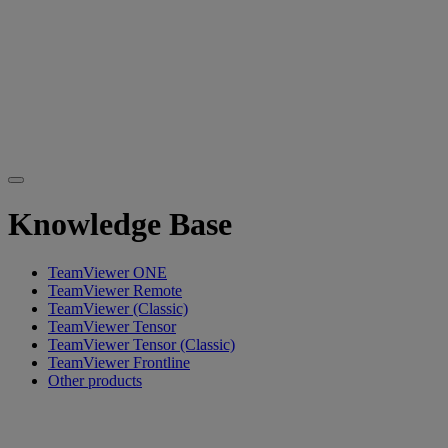
Knowledge Base
TeamViewer ONE
TeamViewer Remote
TeamViewer (Classic)
TeamViewer Tensor
TeamViewer Tensor (Classic)
TeamViewer Frontline
Other products