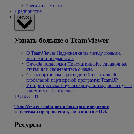
Свяжитесь с нами
Предприятие
Ресурсы
Узнать больше о TeamViewer
О TeamViewer
Надежная связь между людьми,
местами и предметами.
Служба поддержки
Просматривайте справочные
статьи или связывайтесь с нами.
Стать партнером
Присоединяйтесь к нашей
глобальной партнерской программе TeamUP.
Истории успеха
Изучайте результаты, достигнутые
клиентами TeamViewer.
НОВОСТИ
TeamViewer сообщает о быстром внедрении
клиентами предложения, связанного с ИИ.
Ресурсы