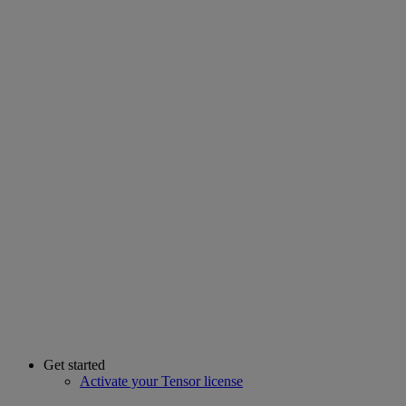
Get started
Activate your Tensor license