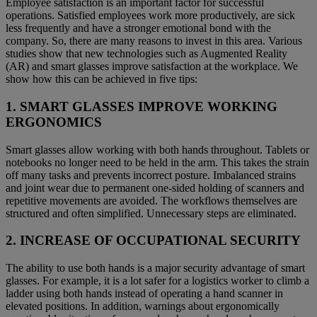
Employee satisfaction is an important factor for successful
operations. Satisfied employees work more productively, are sick
less frequently and have a stronger emotional bond with the
company. So, there are many reasons to invest in this area. Various
studies show that new technologies such as Augmented Reality
(AR) and smart glasses improve satisfaction at the workplace. We
show how this can be achieved in five tips:
1. SMART GLASSES IMPROVE WORKING
ERGONOMICS
Smart glasses allow working with both hands throughout. Tablets or
notebooks no longer need to be held in the arm. This takes the strain
off many tasks and prevents incorrect posture. Imbalanced strains
and joint wear due to permanent one-sided holding of scanners and
repetitive movements are avoided. The workflows themselves are
structured and often simplified. Unnecessary steps are eliminated.
2. INCREASE OF OCCUPATIONAL SECURITY
The ability to use both hands is a major security advantage of smart
glasses. For example, it is a lot safer for a logistics worker to climb a
ladder using both hands instead of operating a hand scanner in
elevated positions. In addition, warnings about ergonomically