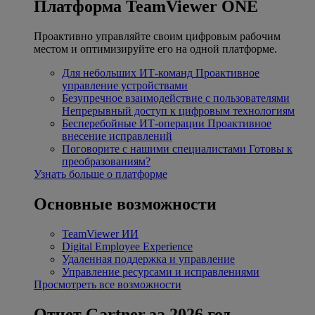
Платформа TeamViewer ONE
Проактивно управляйте своим цифровым рабочим
местом и оптимизируйте его на одной платформе.
Для небольших ИТ-команд
Проактивное
управление устройствами
Безупречное взаимодействие с пользователями
Непрерывный доступ к цифровым технологиям
Бесперебойные ИТ-операции
Проактивное
внесение исправлений
Поговорите с нашими специалистами
Готовы к
преобразованиям?
Узнать больше о платформе
Основные возможности
TeamViewer ИИ
Digital Employee Experience
Удаленная поддержка и управление
Управление ресурсами и исправлениями
Просмотреть все возможности
Отчет Gartner за 2026 год