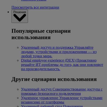
Просмотреть все интеграции
Решения
Популярные сценарии
использования
Удаленный доступ и поддержка
Управляйте
людьми, устройствами и приложениями — из
любой точки мира.
Digital employee experience (DEX)
Проактивно
решайте ИТ-проблемы до того, как они повлияют
на производительность.
Другие сценарии использования
Удаленный доступ
Совершенствование доступа с
помощью безопасного подключения
Удаленное управление
Управление устройствами
независимо от платформы
Удаленный рабочий стол
Повышение