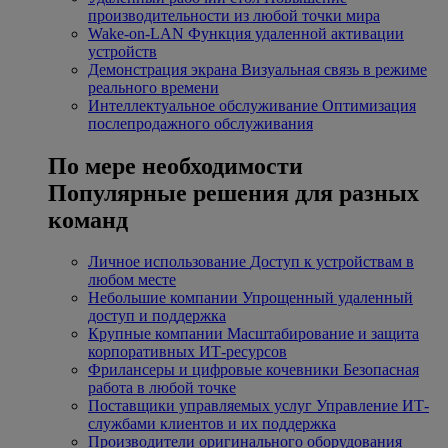
производительности из любой точки мира
Wake-on-LAN
Функция удаленной активации
устройств
Демонстрация экрана
Визуальная связь в режиме
реального времени
Интеллектуальное обслуживание
Оптимизация
послепродажного обслуживания
По мере необходимости
Популярные решения для разных
команд
Личное использование
Доступ к устройствам в
любом месте
Небольшие компании
Упрощенный удаленный
доступ и поддержка
Крупные компании
Масштабирование и защита
корпоративных ИТ-ресурсов
Фрилансеры и цифровые кочевники
Безопасная
работа в любой точке
Поставщики управляемых услуг
Управление ИТ-
службами клиентов и их поддержка
Производители оригинального оборудования