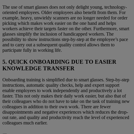
The use of smart glasses does not only delight young, technology-
oriented employees. Older employees also benefit from them. For
example, heavy, unwieldy scanners are no longer needed for order
picking which makes work easier on the one hand and helps
workers achieve their targets faster on the other. Furthermore, smart
glasses simplify the inclusion of handicapped workers. The
possibility to show instructions step-by-step at the employee’s pace
and to carry out a subsequent quality control allows them to
participate fully in working life.
5. QUICK ONBOARDING DUE TO EASIER
KNOWLEDGE TRANSFER
Onboarding training is simplified due to smart glasses. Step-by-step
instructions, automatic quality checks, help and expert support
enable employees to work independently and productively a lot
faster. This not only makes their daily work easier, but also that of
their colleagues who do not have to take on the task of training new
colleagues in addition to their own work. There are fewer
disappointments and negative experiences which reduces the drop-
out rate, and quality and productivity reach the level of experienced
colleagues much earlier.