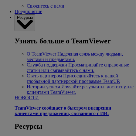
Свяжитесь с нами
Предприятие
Ресурсы
Узнать больше о TeamViewer
О TeamViewer
Надежная связь между людьми,
местами и предметами.
Служба поддержки
Просматривайте справочные
статьи или связывайтесь с нами.
Стать партнером
Присоединяйтесь к нашей
глобальной партнерской программе TeamUP.
Истории успеха
Изучайте результаты, достигнутые
клиентами TeamViewer.
НОВОСТИ
TeamViewer сообщает о быстром внедрении
клиентами предложения, связанного с ИИ.
Ресурсы