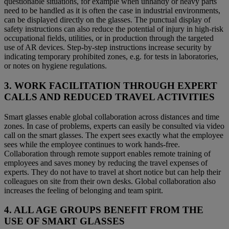
questionable situations, for example when unhandy or heavy parts
need to be handled as it is often the case in industrial environments,
can be displayed directly on the glasses. The punctual display of
safety instructions can also reduce the potential of injury in high-risk
occupational fields, utilities, or in production through the targeted
use of AR devices. Step-by-step instructions increase security by
indicating temporary prohibited zones, e.g. for tests in laboratories,
or notes on hygiene regulations.
3. WORK FACILITATION THROUGH EXPERT
CALLS AND REDUCED TRAVEL ACTIVITIES
Smart glasses enable global collaboration across distances and time
zones. In case of problems, experts can easily be consulted via video
call on the smart glasses. The expert sees exactly what the employee
sees while the employee continues to work hands-free.
Collaboration through remote support enables remote training of
employees and saves money by reducing the travel expenses of
experts. They do not have to travel at short notice but can help their
colleagues on site from their own desks. Global collaboration also
increases the feeling of belonging and team spirit.
4. ALL AGE GROUPS BENEFIT FROM THE
USE OF SMART GLASSES