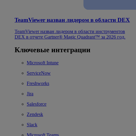
TeamViewer назван лидером в области DEX
TeamViewer назван лидером в области инструментов
DEX в отчете Gartner® Magic Quadrant™ за 2026 год.
Ключевые интеграции
Microsoft Intune
ServiceNow
Freshworks
Jira
Salesforce
Zendesk
Slack
Microsoft Teams