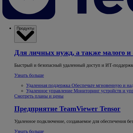
Продукты
Для личных нужд, а также малого и 
Быстрый и безопасный удаленный доступ и ИТ-поддержк
Узнать больше
Удаленная поддержка
Обеспечьте мгновенную и н
Удаленное управление
Мониторинг устройств и уп
Смотреть планы и цены
Предприятие
TeamViewer Tensor
Удаленное подключение, создаваемое для обеспечения бе
Узнать больше