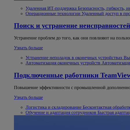
Удаленная ИТ-поддержка
Безопасность, гибкость, 
Операционные технологии
Удаленный доступ в пр
Поиск и устранение неисправносте
Устранение проблем до того, как они повлияют на пользо
Узнать больше
Устранение неполадок в оконечных устройствах
Вы
Автоматизация оконечных устройств
Автоматизаци
Подключенные работники
TeamView
Повышение эффективности с промышленной дополненно
Узнать больше
Логистика и складирование
Бесконтактная обработ
Обучение и адаптация сотрудников
Быстрая адапта