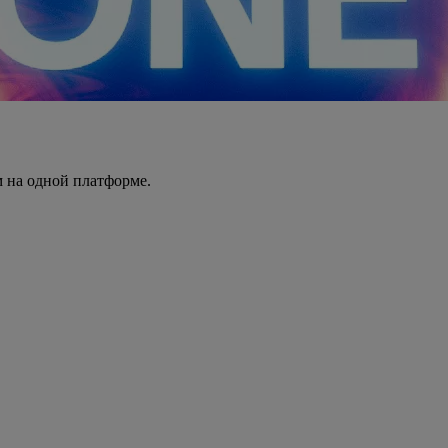
 на одной платформе.