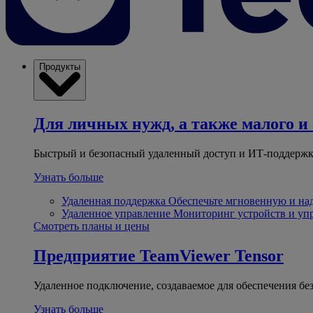
Продукты
Для личных нужд, а также малого и 
Быстрый и безопасный удаленный доступ и ИТ-поддержк
Узнать больше
Удаленная поддержка
Обеспечьте мгновенную и н
Удаленное управление
Мониторинг устройств и уп
Смотреть планы и цены
Предприятие
TeamViewer Tensor
Удаленное подключение, создаваемое для обеспечения бе
Узнать больше