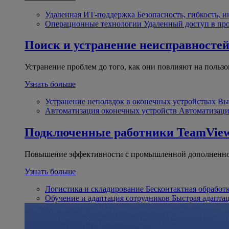
Удаленная ИТ-поддержка
Безопасность, гибкость, 
Операционные технологии
Удаленный доступ в пр
Поиск и устранение неисправносте
Устранение проблем до того, как они повлияют на пользо
Узнать больше
Устранение неполадок в оконечных устройствах
Вы
Автоматизация оконечных устройств
Автоматизаци
Подключенные работники
TeamView
Повышение эффективности с промышленной дополненно
Узнать больше
Логистика и складирование
Бесконтактная обработ
Обучение и адаптация сотрудников
Быстрая адапта