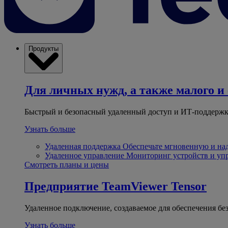
Продукты
Для личных нужд, а также малого и 
Быстрый и безопасный удаленный доступ и ИТ-поддержк
Узнать больше
Удаленная поддержка
Обеспечьте мгновенную и н
Удаленное управление
Мониторинг устройств и уп
Смотреть планы и цены
Предприятие
TeamViewer Tensor
Удаленное подключение, создаваемое для обеспечения бе
Узнать больше