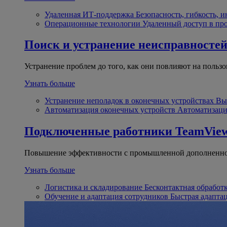
Удаленная ИТ-поддержка
Безопасность, гибкость, 
Операционные технологии
Удаленный доступ в пр
Поиск и устранение неисправносте
Устранение проблем до того, как они повлияют на пользо
Узнать больше
Устранение неполадок в оконечных устройствах
Вы
Автоматизация оконечных устройств
Автоматизаци
Подключенные работники
TeamView
Повышение эффективности с промышленной дополненно
Узнать больше
Логистика и складирование
Бесконтактная обработ
Обучение и адаптация сотрудников
Быстрая адапта