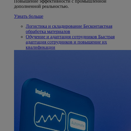
Повышение эффективности с промышленной
дополненной реальностью.
Узнать больше
Логистика и складирование
Бесконтактная
обработка материалов
Обучение и адаптация сотрудников
Быстрая
адаптация сотрудников и повышение их
квалификации