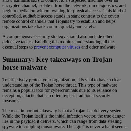
allow administrators to connect to a suspected machine over an
encrypted channel, isolate it from the network, run diagnostics, and
begin remediation without waiting for physical access. This kind of
controlled, auditable access stands in stark contrast to the covert
remote control channels that Trojans try to establish and helps
organizations take back control quickly and safely.
A comprehensive security strategy should also include other
defensive tactics. Building this requires understanding all the
essential steps to
prevent computer viruses
and other malware.
Summary: Key takeaways on Trojan
horse malware
To effectively protect your organization, it is vital to have a clear
understanding of the Trojan horse threat. This type of malware
remains a popular tool for cybercriminals due to its reliance on
deception, a tactic that can often bypass traditional security
measures.
The most important takeaway is that a Trojan is a delivery system.
While the Trojan itself is the initial infection vector, the true danger
lies in the payload it delivers, which can range from data-stealing
spyware to crippling ransomware. The "gift" is never what it seems.