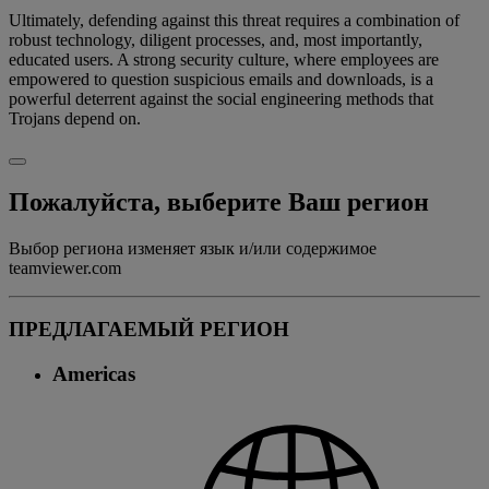
Ultimately, defending against this threat requires a combination of
robust technology, diligent processes, and, most importantly,
educated users. A strong security culture, where employees are
empowered to question suspicious emails and downloads, is a
powerful deterrent against the social engineering methods that
Trojans depend on.
Пожалуйста, выберите Ваш регион
Выбор региона изменяет язык и/или содержимое
teamviewer.com
ПРЕДЛАГАЕМЫЙ РЕГИОН
Americas