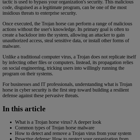
tactic is used to bypass your organization's security. This malicious
code, disguised as a legitimate program, can be one of the most
insidious threats to enterprise security.
Once executed, the Trojan horse can perform a range of malicious
actions without the user's knowledge. Its primary goal is often to
create a backdoor into the system, allowing an attacker to gain
unauthorized access, steal sensitive data, or install other forms of
malware.
Unlike a traditional computer virus, a Trojan does not replicate itself
by infecting other files or computers. Instead, its propagation relies
on social engineering, tricking users into willingly running the
program on their systems.
For businesses and IT professionals, understanding what is Trojan
horse in cyber security is the first step toward building a resilient
defense against these pervasive threats.
In this article
What is a Trojan horse virus? A deeper look
Common types of Trojan horse malware
How to detect and remove a Trojan virus from your system
Proactive defense: How to protect your organization from