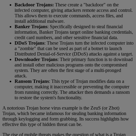
Backdoor Trojans:
These create a "backdoor" on the
infected computer, giving attackers remote access and control.
This allows them to execute commands, access files, and
install additional malware.
Banker Trojans
: Specifically designed to steal financial
information, Banker Trojans target online banking credentials,
credit card numbers, and other sensitive financial data.
DDoS Trojans
: These Trojans turn the infected computer into
a "zombie" that can be used as part of a botnet to launch
Distributed Denial-of-Service (DDoS) attacks against a target.
Downloader Trojans
: Their primary function is to download
and install other malicious programs onto the compromised
system. They are often the first stage of a multi-pronged
attack.
Ransom Trojans
: This type of Trojan modifies data on a
computer, making it inaccessible or preventing the computer
from running correctly. The attacker then demands a ransom
to restore the system's functionality.
A notorious Trojan horse virus example is the ZeuS (or Zbot)
Trojan, which became infamous for stealing banking information
through keylogging and form grabbing. Its success highlights how
effective this type of hidden threat can be.
The rise of mobile threats makes the question of what is a Trojan