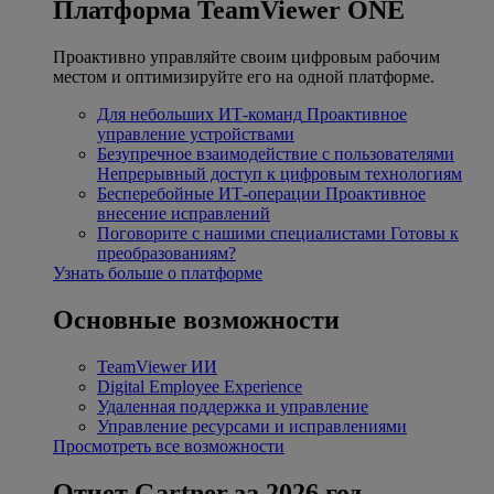
Платформа TeamViewer ONE
Проактивно управляйте своим цифровым рабочим
местом и оптимизируйте его на одной платформе.
Для небольших ИТ-команд
Проактивное
управление устройствами
Безупречное взаимодействие с пользователями
Непрерывный доступ к цифровым технологиям
Бесперебойные ИТ-операции
Проактивное
внесение исправлений
Поговорите с нашими специалистами
Готовы к
преобразованиям?
Узнать больше о платформе
Основные возможности
TeamViewer ИИ
Digital Employee Experience
Удаленная поддержка и управление
Управление ресурсами и исправлениями
Просмотреть все возможности
Отчет Gartner за 2026 год