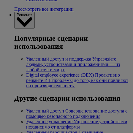
Просмотреть все интеграции
Решения
Популярные сценарии
использования
Удаленный доступ и поддержка
Управляйте
людьми, устройствами и приложениями — из
любой точки мира.
Digital employee experience (DEX)
Проактивно
решайте ИТ-проблемы до того, как они повлияют
на производительность.
Другие сценарии использования
Удаленный доступ
Совершенствование доступа с
помощью безопасного подключения
Удаленное управление
Управление устройствами
независимо от платформы
Удаленный рабочий стол
Повышение