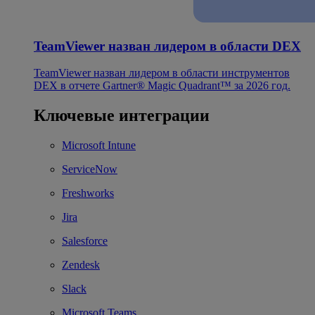
TeamViewer назван лидером в области DEX
TeamViewer назван лидером в области инструментов
DEX в отчете Gartner® Magic Quadrant™ за 2026 год.
Ключевые интеграции
Microsoft Intune
ServiceNow
Freshworks
Jira
Salesforce
Zendesk
Slack
Microsoft Teams