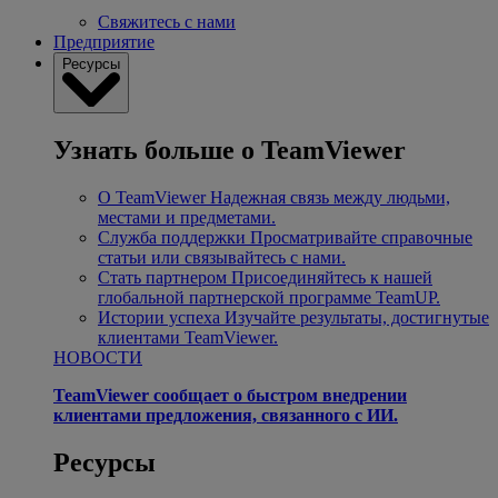
Свяжитесь с нами
Предприятие
Ресурсы
Узнать больше о TeamViewer
О TeamViewer
Надежная связь между людьми,
местами и предметами.
Служба поддержки
Просматривайте справочные
статьи или связывайтесь с нами.
Стать партнером
Присоединяйтесь к нашей
глобальной партнерской программе TeamUP.
Истории успеха
Изучайте результаты, достигнутые
клиентами TeamViewer.
НОВОСТИ
TeamViewer сообщает о быстром внедрении
клиентами предложения, связанного с ИИ.
Ресурсы