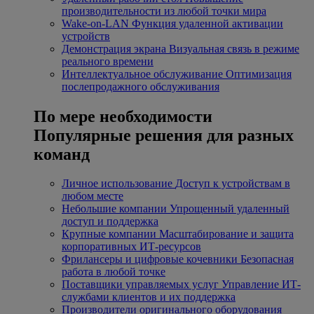
производительности из любой точки мира
Wake-on-LAN
Функция удаленной активации
устройств
Демонстрация экрана
Визуальная связь в режиме
реального времени
Интеллектуальное обслуживание
Оптимизация
послепродажного обслуживания
По мере необходимости
Популярные решения для разных
команд
Личное использование
Доступ к устройствам в
любом месте
Небольшие компании
Упрощенный удаленный
доступ и поддержка
Крупные компании
Масштабирование и защита
корпоративных ИТ-ресурсов
Фрилансеры и цифровые кочевники
Безопасная
работа в любой точке
Поставщики управляемых услуг
Управление ИТ-
службами клиентов и их поддержка
Производители оригинального оборудования