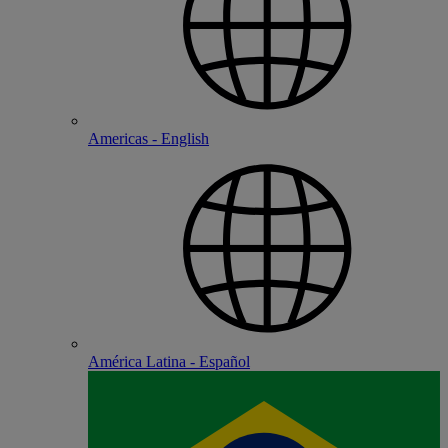
Americas - English
América Latina - Español