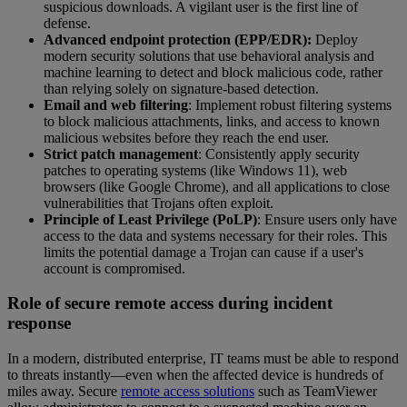
suspicious downloads. A vigilant user is the first line of
defense.
Advanced endpoint protection (EPP/EDR):
Deploy
modern security solutions that use behavioral analysis and
machine learning to detect and block malicious code, rather
than relying solely on signature-based detection.
Email and web filtering
: Implement robust filtering systems
to block malicious attachments, links, and access to known
malicious websites before they reach the end user.
Strict patch management
: Consistently apply security
patches to operating systems (like Windows 11), web
browsers (like Google Chrome), and all applications to close
vulnerabilities that Trojans often exploit.
Principle of Least Privilege (PoLP)
: Ensure users only have
access to the data and systems necessary for their roles. This
limits the potential damage a Trojan can cause if a user's
account is compromised.
Role of secure remote access during incident
response
In a modern, distributed enterprise, IT teams must be able to respond
to threats instantly—even when the affected device is hundreds of
miles away. Secure
remote access solutions
such as TeamViewer