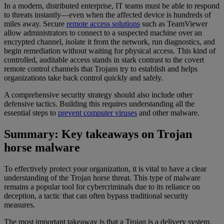
In a modern, distributed enterprise, IT teams must be able to respond
to threats instantly—even when the affected device is hundreds of
miles away. Secure
remote access solutions
such as TeamViewer
allow administrators to connect to a suspected machine over an
encrypted channel, isolate it from the network, run diagnostics, and
begin remediation without waiting for physical access. This kind of
controlled, auditable access stands in stark contrast to the covert
remote control channels that Trojans try to establish and helps
organizations take back control quickly and safely.
A comprehensive security strategy should also include other
defensive tactics. Building this requires understanding all the
essential steps to
prevent computer viruses
and other malware.
Summary: Key takeaways on Trojan
horse malware
To effectively protect your organization, it is vital to have a clear
understanding of the Trojan horse threat. This type of malware
remains a popular tool for cybercriminals due to its reliance on
deception, a tactic that can often bypass traditional security
measures.
The most important takeaway is that a Trojan is a delivery system.