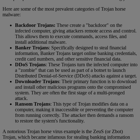
Here are some of the most prevalent categories of Trojan horse
malware:
Backdoor Trojans:
These create a "backdoor" on the
infected computer, giving attackers remote access and control.
This allows them to execute commands, access files, and
install additional malware.
Banker Trojans
: Specifically designed to steal financial
information, Banker Trojans target online banking credentials,
credit card numbers, and other sensitive financial data.
DDoS Trojans
: These Trojans turn the infected computer into
a "zombie" that can be used as part of a botnet to launch
Distributed Denial-of-Service (DDoS) attacks against a target.
Downloader Trojans
: Their primary function is to download
and install other malicious programs onto the compromised
system. They are often the first stage of a multi-pronged
attack.
Ransom Trojans
: This type of Trojan modifies data on a
computer, making it inaccessible or preventing the computer
from running correctly. The attacker then demands a ransom
to restore the system's functionality.
A notorious Trojan horse virus example is the ZeuS (or Zbot)
Trojan, which became infamous for stealing banking information