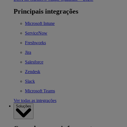
Principais integrações
Microsoft Intune
ServiceNow
Freshworks
Jira
Salesforce
Zendesk
Slack
Microsoft Teams
Ver todas as integrações
Soluções