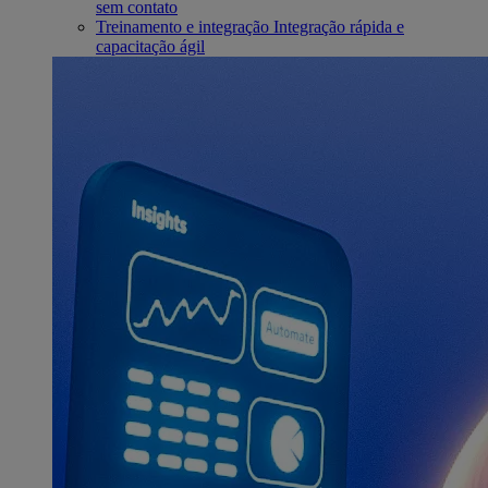
sem contato
Treinamento e integração
Integração rápida e
capacitação ágil