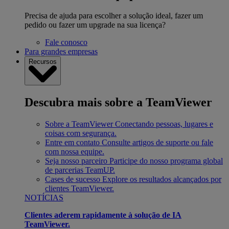
Precisa de ajuda para escolher a solução ideal, fazer um
pedido ou fazer um upgrade na sua licença?
Fale conosco
Para grandes empresas
Recursos
Descubra mais sobre a TeamViewer
Sobre a TeamViewer
Conectando pessoas, lugares e
coisas com segurança.
Entre em contato
Consulte artigos de suporte ou fale
com nossa equipe.
Seja nosso parceiro
Participe do nosso programa global
de parcerias TeamUP.
Cases de sucesso
Explore os resultados alcançados por
clientes TeamViewer.
NOTÍCIAS
Clientes aderem rapidamente à solução de IA
TeamViewer.