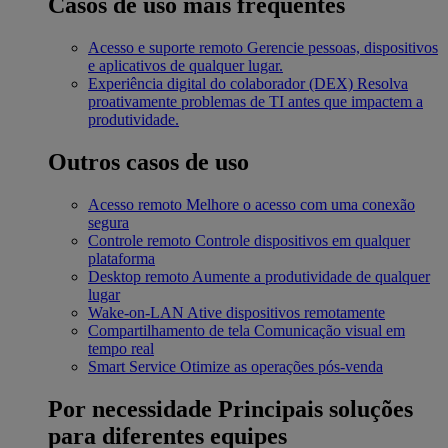
Casos de uso mais frequentes
Acesso e suporte remoto
Gerencie pessoas, dispositivos
e aplicativos de qualquer lugar.
Experiência digital do colaborador (DEX)
Resolva
proativamente problemas de TI antes que impactem a
produtividade.
Outros casos de uso
Acesso remoto
Melhore o acesso com uma conexão
segura
Controle remoto
Controle dispositivos em qualquer
plataforma
Desktop remoto
Aumente a produtividade de qualquer
lugar
Wake-on-LAN
Ative dispositivos remotamente
Compartilhamento de tela
Comunicação visual em
tempo real
Smart Service
Otimize as operações pós-venda
Por necessidade
Principais soluções
para diferentes equipes