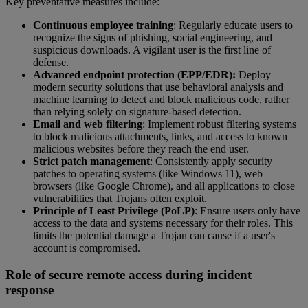
Key preventative measures include:
Continuous employee training
: Regularly educate users to
recognize the signs of phishing, social engineering, and
suspicious downloads. A vigilant user is the first line of
defense.
Advanced endpoint protection (EPP/EDR):
Deploy
modern security solutions that use behavioral analysis and
machine learning to detect and block malicious code, rather
than relying solely on signature-based detection.
Email and web filtering
: Implement robust filtering systems
to block malicious attachments, links, and access to known
malicious websites before they reach the end user.
Strict patch management
: Consistently apply security
patches to operating systems (like Windows 11), web
browsers (like Google Chrome), and all applications to close
vulnerabilities that Trojans often exploit.
Principle of Least Privilege (PoLP)
: Ensure users only have
access to the data and systems necessary for their roles. This
limits the potential damage a Trojan can cause if a user's
account is compromised.
Role of secure remote access during incident
response