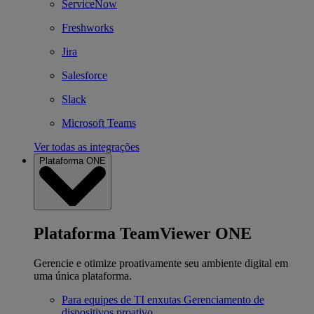
ServiceNow
Freshworks
Jira
Salesforce
Slack
Microsoft Teams
Ver todas as integrações
Plataforma ONE
Plataforma TeamViewer ONE
Gerencie e otimize proativamente seu ambiente digital em
uma única plataforma.
Para equipes de TI enxutas
Gerenciamento de
dispositivos proativo