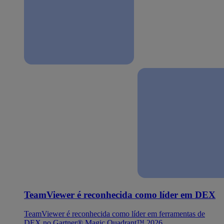
TeamViewer é reconhecida como líder em DEX
TeamViewer é reconhecida como líder em ferramentas de
DEX no Gartner® Magic Quadrant™ 2026.