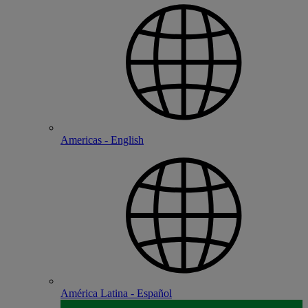
Americas - English
América Latina - Español