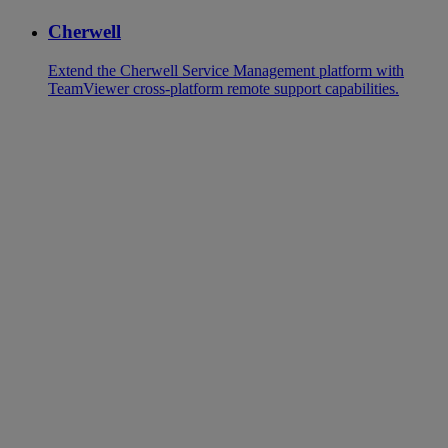
Cherwell
Extend the Cherwell Service Management platform with
TeamViewer cross-platform remote support capabilities.