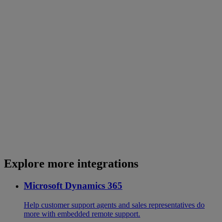
Explore more integrations
Microsoft Dynamics 365
Help customer support agents and sales representatives do
more with embedded remote support.