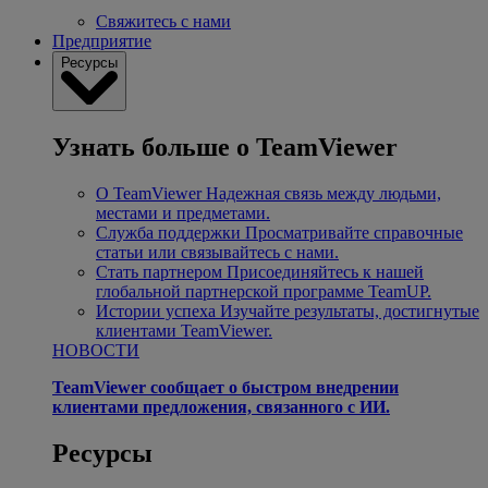
Свяжитесь с нами
Предприятие
Ресурсы
Узнать больше о TeamViewer
О TeamViewer
Надежная связь между людьми,
местами и предметами.
Служба поддержки
Просматривайте справочные
статьи или связывайтесь с нами.
Стать партнером
Присоединяйтесь к нашей
глобальной партнерской программе TeamUP.
Истории успеха
Изучайте результаты, достигнутые
клиентами TeamViewer.
НОВОСТИ
TeamViewer сообщает о быстром внедрении
клиентами предложения, связанного с ИИ.
Ресурсы