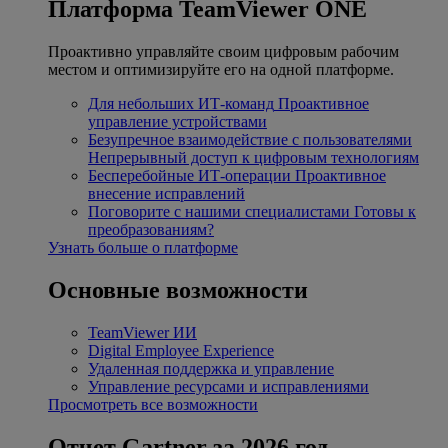
Платформа TeamViewer ONE
Проактивно управляйте своим цифровым рабочим
местом и оптимизируйте его на одной платформе.
Для небольших ИТ-команд
Проактивное
управление устройствами
Безупречное взаимодействие с пользователями
Непрерывный доступ к цифровым технологиям
Бесперебойные ИТ-операции
Проактивное
внесение исправлений
Поговорите с нашими специалистами
Готовы к
преобразованиям?
Узнать больше о платформе
Основные возможности
TeamViewer ИИ
Digital Employee Experience
Удаленная поддержка и управление
Управление ресурсами и исправлениями
Просмотреть все возможности
Отчет Gartner за 2026 год