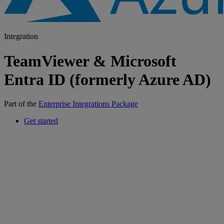
Integration
TeamViewer & Microsoft
Entra ID (formerly Azure AD)
Part of the
Enterprise Integrations Package
Get started