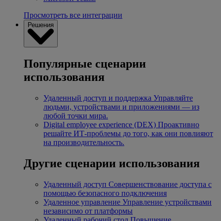
Просмотреть все интеграции
Решения
Популярные сценарии
использования
Удаленный доступ и поддержка
Управляйте
людьми, устройствами и приложениями — из
любой точки мира.
Digital employee experience (DEX)
Проактивно
решайте ИТ-проблемы до того, как они повлияют
на производительность.
Другие сценарии использования
Удаленный доступ
Совершенствование доступа с
помощью безопасного подключения
Удаленное управление
Управление устройствами
независимо от платформы
Удаленный рабочий стол
Повышение