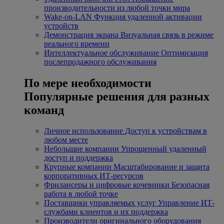
производительности из любой точки мира
Wake-on-LAN
Функция удаленной активации
устройств
Демонстрация экрана
Визуальная связь в режиме
реального времени
Интеллектуальное обслуживание
Оптимизация
послепродажного обслуживания
По мере необходимости
Популярные решения для разных
команд
Личное использование
Доступ к устройствам в
любом месте
Небольшие компании
Упрощенный удаленный
доступ и поддержка
Крупные компании
Масштабирование и защита
корпоративных ИТ-ресурсов
Фрилансеры и цифровые кочевники
Безопасная
работа в любой точке
Поставщики управляемых услуг
Управление ИТ-
службами клиентов и их поддержка
Производители оригинального оборудования