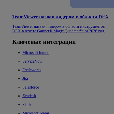
TeamViewer назван лидером в области DEX
TeamViewer назван лидером в области инструментов
DEX в отчете Gartner® Magic Quadrant™ за 2026 год.
Ключевые интеграции
Microsoft Intune
ServiceNow
Freshworks
Jira
Salesforce
Zendesk
Slack
Microsoft Teams