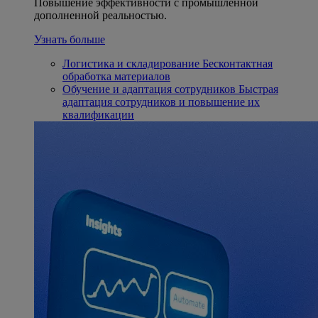
Повышение эффективности с промышленной
дополненной реальностью.
Узнать больше
Логистика и складирование
Бесконтактная
обработка материалов
Обучение и адаптация сотрудников
Быстрая
адаптация сотрудников и повышение их
квалификации