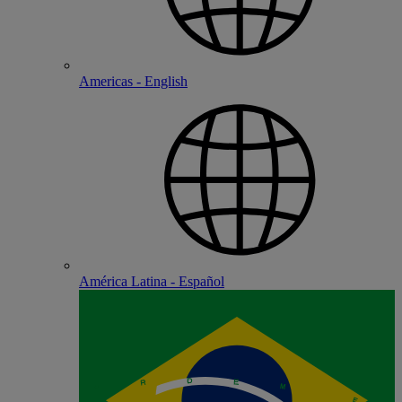
Americas - English
América Latina - Español