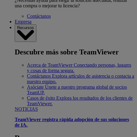
¿Necesitas ayuda para elegir la solución adecuada, realizar
una compra o mejorar tu licencia?
Contáctanos
Empresa
Recursos
Descubre más sobre TeamViewer
Acerca de TeamViewer
Conectando personas, lugares
y cosas de forma segura.
Contáctanos
Explora artículos de asistencia o contacta a
nuestro equipo.
Asóciate
Únete a nuestro programa global de socios
TeamUP.
Casos de éxito
Explora los resultados de los clientes de
TeamViewer.
NOTICIAS
TeamViewer registra rápida adopción de sus soluciones
de IA.