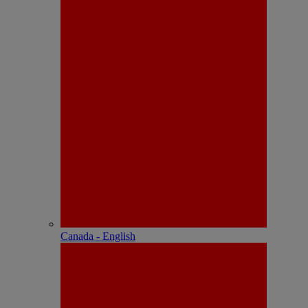
Canada - English