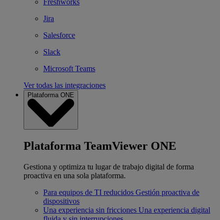
Freshworks
Jira
Salesforce
Slack
Microsoft Teams
Ver todas las integraciones
Plataforma ONE
Plataforma TeamViewer ONE
Gestiona y optimiza tu lugar de trabajo digital de forma
proactiva en una sola plataforma.
Para equipos de TI reducidos
Gestión proactiva de
dispositivos
Una experiencia sin fricciones
Una experiencia digital
fluida y sin interrupciones