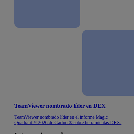
TeamViewer nombrado líder en DEX
TeamViewer nombrado líder en el informe Magic
Quadrant™ 2026 de Gartner® sobre herramientas DEX.