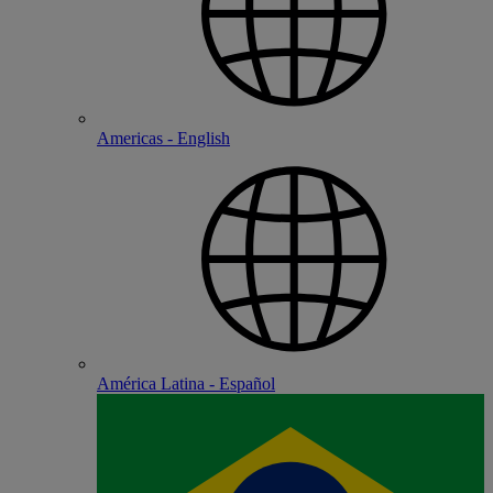
Americas - English
América Latina - Español