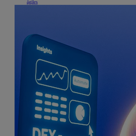
ágiles