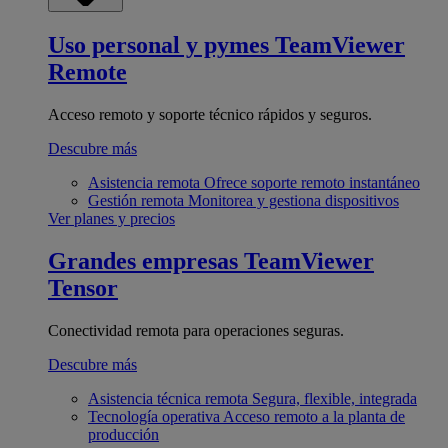
Uso personal y pymes
TeamViewer
Remote
Acceso remoto y soporte técnico rápidos y seguros.
Descubre más
Asistencia remota
Ofrece soporte remoto instantáneo
Gestión remota
Monitorea y gestiona dispositivos
Ver planes y precios
Grandes empresas
TeamViewer
Tensor
Conectividad remota para operaciones seguras.
Descubre más
Asistencia técnica remota
Segura, flexible, integrada
Tecnología operativa
Acceso remoto a la planta de
producción