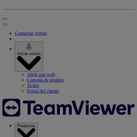
Contactar ventas
Iniciar sesión
Abrir app web
Consola de gestión
Ticket
Portal del cliente
Productos