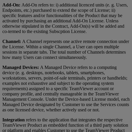
Add-On:
Add-On refers to: i) additional licenced units (e. g. Users,
Endpoints, etc.) purchased to extend the scope of License; ii)
specific features and/or functionalities of the Product that may be
activated by purchasing an additional Add-On License. Unless
otherwise stipulated in the Contract, Add-On(s) will be added and
co-termed to the existing Subscption License.
Channel:
A Channel represents one active remote connection under
the License. Within a single Channel, a User can open multiple
sessions in separate tabs. The total number of Channels determines
how many Users can connect simultaneously.
Managed Devices:
A Managed Device refers to a computing
device (e. g. desktops, notebooks, tablets, smartphones,
workstations, servers, point-of-sale terminals, printers or handhelds;
examples not exhaustive and subject to the operating system
requirements) assigned to a specific TeamViewer account or
company profile, and centrally manageable in the TeamViewer
Management Console. Under the Device-based License model, each
Managed Device designated by Customer to use the Services counts
as one licensed device, whether actively used or not.
Integration
refers to the application that integrates the respective
TeamViewer Product as embedded function of a third party solution
or platform and enables Customer to use the TeamViewer Product