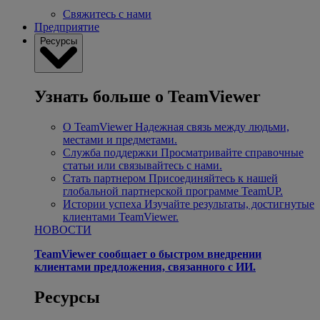
Свяжитесь с нами
Предприятие
Ресурсы
Узнать больше о TeamViewer
О TeamViewer
Надежная связь между людьми,
местами и предметами.
Служба поддержки
Просматривайте справочные
статьи или связывайтесь с нами.
Стать партнером
Присоединяйтесь к нашей
глобальной партнерской программе TeamUP.
Истории успеха
Изучайте результаты, достигнутые
клиентами TeamViewer.
НОВОСТИ
TeamViewer сообщает о быстром внедрении
клиентами предложения, связанного с ИИ.
Ресурсы