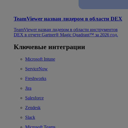
TeamViewer назван лидером в области DEX
TeamViewer назван лидером в области инструментов
DEX в отчете Gartner® Magic Quadrant™ за 2026 год.
Ключевые интеграции
Microsoft Intune
ServiceNow
Freshworks
Jira
Salesforce
Zendesk
Slack
Microsoft Teams