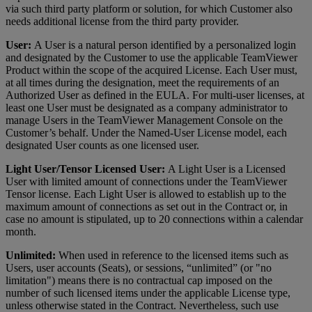
via such third party platform or solution, for which Customer also
needs additional license from the third party provider.
User:
A User is a natural person identified by a personalized login
and designated by the Customer to use the applicable TeamViewer
Product within the scope of the acquired License. Each User must,
at all times during the designation, meet the requirements of an
Authorized User as defined in the EULA. For multi-user licenses, at
least one User must be designated as a company administrator to
manage Users in the TeamViewer Management Console on the
Customer’s behalf. Under the Named-User License model, each
designated User counts as one licensed user.
Light User/Tensor Licensed User:
A Light User is a Licensed
User with limited amount of connections under the TeamViewer
Tensor license. Each Light User is allowed to establish up to the
maximum amount of connections as set out in the Contract or, in
case no amount is stipulated, up to 20 connections within a calendar
month.
Unlimited:
When used in reference to the licensed items such as
Users, user accounts (Seats), or sessions, “unlimited” (or "no
limitation") means there is no contractual cap imposed on the
number of such licensed items under the applicable License type,
unless otherwise stated in the Contract. Nevertheless, such use