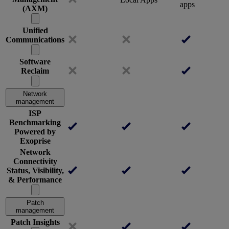
apps
(AXM)
Unified
Communications
Software
Reclaim
Network
management
ISP
Benchmarking
Powered by
Exoprise
Network
Connectivity
Status, Visibility,
& Performance
Patch
management
Patch Insights