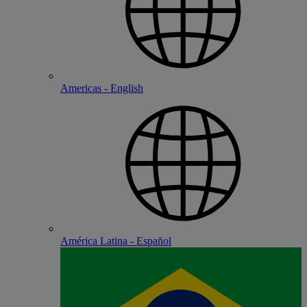
Americas - English
América Latina - Español