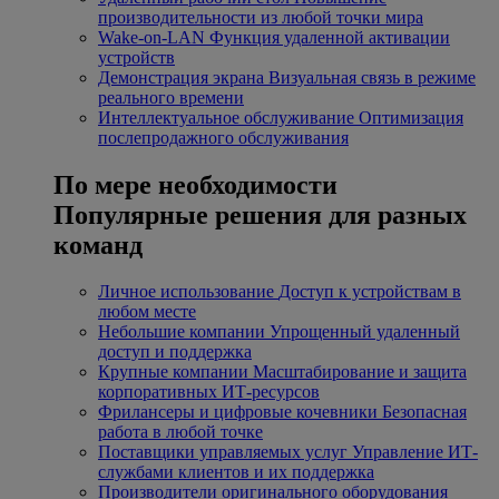
производительности из любой точки мира
Wake-on-LAN
Функция удаленной активации
устройств
Демонстрация экрана
Визуальная связь в режиме
реального времени
Интеллектуальное обслуживание
Оптимизация
послепродажного обслуживания
По мере необходимости
Популярные решения для разных
команд
Личное использование
Доступ к устройствам в
любом месте
Небольшие компании
Упрощенный удаленный
доступ и поддержка
Крупные компании
Масштабирование и защита
корпоративных ИТ-ресурсов
Фрилансеры и цифровые кочевники
Безопасная
работа в любой точке
Поставщики управляемых услуг
Управление ИТ-
службами клиентов и их поддержка
Производители оригинального оборудования