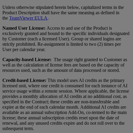
Unless otherwise stipulated herein below, capitalized terms in the
Product Description shall have the same meaning as defined in
the
TeamViewer EULA
.
Named User License:
Access to and use of the Product is
exclusively granted and bound to the specific individuals designated
by Customer (each a licensed User). Group or shared logins are
strictly prohibited. Re-assignment is limited to two (2) times per
User per calendar year.
Capacity-based License:
The usage right granted to Customer as
well as the calculation of license fees are based on the capacity of
resources used, such as the amount of data processed or stored.
Credit-based License:
This model uses AI credits as the primary
licensed unit, where one credit is consumed for each instance of AI
service usage within a remote session. Where applicable, the license
provides a monthly allocation of AI credits at no additional cost, as
specified in the Contract; these credits are non-transferable and
expire at the end of each calendar month. Additional AI credits are
available as an annual subscription Add-On, co-termed to the main
license; these annual subscription credits reset upon the date of
renewal, and any unused credits expire and do not roll over to the
subsequent term.