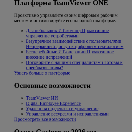
Платформа TeamViewer ONE
Проактивно управляйте своим цифровым рабочим
местом и оптимизируйте его на одной платформе.
Для небольших ИТ-команд
Проактивное
управление устройствами
Безупречное взаимодействие с пользователями
Непрерывный доступ к цифровым технологиям
Бесперебойные ИТ-операции
Проактивное
внесение исправлений
Поговорите с нашими специалистами
Готовы к
преобразованиям?
Узнать больше о платформе
Основные возможности
TeamViewer ИИ
Digital Employee Experience
Удаленная поддержка и управление
Управление ресурсами и исправлениями
Просмотреть все возможности
Отчет Gartner за 2026 год