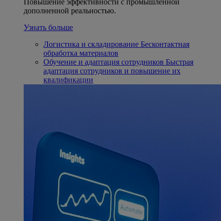
Повышение эффективности с промышленной
дополненной реальностью.
Узнать больше
Логистика и складирование
Бесконтактная
обработка материалов
Обучение и адаптация сотрудников
Быстрая
адаптация сотрудников и повышение их
квалификации