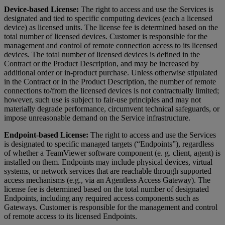
Device-based License:
The right to access and use the Services is
designated and tied to specific computing devices (each a licensed
device) as licensed units. The license fee is determined based on the
total number of licensed devices. Customer is responsible for the
management and control of remote connection access to its licensed
devices. The total number of licensed devices is defined in the
Contract or the Product Description, and may be increased by
additional order or in-product purchase. Unless otherwise stipulated
in the Contract or in the Product Description, the number of remote
connections to/from the licensed devices is not contractually limited;
however, such use is subject to fair-use principles and may not
materially degrade performance, circumvent technical safeguards, or
impose unreasonable demand on the Service infrastructure.
Endpoint-based License:
The right to access and use the Services
is designated to specific managed targets (“Endpoints”), regardless
of whether a TeamViewer software component (e. g. client, agent) is
installed on them. Endpoints may include physical devices, virtual
systems, or network services that are reachable through supported
access mechanisms (e.g., via an Agentless Access Gateway). The
license fee is determined based on the total number of designated
Endpoints, including any required access components such as
Gateways. Customer is responsible for the management and control
of remote access to its licensed Endpoints.