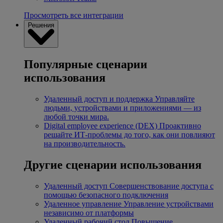
Просмотреть все интеграции
Решения
Популярные сценарии
использования
Удаленный доступ и поддержка
Управляйте
людьми, устройствами и приложениями — из
любой точки мира.
Digital employee experience (DEX)
Проактивно
решайте ИТ-проблемы до того, как они повлияют
на производительность.
Другие сценарии использования
Удаленный доступ
Совершенствование доступа с
помощью безопасного подключения
Удаленное управление
Управление устройствами
независимо от платформы
Удаленный рабочий стол
Повышение