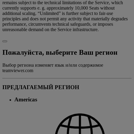
remains subject to the technical limitations of the Service, which
currently supports e. g. approximately 10,000 Seats without
additional scaling. “Unlimited” is further subject to fair-use
principles and does not permit any activity that materially degrades
performance, circumvents technical safeguards, or imposes
unreasonable demand on the Service infrastructure.
Пожалуйста, выберите Ваш регион
Выбор региона изменяет язык и/или содержимое
teamviewer.com
ПРЕДЛАГАЕМЫЙ РЕГИОН
Americas