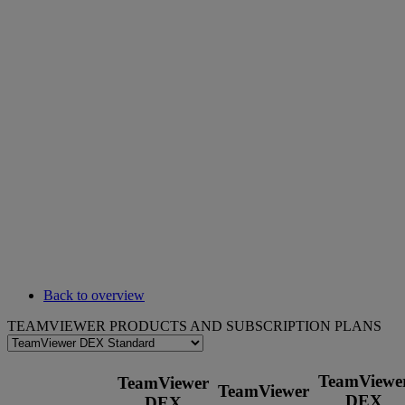
Back to overview
TEAMVIEWER PRODUCTS AND SUBSCRIPTION PLANS
TeamViewe
TeamViewer
TeamViewer
DEX
DEX