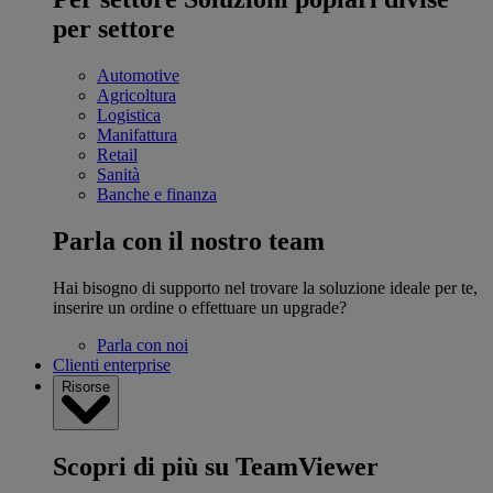
per settore
Automotive
Agricoltura
Logistica
Manifattura
Retail
Sanità
Banche e finanza
Parla con il nostro team
Hai bisogno di supporto nel trovare la soluzione ideale per te,
inserire un ordine o effettuare un upgrade?
Parla con noi
Clienti enterprise
Risorse
Scopri di più su TeamViewer