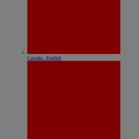
Canada - English