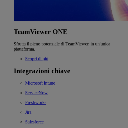
TeamViewer ONE
Sfrutta il pieno potenziale di TeamViewer, in un'unica
piattaforma.
Scopri di più
Integrazioni chiave
Microsoft Intune
ServiceNow
Freshworks
Jira
Salesforce