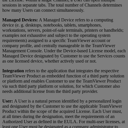
sessions in separate tabs. The total number of Channels determines
how many Users can connect simultaneously.
Managed Devices:
A Managed Device refers to a computing
device (e. g. desktops, notebooks, tablets, smartphones,
workstations, servers, point-of-sale terminals, printers or handhelds;
examples not exhaustive and subject to the operating system
requirements) assigned to a specific TeamViewer account or
company profile, and centrally manageable in the TeamViewer
Management Console. Under the Device-based License model, each
Managed Device designated by Customer to use the Services counts
as one licensed device, whether actively used or not.
Integration
refers to the application that integrates the respective
TeamViewer Product as embedded function of a third party solution
or platform and enables Customer to use the TeamViewer Product
via such third party platform or solution, for which Customer also
needs additional license from the third party provider.
User:
A User is a natural person identified by a personalized login
and designated by the Customer to use the applicable TeamViewer
Product within the scope of the acquired License. Each User must,
at all times during the designation, meet the requirements of an
Authorized User as defined in the EULA. For multi-user licenses, at
least one User must be designated as a company administrator to