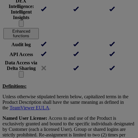
DEX
Intelligence:
Intelligent
Insights
Enhanced
functions
Audit log
API Access
Data Access via
Delta Sharing
Definitions:
Unless otherwise stipulated herein below, capitalized terms in the
Product Description shall have the same meaning as defined in
the
TeamViewer EULA
.
Named User License:
Access to and use of the Product is
exclusively granted and bound to the specific individuals designated
by Customer (each a licensed User). Group or shared logins are
strictly prohibited. Re-assignment is limited to two (2) times per