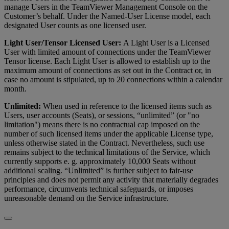
manage Users in the TeamViewer Management Console on the
Customer’s behalf. Under the Named-User License model, each
designated User counts as one licensed user.
Light User/Tensor Licensed User:
A Light User is a Licensed
User with limited amount of connections under the TeamViewer
Tensor license. Each Light User is allowed to establish up to the
maximum amount of connections as set out in the Contract or, in
case no amount is stipulated, up to 20 connections within a calendar
month.
Unlimited:
When used in reference to the licensed items such as
Users, user accounts (Seats), or sessions, “unlimited” (or "no
limitation") means there is no contractual cap imposed on the
number of such licensed items under the applicable License type,
unless otherwise stated in the Contract. Nevertheless, such use
remains subject to the technical limitations of the Service, which
currently supports e. g. approximately 10,000 Seats without
additional scaling. “Unlimited” is further subject to fair-use
principles and does not permit any activity that materially degrades
performance, circumvents technical safeguards, or imposes
unreasonable demand on the Service infrastructure.