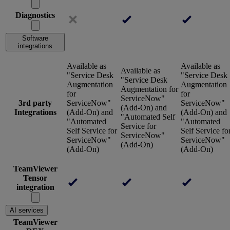
Diagnostics
Software
integrations
Available as
Available as
Available as
"Service Desk
"Service Desk
"Service Desk
Augmentation
Augmentation
Augmentation for
for
for
ServiceNow"
3rd party
ServiceNow"
ServiceNow"
(Add-On) and
Integrations
(Add-On) and
(Add-On) and
"Automated Self
"Automated
"Automated
Service for
Self Service for
Self Service fo
ServiceNow"
ServiceNow"
ServiceNow"
(Add-On)
(Add-On)
(Add-On)
TeamViewer
Tensor
integration
AI services
TeamViewer