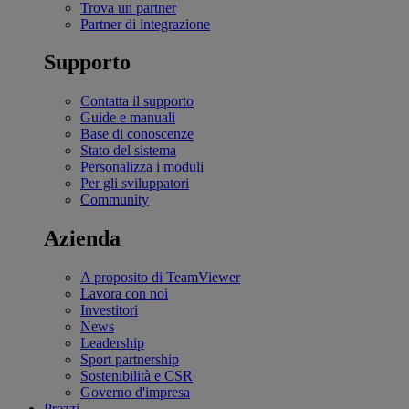
Trova un partner
Partner di integrazione
Supporto
Contatta il supporto
Guide e manuali
Base di conoscenze
Stato del sistema
Personalizza i moduli
Per gli sviluppatori
Community
Azienda
A proposito di TeamViewer
Lavora con noi
Investitori
News
Leadership
Sport partnership
Sostenibilità e CSR
Governo d'impresa
Prezzi