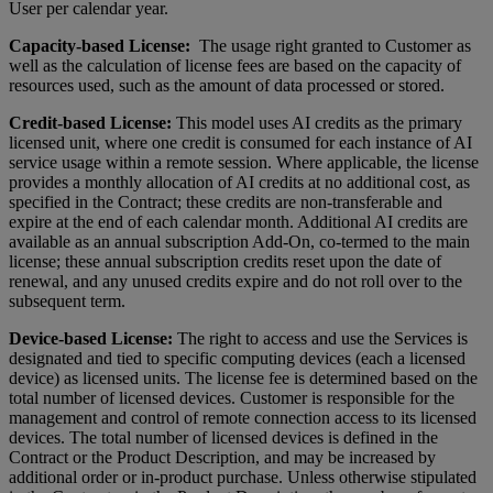
User per calendar year.
Capacity-based License:
The usage right granted to Customer as
well as the calculation of license fees are based on the capacity of
resources used, such as the amount of data processed or stored.
Credit-based License:
This model uses AI credits as the primary
licensed unit, where one credit is consumed for each instance of AI
service usage within a remote session. Where applicable, the license
provides a monthly allocation of AI credits at no additional cost, as
specified in the Contract; these credits are non-transferable and
expire at the end of each calendar month. Additional AI credits are
available as an annual subscription Add-On, co-termed to the main
license; these annual subscription credits reset upon the date of
renewal, and any unused credits expire and do not roll over to the
subsequent term.
Device-based License:
The right to access and use the Services is
designated and tied to specific computing devices (each a licensed
device) as licensed units. The license fee is determined based on the
total number of licensed devices. Customer is responsible for the
management and control of remote connection access to its licensed
devices. The total number of licensed devices is defined in the
Contract or the Product Description, and may be increased by
additional order or in-product purchase. Unless otherwise stipulated