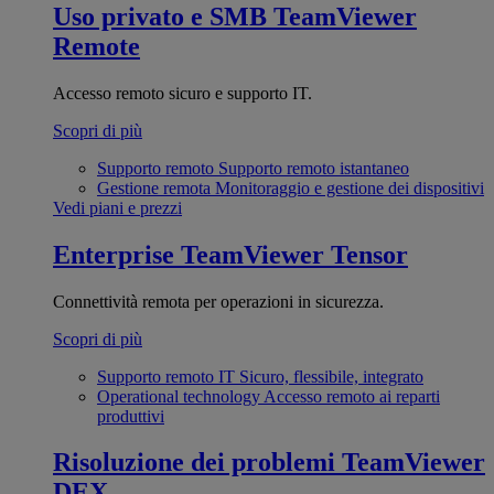
Uso privato e SMB
TeamViewer
Remote
Accesso remoto sicuro e supporto IT.
Scopri di più
Supporto remoto
Supporto remoto istantaneo
Gestione remota
Monitoraggio e gestione dei dispositivi
Vedi piani e prezzi
Enterprise
TeamViewer Tensor
Connettività remota per operazioni in sicurezza.
Scopri di più
Supporto remoto IT
Sicuro, flessibile, integrato
Operational technology
Accesso remoto ai reparti
produttivi
Risoluzione dei problemi
TeamViewer
DEX