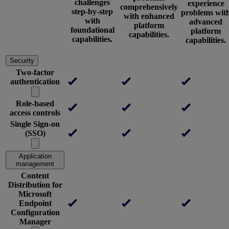
challenges
experience
comprehensively
step-by-step
problems wit
with enhanced
with
advanced
platform
foundational
platform
capabilities.
capabilities.
capabilities.
Security
Two-factor
authentication
Role-based
access controls
Single Sign-on
(SSO)
Application
management
Content
Distribution for
Microsoft
Endpoint
Configuration
Manager