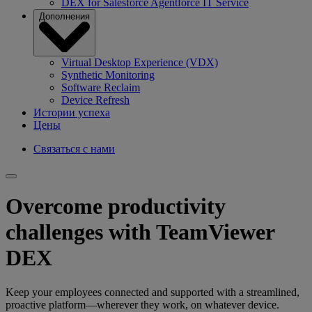
DEX for Salesforce Agentforce IT Service
Дополнения
Virtual Desktop Experience (VDX)
Synthetic Monitoring
Software Reclaim
Device Refresh
Истории успеха
Цены
Связаться с нами
Overcome productivity
challenges with TeamViewer
DEX
Keep your employees connected and supported with a streamlined,
proactive platform—wherever they work, on whatever device.