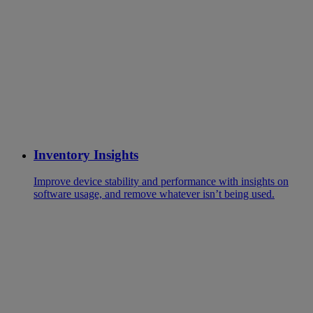
Inventory Insights
Improve device stability and performance with insights on
software usage, and remove whatever isn’t being used.