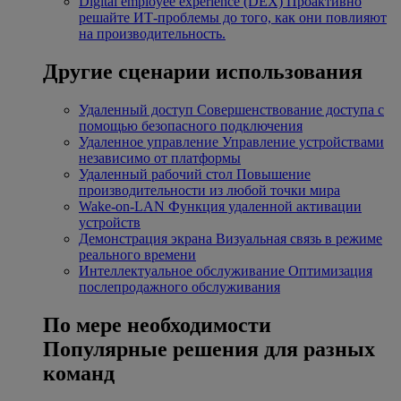
Digital employee experience (DEX)
Проактивно
решайте ИТ-проблемы до того, как они повлияют
на производительность.
Другие сценарии использования
Удаленный доступ
Совершенствование доступа с
помощью безопасного подключения
Удаленное управление
Управление устройствами
независимо от платформы
Удаленный рабочий стол
Повышение
производительности из любой точки мира
Wake-on-LAN
Функция удаленной активации
устройств
Демонстрация экрана
Визуальная связь в режиме
реального времени
Интеллектуальное обслуживание
Оптимизация
послепродажного обслуживания
По мере необходимости
Популярные решения для разных
команд