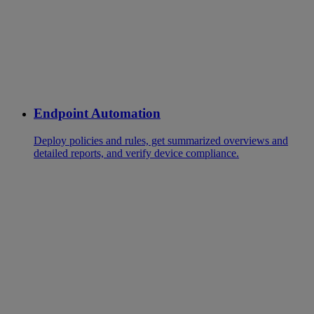
Endpoint Automation
Deploy policies and rules, get summarized overviews and
detailed reports, and verify device compliance.