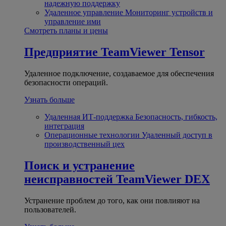
надежную поддержку
Удаленное управление
Мониторинг устройств и
управление ими
Смотреть планы и цены
Предприятие
TeamViewer Tensor
Удаленное подключение, создаваемое для обеспечения
безопасности операций.
Узнать больше
Удаленная ИТ-поддержка
Безопасность, гибкость,
интеграция
Операционные технологии
Удаленный доступ в
производственный цех
Поиск и устранение
неисправностей
TeamViewer DEX
Устранение проблем до того, как они повлияют на
пользователей.