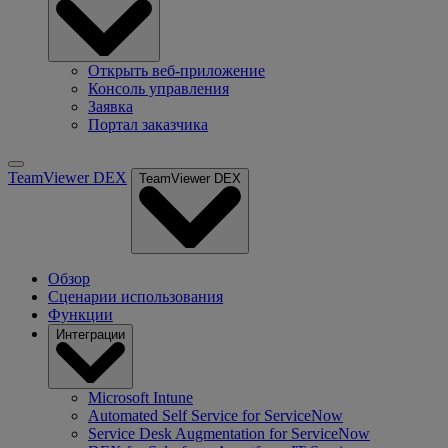
Открыть веб-приложение
Консоль управления
Заявка
Портал заказчика
TeamViewer DEX
TeamViewer DEX
Обзор
Сценарии использования
Функции
Интеграции
Microsoft Intune
Automated Self Service for ServiceNow
Service Desk Augmentation for ServiceNow