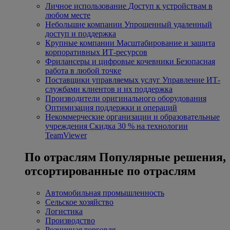
Личное использование
Доступ к устройствам в
любом месте
Небольшие компании
Упрощенный удаленный
доступ и поддержка
Крупные компании
Масштабирование и защита
корпоративных ИТ-ресурсов
Фрилансеры и цифровые кочевники
Безопасная
работа в любой точке
Поставщики управляемых услуг
Управление ИТ-
службами клиентов и их поддержка
Производители оригинального оборудования
Оптимизация поддержки и операций
Некоммерческие организации и образовательные
учреждения
Скидка 30 % на технологии
TeamViewer
По отраслям
Популярные решения,
отсортированные по отраслям
Автомобильная промышленность
Сельское хозяйство
Логистика
Производство
Розничная торговля