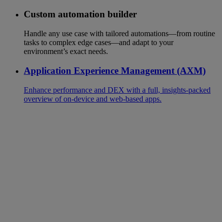
Custom automation builder
Handle any use case with tailored automations—from routine
tasks to complex edge cases—and adapt to your
environment’s exact needs.
Application Experience Management (AXM)
Enhance performance and DEX with a full, insights-packed
overview of on-device and web-based apps.