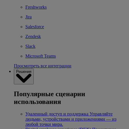
Freshworks
Jira
Salesforce
Zendesk
Slack
Microsoft Teams
Просмотреть все интеграции
Решения
Популярные сценарии
использования
Удаленный доступ и поддержка
Управляйте
людьми, устройствами и приложениями — из
любой точки мира.