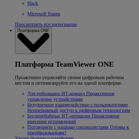
Slack
Microsoft Teams
Просмотреть все интеграции
Платформа ONE
Платформа TeamViewer ONE
Проактивно управляйте своим цифровым рабочим
местом и оптимизируйте его на одной платформе.
Для небольших ИТ-команд
Проактивное
управление устройствами
Безупречное взаимодействие с пользователями
Непрерывный доступ к цифровым технологиям
Бесперебойные ИТ-операции
Проактивное
внесение исправлений
Поговорите с нашими специалистами
Готовы к
преобразованиям?
Узнать больше о платформе