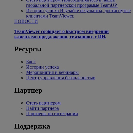
глобальной партнерской программе TeamUP.
Истории успеха
Изучайте результаты, достигнутые
клиентами TeamViewer.
НОВОСТИ
TeamViewer сообщает о быстром внедрении
клиентами предложения, связанного с ИИ.
Ресурсы
Блог
Истории успеха
Мероприятия и вебинары
Центр управления безопасностью
Партнер
Стать партнером
Найти партнера
Партнеры по интеграции
Поддержка