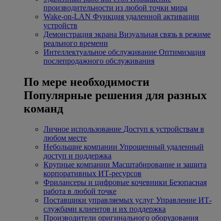
производительности из любой точки мира
Wake-on-LAN
Функция удаленной активации
устройств
Демонстрация экрана
Визуальная связь в режиме
реального времени
Интеллектуальное обслуживание
Оптимизация
послепродажного обслуживания
По мере необходимости
Популярные решения для разных
команд
Личное использование
Доступ к устройствам в
любом месте
Небольшие компании
Упрощенный удаленный
доступ и поддержка
Крупные компании
Масштабирование и защита
корпоративных ИТ-ресурсов
Фрилансеры и цифровые кочевники
Безопасная
работа в любой точке
Поставщики управляемых услуг
Управление ИТ-
службами клиентов и их поддержка
Производители оригинального оборудования