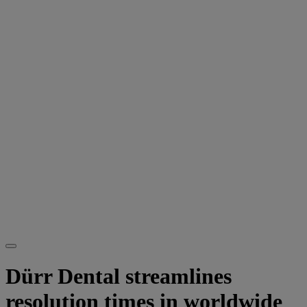
Dürr Dental streamlines
resolution times in worldwide