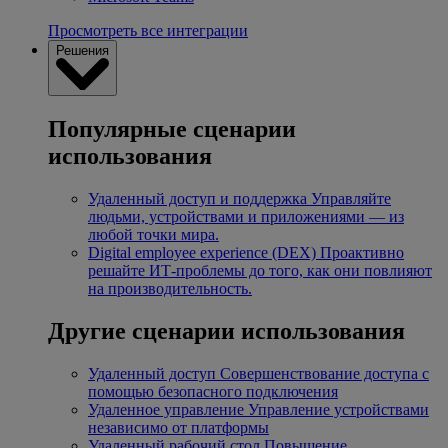
Просмотреть все интеграции
Решения
Популярные сценарии
использования
Удаленный доступ и поддержка
Управляйте
людьми, устройствами и приложениями — из
любой точки мира.
Digital employee experience (DEX)
Проактивно
решайте ИТ-проблемы до того, как они повлияют
на производительность.
Другие сценарии использования
Удаленный доступ
Совершенствование доступа с
помощью безопасного подключения
Удаленное управление
Управление устройствами
независимо от платформы
Удаленный рабочий стол
Повышение