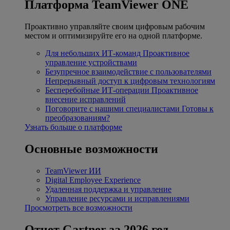
Платформа TeamViewer ONE
Проактивно управляйте своим цифровым рабочим
местом и оптимизируйте его на одной платформе.
Для небольших ИТ-команд
Проактивное
управление устройствами
Безупречное взаимодействие с пользователями
Непрерывный доступ к цифровым технологиям
Бесперебойные ИТ-операции
Проактивное
внесение исправлений
Поговорите с нашими специалистами
Готовы к
преобразованиям?
Узнать больше о платформе
Основные возможности
TeamViewer ИИ
Digital Employee Experience
Удаленная поддержка и управление
Управление ресурсами и исправлениями
Просмотреть все возможности
Отчет Gartner за 2026 год