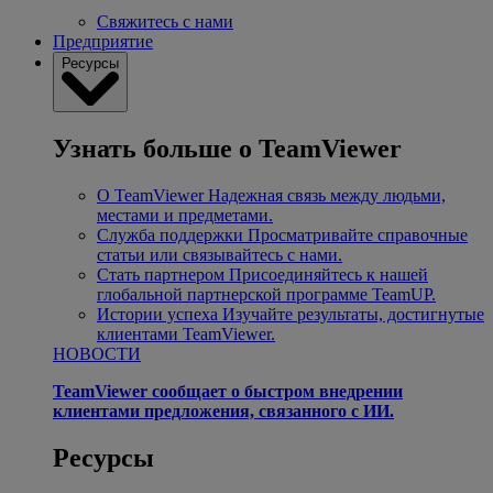
Свяжитесь с нами
Предприятие
Ресурсы
Узнать больше о TeamViewer
О TeamViewer
Надежная связь между людьми,
местами и предметами.
Служба поддержки
Просматривайте справочные
статьи или связывайтесь с нами.
Стать партнером
Присоединяйтесь к нашей
глобальной партнерской программе TeamUP.
Истории успеха
Изучайте результаты, достигнутые
клиентами TeamViewer.
НОВОСТИ
TeamViewer сообщает о быстром внедрении
клиентами предложения, связанного с ИИ.
Ресурсы