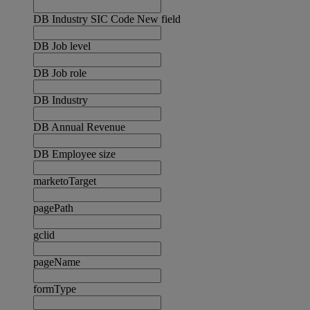
DB Industry SIC Code New field
DB Job level
DB Job role
DB Industry
DB Annual Revenue
DB Employee size
marketoTarget
pagePath
gclid
pageName
formType