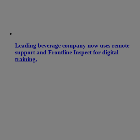
Leading beverage company now uses remote
support and Frontline Inspect for digital
training.