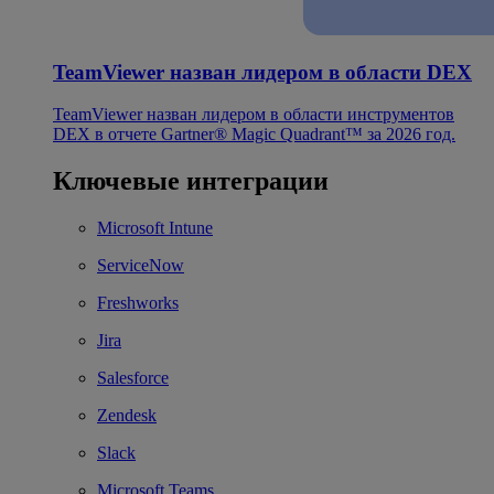
TeamViewer назван лидером в области DEX
TeamViewer назван лидером в области инструментов
DEX в отчете Gartner® Magic Quadrant™ за 2026 год.
Ключевые интеграции
Microsoft Intune
ServiceNow
Freshworks
Jira
Salesforce
Zendesk
Slack
Microsoft Teams