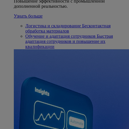
Повышение эффективности с промышленной
дополненной реальностью.
Узнать больше
Логистика и складирование
Бесконтактная
обработка материалов
Обучение и адаптация сотрудников
Быстрая
адаптация сотрудников и повышение их
квалификации