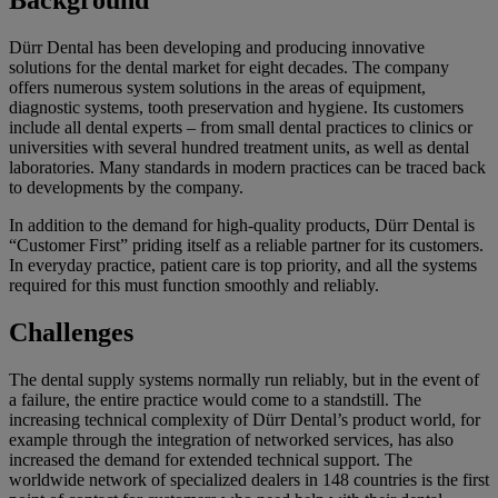
Background
Dürr Dental has been developing and producing innovative
solutions for the dental market for eight decades. The company
offers numerous system solutions in the areas of equipment,
diagnostic systems, tooth preservation and hygiene. Its customers
include all dental experts – from small dental practices to clinics or
universities with several hundred treatment units, as well as dental
laboratories. Many standards in modern practices can be traced back
to developments by the company.
In addition to the demand for high-quality products, Dürr Dental is
“Customer First” priding itself as a reliable partner for its customers.
In everyday practice, patient care is top priority, and all the systems
required for this must function smoothly and reliably.
Challenges
The dental supply systems normally run reliably, but in the event of
a failure, the entire practice would come to a standstill. The
increasing technical complexity of Dürr Dental’s product world, for
example through the integration of networked services, has also
increased the demand for extended technical support. The
worldwide network of specialized dealers in 148 countries is the first