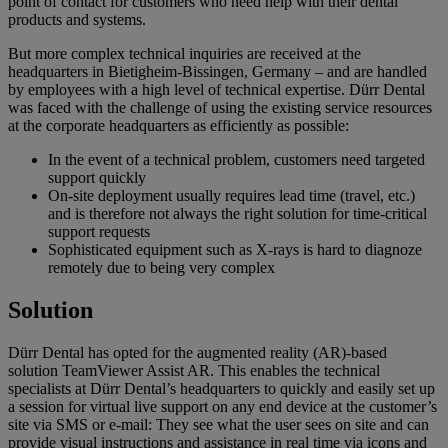
point of contact for customers who need help with their dental
products and systems.
But more complex technical inquiries are received at the
headquarters in Bietigheim-Bissingen, Germany – and are handled
by employees with a high level of technical expertise. Dürr Dental
was faced with the challenge of using the existing service resources
at the corporate headquarters as efficiently as possible:
In the event of a technical problem, customers need targeted
support quickly
On-site deployment usually requires lead time (travel, etc.)
and is therefore not always the right solution for time-critical
support requests
Sophisticated equipment such as X-rays is hard to diagnoze
remotely due to being very complex
Solution
Dürr Dental has opted for the augmented reality (AR)-based
solution TeamViewer Assist AR. This enables the technical
specialists at Dürr Dental’s headquarters to quickly and easily set up
a session for virtual live support on any end device at the customer’s
site via SMS or e-mail: They see what the user sees on site and can
provide visual instructions and assistance in real time via icons and