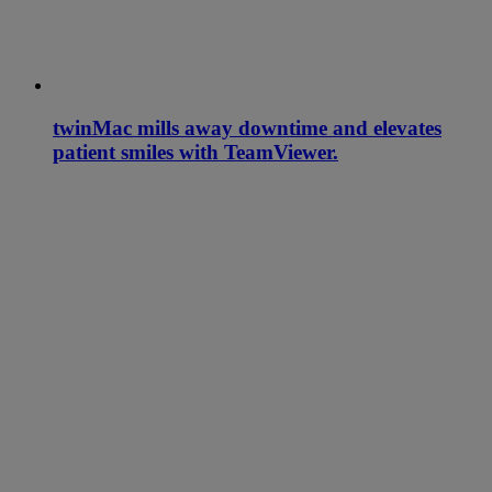
twinMac mills away downtime and elevates
patient smiles with TeamViewer.