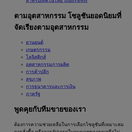
สำหรับเทคโนโลยี TeamViewer
ตามอุตสาหกรรม
โซลูชันยอดนิยมที่
จัดเรียงตามอุตสาหกรรม
ยานยนต์
เกษตรกรรม
โลจิสติกส์
อุตสาหกรรมการผลิต
การค้าปลีก
สุขภาพ
การธนาคารและการเงิน
ภาครัฐ
พูดคุยกับทีมขายของเรา
ต้องการความช่วยเหลือในการเลือกโซลูชันที่เหมาะสม
การสั่งซื้อ หรือการอัปเกรดใบอนุญาตของคุณหรือไม่