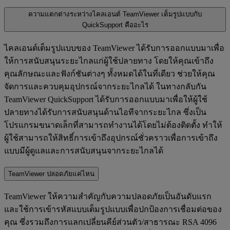
ความแตกต่างระหว่างไคลเอนต์ TeamViewer เต็มรูปแบบกับ
QuickSupport คืออะไร
ไคลเอนต์เต็มรูปแบบของ TeamViewer ได้รับการออกแบบมาเพื่อ
ให้การสนับสนุนระยะไกลแก่ผู้ใช้ปลายทาง โดยให้คุณเข้าถึง
คุณลักษณะและฟังก์ชันต่างๆ ทั้งหมดได้ในที่เดียว ช่วยให้คุณ
จัดการและควบคุมอุปกรณ์จากระยะไกลได้ ในทางกลับกัน
TeamViewer QuickSupport ได้รับการออกแบบมาเพื่อให้ผู้ใช้
ปลายทางได้รับการสนับสนุนด้านไอทีจากระยะไกล ซึ่งเป็น
โปรแกรมขนาดเล็กที่สามารถทำงานได้โดยไม่ต้องติดตั้ง ทำให้
ผู้ใช้สามารถให้สิทธิ์การเข้าถึงอุปกรณ์ชั่วคราวเพื่อการเข้าถึง
แบบมีผู้ดูแลและการสนับสนุนจากระยะไกลได้
TeamViewer ปลอดภัยแค่ไหน
TeamViewer ให้ความสำคัญกับความปลอดภัยเป็นอันดับแรก
และใช้การเข้ารหัสแบบเต็มรูปแบบเพื่อปกป้องการเชื่อมต่อของ
คุณ ซึ่งรวมถึงการแลกเปลี่ยนคีย์ส่วนตัว/สาธารณะ RSA 4096