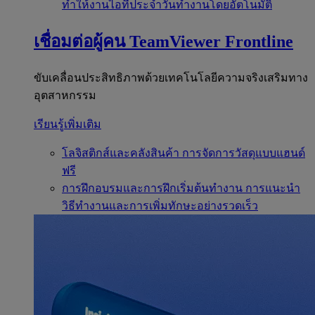
ทำให้งานไอทีประจำวันทำงานโดยอัตโนมัติ
เชื่อมต่อผู้คน
TeamViewer Frontline
ขับเคลื่อนประสิทธิภาพด้วยเทคโนโลยีความจริงเสริมทาง
อุตสาหกรรม
เรียนรู้เพิ่มเติม
โลจิสติกส์และคลังสินค้า
การจัดการวัสดุแบบแฮนด์
ฟรี
การฝึกอบรมและการฝึกเริ่มต้นทำงาน
การแนะนำ
วิธีทำงานและการเพิ่มทักษะอย่างรวดเร็ว