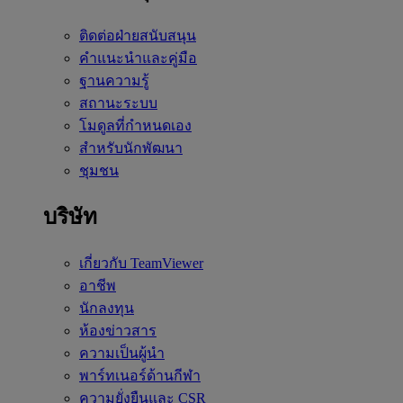
ติดต่อฝ่ายสนับสนุน
คำแนะนำและคู่มือ
ฐานความรู้
สถานะระบบ
โมดูลที่กำหนดเอง
สำหรับนักพัฒนา
ชุมชน
บริษัท
เกี่ยวกับ TeamViewer
อาชีพ
นักลงทุน
ห้องข่าวสาร
ความเป็นผู้นำ
พาร์ทเนอร์ด้านกีฬา
ความยั่งยืนและ CSR