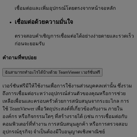
เชื่อมต่อและเพิ่มอุปกรณ์โดยตรงจากหน้าจอหลัก
เชื่อมต่อด้วยความมั่นใจ
ตรวจสอบคำเชิญการเชื่อมต่อได้อย่างง่ายดายและรวดเร็ว
ก่อนจะยอมรับ
คำถามที่พบบ่อย
ฉันสามารถทำอะไรได้บ้างด้วย TeamViewer เวอร์ชั่นฟรี
เวอร์ชันฟรีมีให้ใช้งานเพื่อการใช้งานส่วนบุคคลเท่านั้น ซึ่งรวม
ถึงการเชื่อมต่อระหว่างอุปกรณ์ส่วนตัวของคุณหรือการช่วย
เหลือเพื่อนและครอบครัวด้วยการสนับสนุนจากระยะไกล การ
ใช้ TeamViewer เพื่อวัตถุประสงค์ที่เกี่ยวข้องกับงาน ภายใน
องค์กร หรือกิจกรรมใดๆ ที่สร้างรายได้ (เช่น การเชื่อมต่อกับ
คอมพิวเตอร์ที่ทำงาน การสนับสนุนลูกค้า หรือการตรวจสอบ
อุปกรณ์ธุรกิจ) จำเป็นต้องมีใบอนุญาตเชิงพาณิชย์