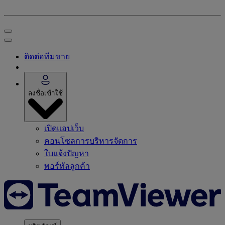
ติดต่อทีมขาย
ลงชื่อเข้าใช้
เปิดแอปเว็บ
คอนโซลการบริหารจัดการ
ใบแจ้งปัญหา
พอร์ทัลลูกค้า