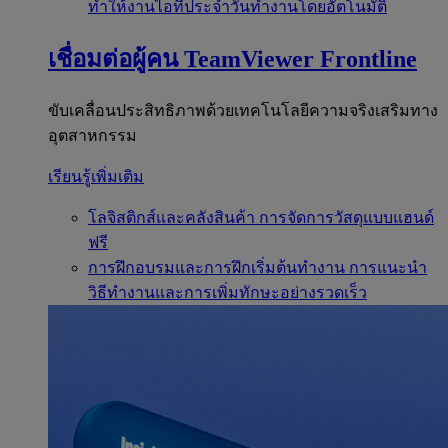
ทำให้งานไอทีประจำวันทำงานโดยอัตโนมัติ
เชื่อมต่อผู้คน
TeamViewer Frontline
ขับเคลื่อนประสิทธิภาพด้วยเทคโนโลยีความจริงเสริมทาง
อุตสาหกรรม
เรียนรู้เพิ่มเติม
โลจิสติกส์และคลังสินค้า
การจัดการวัสดุแบบแฮนด์
ฟรี
การฝึกอบรมและการฝึกเริ่มต้นทำงาน
การแนะนำ
วิธีทำงานและการเพิ่มทักษะอย่างรวดเร็ว