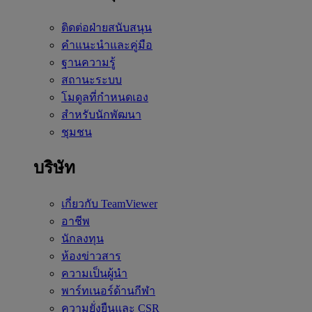
ติดต่อฝ่ายสนับสนุน
คำแนะนำและคู่มือ
ฐานความรู้
สถานะระบบ
โมดูลที่กำหนดเอง
สำหรับนักพัฒนา
ชุมชน
บริษัท
เกี่ยวกับ TeamViewer
อาชีพ
นักลงทุน
ห้องข่าวสาร
ความเป็นผู้นำ
พาร์ทเนอร์ด้านกีฬา
ความยั่งยืนและ CSR