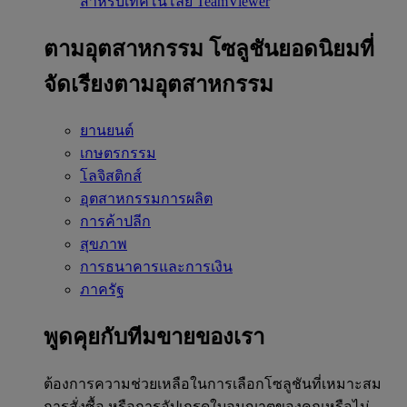
สำหรับเทคโนโลยี TeamViewer
ตามอุตสาหกรรม
โซลูชันยอดนิยมที่
จัดเรียงตามอุตสาหกรรม
ยานยนต์
เกษตรกรรม
โลจิสติกส์
อุตสาหกรรมการผลิต
การค้าปลีก
สุขภาพ
การธนาคารและการเงิน
ภาครัฐ
พูดคุยกับทีมขายของเรา
ต้องการความช่วยเหลือในการเลือกโซลูชันที่เหมาะสม
การสั่งซื้อ หรือการอัปเกรดใบอนุญาตของคุณหรือไม่