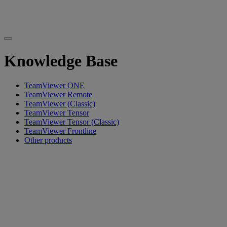
Knowledge Base
TeamViewer ONE
TeamViewer Remote
TeamViewer (Classic)
TeamViewer Tensor
TeamViewer Tensor (Classic)
TeamViewer Frontline
Other products