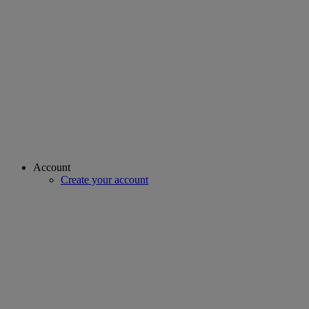
Account
Create your account