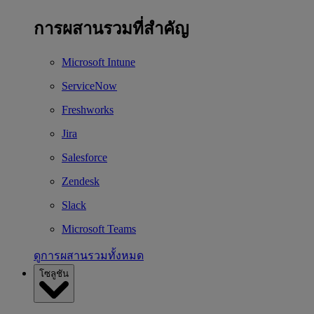
การผสานรวมที่สำคัญ
Microsoft Intune
ServiceNow
Freshworks
Jira
Salesforce
Zendesk
Slack
Microsoft Teams
ดูการผสานรวมทั้งหมด
โซลูชัน