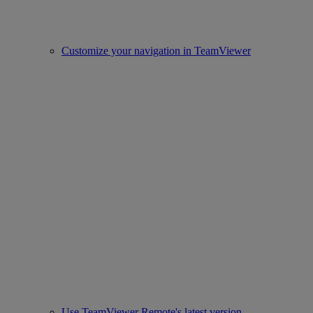
Customize your navigation in TeamViewer
Use TeamViewer Remote's latest version