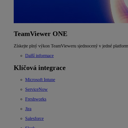
TeamViewer ONE
Získejte plný výkon TeamVieweru sjednocený v jedné platform
Další informace
Klíčová integrace
Microsoft Intune
ServiceNow
Freshworks
Jira
Salesforce