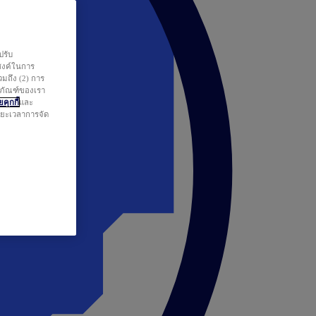
ปรับ
สงค์ในการ
วมถึง (2) การ
ตภัณฑ์ของเรา
คุกกี้
และ
ระยะเวลาการจัด