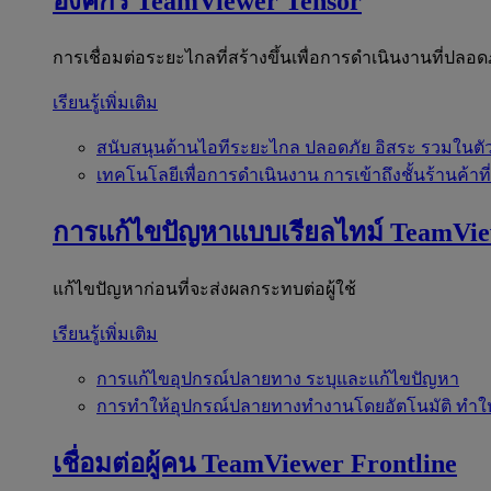
องค์กร
TeamViewer Tensor
การเชื่อมต่อระยะไกลที่สร้างขึ้นเพื่อการดำเนินงานที่ปลอด
เรียนรู้เพิ่มเติม
สนับสนุนด้านไอทีระยะไกล
ปลอดภัย อิสระ รวมในตั
เทคโนโลยีเพื่อการดำเนินงาน
การเข้าถึงชั้นร้านค้าที
การแก้ไขปัญหาแบบเรียลไทม์
TeamVi
แก้ไขปัญหาก่อนที่จะส่งผลกระทบต่อผู้ใช้
เรียนรู้เพิ่มเติม
การแก้ไขอุปกรณ์ปลายทาง
ระบุและแก้ไขปัญหา
การทำให้อุปกรณ์ปลายทางทำงานโดยอัตโนมัติ
ทำใ
เชื่อมต่อผู้คน
TeamViewer Frontline