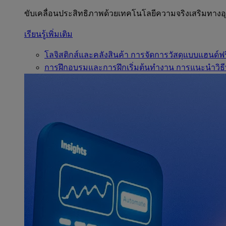
ขับเคลื่อนประสิทธิภาพด้วยเทคโนโลยีความจริงเสริมทาง
เรียนรู้เพิ่มเติม
โลจิสติกส์และคลังสินค้า
การจัดการวัสดุแบบแฮนด์ฟร
การฝึกอบรมและการฝึกเริ่มต้นทำงาน
การแนะนำวิธี