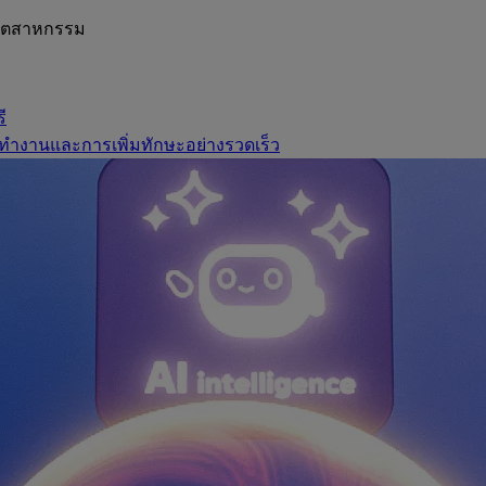
อุตสาหกรรม
ี
ทำงานและการเพิ่มทักษะอย่างรวดเร็ว