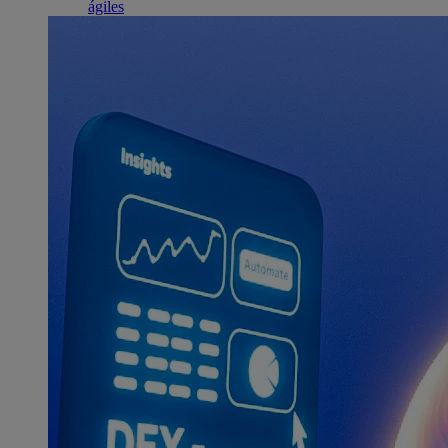
ágiles