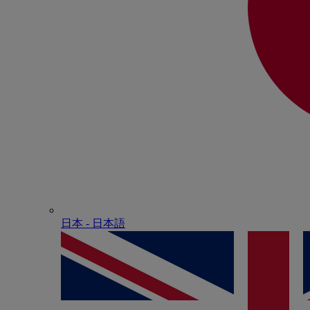
日本 - ⽇本語