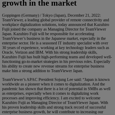
growth in the market
Goppingen (Germany) / Tokyo (Japan), December 21, 2022:
TeamViewer, a leading global provider of remote connectivity and
workplace digitalization solutions, today announced that Kazuhiro
Fujii joined the company as Managing Director for TeamViewer
Japan. Kazuhiro Fujii will be responsible for accelerating
TeamViewer’s business in the Japanese market, especially in the
enterprise sector. He is a seasoned IT industry specialist with over
30 years of experience, working at key technology leaders such as
Oracle, Verizon and IBM. With his strong leadership skills,
Kazuhiro Fujii has built high-performing teams and developed well-
functioning go-to-market strategies in his previous roles. Especially
his ability to create new revenue streams for enterprise business
make him a strong addition to TeamViewer Japan.
TeamViewer’s APAC President Sojung Lee said: “Japan is known
worldwide as a pioneer when it comes to digitalization. And the
pandemic has shown that there is a lot of potential in SMBs as well
as enterprises, especially when it comes to digitalizing work
processes and improving efficiency. I am excited to welcome
Kazuhiro Fujii as Managing Director of TeamViewer Japan. With
his proven leadership skills and strong track record of successful
enterprise business growth, he will contribute to increasing our