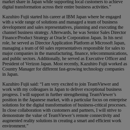
market share in Japan while supporting local customers to achieve
digital transformation across their entire business activities.”
Kazuhiro Fujii started his career at IBM Japan where he engaged
with a wide range of solutions and managed a team of business
development and sales representatives, planning and executing the
channel business strategy. Afterwards, he was Senior Sales Director
Finance/Product Strategy at Oracle Corporation Japan. In his next
role, he served as Director Application Platform at Microsoft Japan,
managing a team of 60 sales representatives responsible for sales to
major companies in the manufacturing, finance, telecommunications,
and public sectors. Additionally, he served as Executive Officer and
President of Verizon Japan. Most recently, Kazuhiro Fujii worked as
Country Manager for different fast-growing technology companies
in Japan.
Kazuhiro Fujii said: “I am very excited to join TeamViewer and
work with my colleagues in Japan to deliver exceptional business
progress. I will support in further strengthening TeamViewer’s
position in the Japanese market, with a particular focus on enterprise
solutions for the digital transformation of business-critical processes.
In close collaboration with customers and partners, I will strive to
demonstrate the value of TeamViewer’s remote connectivity and
augmented reality solutions in creating a smart and efficient work
environment.”