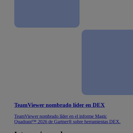
TeamViewer nombrado líder en DEX
TeamViewer nombrado líder en el informe Magic
Quadrant™ 2026 de Gartner® sobre herramientas DEX.