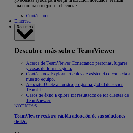
¿Necesitas ayuda para elegir la solución adecuada, realizar
una compra o mejorar tu licencia?
Contáctanos
Empresa
Recursos
Descubre más sobre TeamViewer
Acerca de TeamViewer
Conectando personas, lugares
y cosas de forma segura.
Contáctanos
Explora artículos de asistencia o contacta a
nuestro equipo.
Asóciate
Únete a nuestro programa global de socios
TeamUP.
Casos de éxito
Explora los resultados de los clientes de
TeamViewer.
NOTICIAS
TeamViewer registra rápida adopción de sus soluciones
de IA.