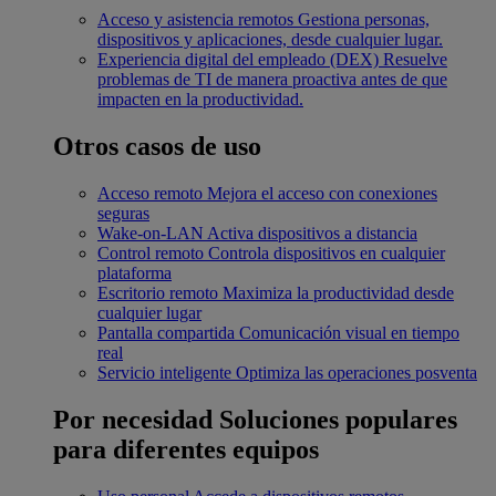
Acceso y asistencia remotos
Gestiona personas,
dispositivos y aplicaciones, desde cualquier lugar.
Experiencia digital del empleado (DEX)
Resuelve
problemas de TI de manera proactiva antes de que
impacten en la productividad.
Otros casos de uso
Acceso remoto
Mejora el acceso con conexiones
seguras
Wake-on-LAN
Activa dispositivos a distancia
Control remoto
Controla dispositivos en cualquier
plataforma
Escritorio remoto
Maximiza la productividad desde
cualquier lugar
Pantalla compartida
Comunicación visual en tiempo
real
Servicio inteligente
Optimiza las operaciones posventa
Por necesidad
Soluciones populares
para diferentes equipos