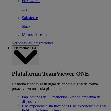
Freshworks
Jira
Salesforce
Slack
Microsoft Teams
Ver todas las integraciones
Plataforma ONE
Plataforma TeamViewer ONE
Gestiona y optimiza tu lugar de trabajo digital de forma
proactiva en una sola plataforma.
Para equipos de TI reducidos
Gestión proactiva de
dispositivos
Una experiencia sin fricciones
Una experiencia digital
fluida y sin interrupciones