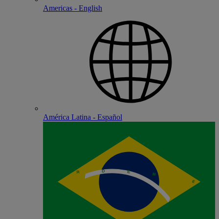
Americas - English
América Latina - Español