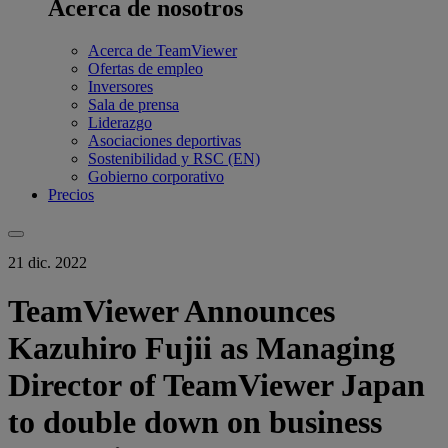
Acerca de nosotros
Acerca de TeamViewer
Ofertas de empleo
Inversores
Sala de prensa
Liderazgo
Asociaciones deportivas
Sostenibilidad y RSC (EN)
Gobierno corporativo
Precios
21 dic. 2022
TeamViewer Announces
Kazuhiro Fujii as Managing
Director of TeamViewer Japan
to double down on business