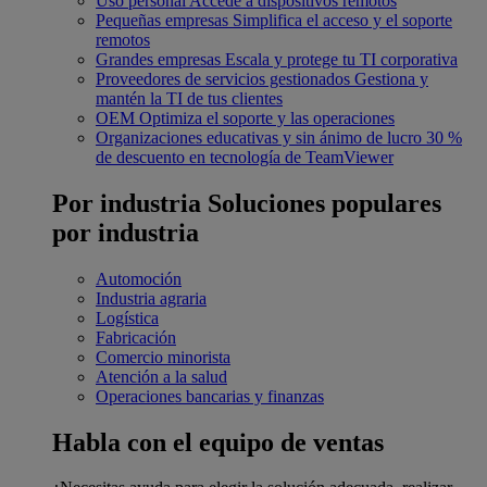
Uso personal
Accede a dispositivos remotos
Pequeñas empresas
Simplifica el acceso y el soporte
remotos
Grandes empresas
Escala y protege tu TI corporativa
Proveedores de servicios gestionados
Gestiona y
mantén la TI de tus clientes
OEM
Optimiza el soporte y las operaciones
Organizaciones educativas y sin ánimo de lucro
30 %
de descuento en tecnología de TeamViewer
Por industria
Soluciones populares
por industria
Automoción
Industria agraria
Logística
Fabricación
Comercio minorista
Atención a la salud
Operaciones bancarias y finanzas
Habla con el equipo de ventas