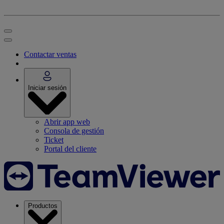
Contactar ventas
Iniciar sesión
Abrir app web
Consola de gestión
Ticket
Portal del cliente
Productos