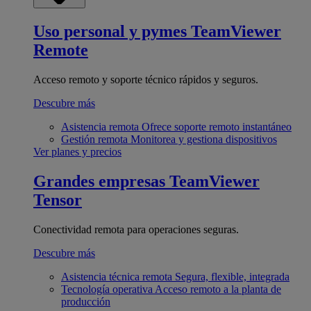
Uso personal y pymes
TeamViewer
Remote
Acceso remoto y soporte técnico rápidos y seguros.
Descubre más
Asistencia remota
Ofrece soporte remoto instantáneo
Gestión remota
Monitorea y gestiona dispositivos
Ver planes y precios
Grandes empresas
TeamViewer
Tensor
Conectividad remota para operaciones seguras.
Descubre más
Asistencia técnica remota
Segura, flexible, integrada
Tecnología operativa
Acceso remoto a la planta de
producción