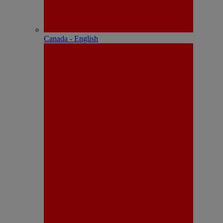
Canada - English