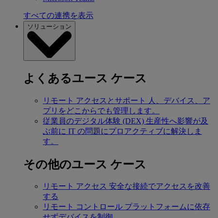
すべての連携を表示
ソリューション
よくあるユース ケース
リモート アクセスとサポート
人、デバイス、ア
プリをどこからでも管理します。
従業員のデジタル体験 (DEX)
生産性へ影響が及
ぶ前に IT の問題にプロアクティブに解決しま
す。
その他のユース ケース
リモート アクセス
安全な接続でアクセスを改善
する
リモート コントロール
プラットフォームに依存
せずデバイスを制御