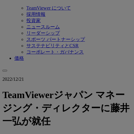
TeamViewer について
採用情報
投資家
ニュースルーム
リーダーシップ
スポーツ パートナーシップ
サステナビリティとCSR
コーポレート・ガバナンス
価格
2022/12/21
TeamViewerジャパン マネー
ジング・ディレクターに藤井
一弘が就任