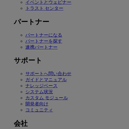
イベントとウェビナー
トラスト センター
パートナー
パートナーになる
パートナーを探す
連携パートナー
サポート
サポートへ問い合わせ
ガイドとマニュアル
ナレッジベース
システム状況
カスタム モジュール
開発者向け
コミュニティ
会社