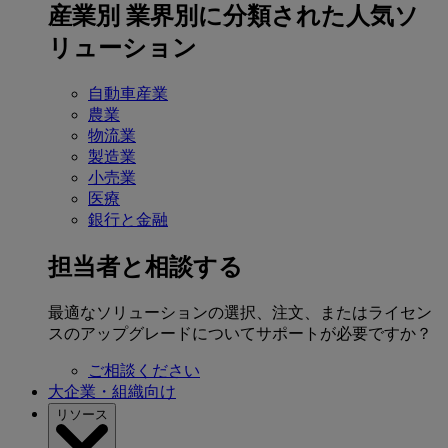
産業別
業界別に分類された人気ソ
リューション
自動車産業
農業
物流業
製造業
小売業
医療
銀行と金融
担当者と相談する
最適なソリューションの選択、注文、またはライセン
スのアップグレードについてサポートが必要ですか？
ご相談ください
大企業・組織向け
リソース