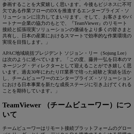
参画することを大変嬉しく思います。今後もビジネスに不可
欠である作業フローのDXを推進するエンタープライズ・ソ
リューションに注力してまいります。そして、お客さまやパ
ートナー企業の協力のもとで、『TeamViewer』のリモート
接続と拡張現実ソリューションの価値をより多くの皆さまと
共有し、日本の産業におけるスマートで効率的な作業環境の
実現を目指します。」
APAC地域統括プレジデント ソジョン・リー（Sojung Lee）
は次のように述べています。「この度、藤井一弘を日本のマ
ネージング・ディレクターとして迎えることができ嬉しく思
います。過去30年にわたりIT業界で培った経験と実績を活か
し、チームビューワーのエンタープライズ・ソリューション
における日本事業を新たな成長ステージに引き上げてくれる
ことを期待しています。」
TeamViewer （チームビューワー）につ
いて
チームビューワーはリモート接続プラットフォームのグロー