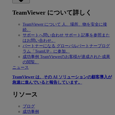
TeamViewer について詳しく
TeamViewer について
人、場所、物を安全に接
続。
サポートへ問い合わせ
サポート記事を参照また
はお問い合わせ。
パートナーになる
グローバルパートナープログ
ラム「TeamUP」に参加。
成功事例
TeamViewerのお客様が達成された成果
の閲覧。
ニュース
TeamViewer は、その AI ソリューションの顧客導入が
急速に進んでいると報告しています。
リソース
ブログ
成功事例