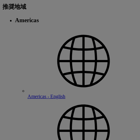
推奨地域
Americas
Americas - English