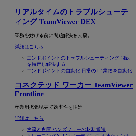
リアルタイムのトラブルシューテ
ィング
TeamViewer DEX
業務を妨げる前に問題解決を支援。
詳細はこちら
エンドポイントのトラブルシューティング
問題
を特定し解決する
エンドポイントの自動化
日常の IT 業務を自動化
コネクテッド ワーカー
TeamViewer
Frontline
産業用拡張現実で効率性を推進。
詳細はこちら
物流と倉庫
ハンズフリーの材料搬送
トレーニングとオンボーディング
迅速なオンボ