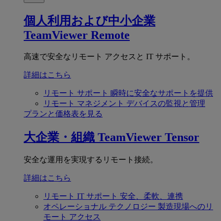
個人利用および中小企業
TeamViewer Remote
高速で安全なリモート アクセスと IT サポート。
詳細はこちら
リモート サポート
瞬時に安全なサポートを提供
リモート マネジメント
デバイスの監視と管理
プランと価格表を見る
大企業・組織
TeamViewer Tensor
安全な運用を実現するリモート接続。
詳細はこちら
リモート IT サポート
安全、柔軟、連携
オペレーショナル テクノロジー
製造現場へのリ
モート アクセス