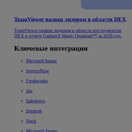
TeamViewer назван лидером в области DEX
TeamViewer назван лидером в области инструментов
DEX в отчете Gartner® Magic Quadrant™ за 2026 год.
Ключевые интеграции
Microsoft Intune
ServiceNow
Freshworks
Jira
Salesforce
Zendesk
Slack
Microsoft Teams