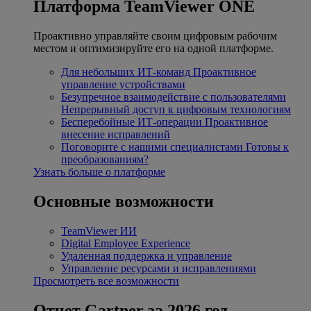
Платформа TeamViewer ONE
Проактивно управляйте своим цифровым рабочим
местом и оптимизируйте его на одной платформе.
Для небольших ИТ-команд
Проактивное
управление устройствами
Безупречное взаимодействие с пользователями
Непрерывный доступ к цифровым технологиям
Бесперебойные ИТ-операции
Проактивное
внесение исправлений
Поговорите с нашими специалистами
Готовы к
преобразованиям?
Узнать больше о платформе
Основные возможности
TeamViewer ИИ
Digital Employee Experience
Удаленная поддержка и управление
Управление ресурсами и исправлениями
Просмотреть все возможности
Отчет Gartner за 2026 год