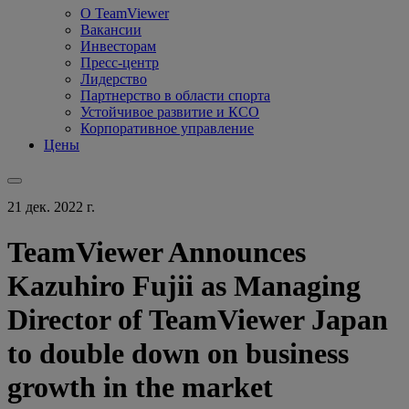
О TeamViewer
Вакансии
Инвесторам
Пресс-центр
Лидерство
Партнерство в области спорта
Устойчивое развитие и КСО
Корпоративное управление
Цены
21 дек. 2022 г.
TeamViewer Announces
Kazuhiro Fujii as Managing
Director of TeamViewer Japan
to double down on business
growth in the market