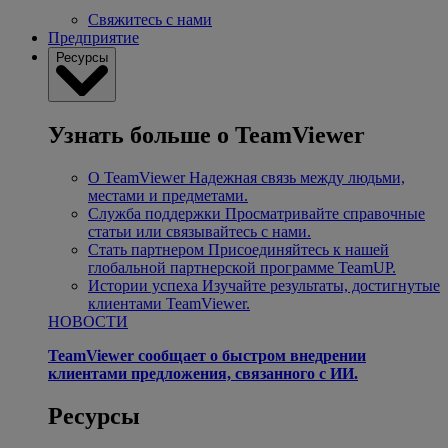
Свяжитесь с нами
Предприятие
Ресурсы
Узнать больше о TeamViewer
О TeamViewer
Надежная связь между людьми,
местами и предметами.
Служба поддержки
Просматривайте справочные
статьи или связывайтесь с нами.
Стать партнером
Присоединяйтесь к нашей
глобальной партнерской программе TeamUP.
Истории успеха
Изучайте результаты, достигнутые
клиентами TeamViewer.
НОВОСТИ
TeamViewer сообщает о быстром внедрении
клиентами предложения, связанного с ИИ.
Ресурсы