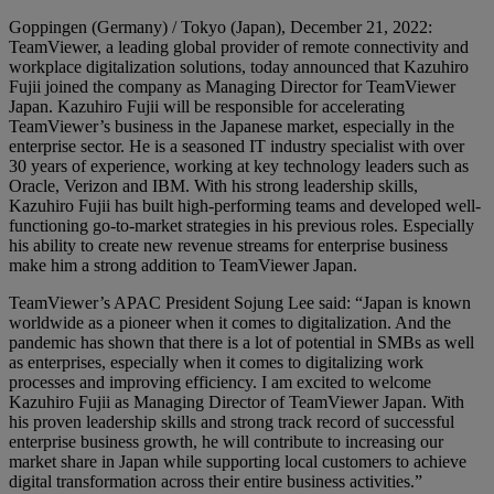
Goppingen (Germany) / Tokyo (Japan), December 21, 2022:
TeamViewer, a leading global provider of remote connectivity and
workplace digitalization solutions, today announced that Kazuhiro
Fujii joined the company as Managing Director for TeamViewer
Japan. Kazuhiro Fujii will be responsible for accelerating
TeamViewer’s business in the Japanese market, especially in the
enterprise sector. He is a seasoned IT industry specialist with over
30 years of experience, working at key technology leaders such as
Oracle, Verizon and IBM. With his strong leadership skills,
Kazuhiro Fujii has built high-performing teams and developed well-
functioning go-to-market strategies in his previous roles. Especially
his ability to create new revenue streams for enterprise business
make him a strong addition to TeamViewer Japan.
TeamViewer’s APAC President Sojung Lee said: “Japan is known
worldwide as a pioneer when it comes to digitalization. And the
pandemic has shown that there is a lot of potential in SMBs as well
as enterprises, especially when it comes to digitalizing work
processes and improving efficiency. I am excited to welcome
Kazuhiro Fujii as Managing Director of TeamViewer Japan. With
his proven leadership skills and strong track record of successful
enterprise business growth, he will contribute to increasing our
market share in Japan while supporting local customers to achieve
digital transformation across their entire business activities.”