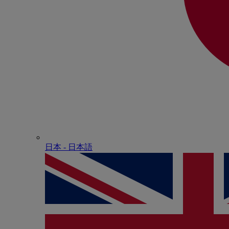
日本 - ⽇本語