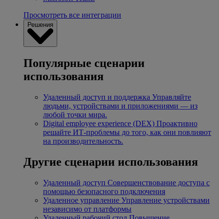
Просмотреть все интеграции
Решения
Популярные сценарии
использования
Удаленный доступ и поддержка
Управляйте
людьми, устройствами и приложениями — из
любой точки мира.
Digital employee experience (DEX)
Проактивно
решайте ИТ-проблемы до того, как они повлияют
на производительность.
Другие сценарии использования
Удаленный доступ
Совершенствование доступа с
помощью безопасного подключения
Удаленное управление
Управление устройствами
независимо от платформы
Удаленный рабочий стол
Повышение