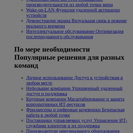
производительности из любой точки мира
Wake-on-LAN
Функция удаленной активации
устройств
Демонстрация экрана
Визуальная связь в режиме
реального времени
Интеллектуальное обслуживание
Оптимизация
послепродажного обслуживания
По мере необходимости
Популярные решения для разных
команд
Личное использование
Доступ к устройствам в
любом месте
Небольшие компании
Упрощенный удаленный
доступ и поддержка
Крупные компании
Масштабирование и защита
корпоративных ИТ-ресурсов
Фрилансеры и цифровые кочевники
Безопасная
работа в любой точке
Поставщики управляемых услуг
Управление ИТ-
службами клиентов и их поддержка
Производители оригинального оборудования