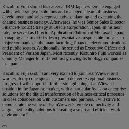
Kazuhiro Fujii started his career at IBM Japan where he engaged
with a wide range of solutions and managed a team of business
development and sales representatives, planning and executing the
channel business strategy. Afterwards, he was Senior Sales Director
Finance/Product Strategy at Oracle Corporation Japan. In his next
role, he served as Director Application Platform at Microsoft Japan,
managing a team of 60 sales representatives responsible for sales to
major companies in the manufacturing, finance, telecommunications,
and public sectors. Additionally, he served as Executive Officer and
President of Verizon Japan. Most recently, Kazuhiro Fujii worked as
Country Manager for different fast-growing technology companies
in Japan.
Kazuhiro Fujii said: “I am very excited to join TeamViewer and
work with my colleagues in Japan to deliver exceptional business
progress. I will support in further strengthening TeamViewer’s
position in the Japanese market, with a particular focus on enterprise
solutions for the digital transformation of business-critical processes.
In close collaboration with customers and partners, I will strive to
demonstrate the value of TeamViewer’s remote connectivity and
augmented reality solutions in creating a smart and efficient work
environment.”