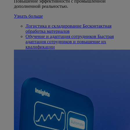
Повышение эффективности с промышленной
дополненной реальностью.
Узнать больше
Логистика и складирование
Бесконтактная
обработка материалов
Обучение и адаптация сотрудников
Быстрая
адаптация сотрудников и повышение их
квалификации