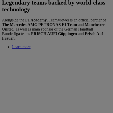
Legendary teams backed by world-class
technology
Alongside the
F1 Academy
, TeamViewer is an official partner of
The Mercedes-AMG PETRONAS F1 Team
and
Manchester
United
, as well as main sponsor of the German Handball
Bundesliga teams
FRISCH AUF! Göppingen
and
Frisch Auf
Frauen
.
Learn more