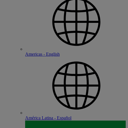
Americas - English
América Latina - Español