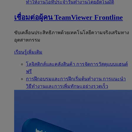
ทำให้งานไอทีประจำวันทำงานโดยอัตโนมัติ
เชื่อมต่อผู้คน
TeamViewer Frontline
ขับเคลื่อนประสิทธิภาพด้วยเทคโนโลยีความจริงเสริมทาง
อุตสาหกรรม
เรียนรู้เพิ่มเติม
โลจิสติกส์และคลังสินค้า
การจัดการวัสดุแบบแฮนด์
ฟรี
การฝึกอบรมและการฝึกเริ่มต้นทำงาน
การแนะนำ
วิธีทำงานและการเพิ่มทักษะอย่างรวดเร็ว