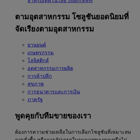
สำหรับเทคโนโลยี TeamViewer
ตามอุตสาหกรรม
โซลูชันยอดนิยมที่
จัดเรียงตามอุตสาหกรรม
ยานยนต์
เกษตรกรรม
โลจิสติกส์
อุตสาหกรรมการผลิต
การค้าปลีก
สุขภาพ
การธนาคารและการเงิน
ภาครัฐ
พูดคุยกับทีมขายของเรา
ต้องการความช่วยเหลือในการเลือกโซลูชันที่เหมาะสม
การสั่งซื้อ หรือการอัปเกรดใบอนุญาตของคุณหรือไม่