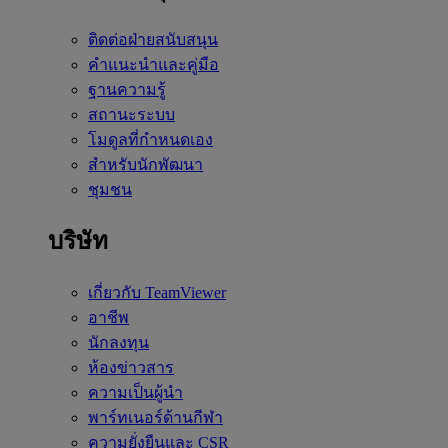
ติดต่อฝ่ายสนับสนุน
คำแนะนำและคู่มือ
ฐานความรู้
สถานะระบบ
โมดูลที่กำหนดเอง
สำหรับนักพัฒนา
ชุมชน
บริษัท
เกี่ยวกับ TeamViewer
อาชีพ
นักลงทุน
ห้องข่าวสาร
ความเป็นผู้นำ
พาร์ทเนอร์ด้านกีฬา
ความยั่งยืนและ CSR