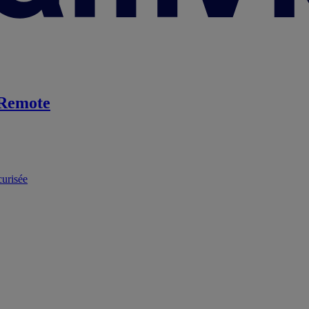
Remote
curisée