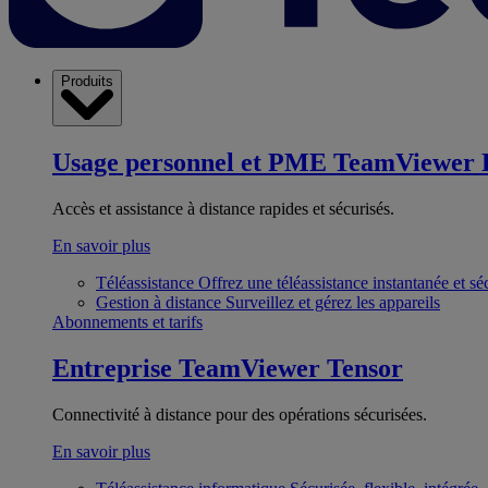
Produits
Usage personnel et PME
TeamViewer 
Accès et assistance à distance rapides et sécurisés.
En savoir plus
Téléassistance
Offrez une téléassistance instantanée et sé
Gestion à distance
Surveillez et gérez les appareils
Abonnements et tarifs
Entreprise
TeamViewer Tensor
Connectivité à distance pour des opérations sécurisées.
En savoir plus