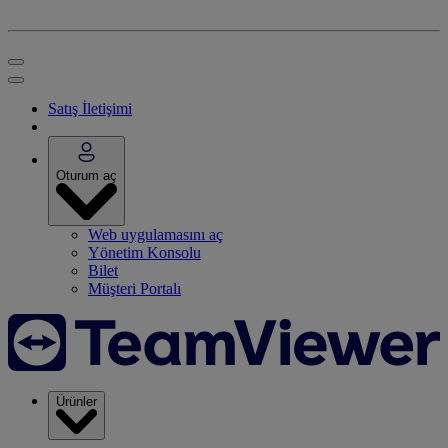
Satış İletişimi
Oturum aç
Web uygulamasını aç
Yönetim Konsolu
Bilet
Müşteri Portalı
Ürünler