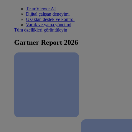
TeamViewer AI
Dijital çalışan deneyimi
Uzaktan destek ve kontrol
Varlık ve yama yönetimi
Tüm özellikleri görüntüleyin
Gartner Report 2026