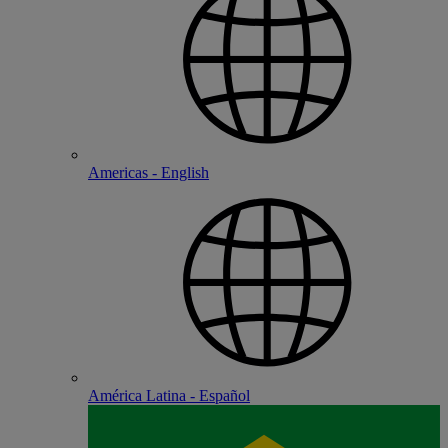
Americas - English
América Latina - Español