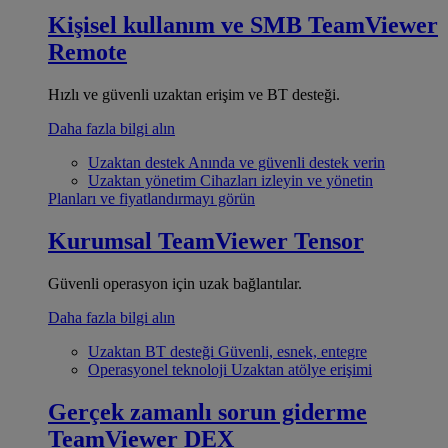
Kişisel kullanım ve SMB
TeamViewer
Remote
Hızlı ve güvenli uzaktan erişim ve BT desteği.
Daha fazla bilgi alın
Uzaktan destek
Anında ve güvenli destek verin
Uzaktan yönetim
Cihazları izleyin ve yönetin
Planları ve fiyatlandırmayı görün
Kurumsal
TeamViewer Tensor
Güvenli operasyon için uzak bağlantılar.
Daha fazla bilgi alın
Uzaktan BT desteği
Güvenli, esnek, entegre
Operasyonel teknoloji
Uzaktan atölye erişimi
Gerçek zamanlı sorun giderme
TeamViewer DEX