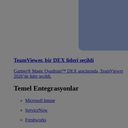
TeamViewer, bir DEX lideri seçildi
Gartner® Magic Quadrant™ DEX araçlarında, TeamViewer
2026’de lider seçildi.
Temel Entegrasyonlar
Microsoft Intune
ServiceNow
Freshworks