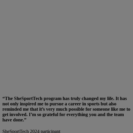
“The SheSportTech program has truly changed my life. It has
not only inspired me to pursue a career in sports but also
reminded me that it’s very much possible for someone like me to
get involved. I’m so grateful for everything you and the team
have done.”
SheSportTech 2024 participant