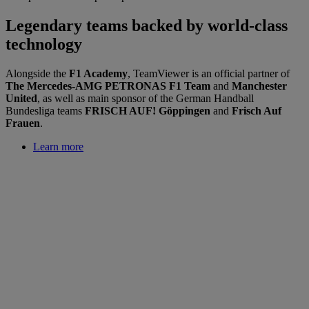
Legendary teams backed by world-class
technology
Alongside the
F1 Academy
, TeamViewer is an official partner of
The Mercedes-AMG PETRONAS F1 Team
and
Manchester
United
, as well as main sponsor of the German Handball
Bundesliga teams
FRISCH AUF! Göppingen
and
Frisch Auf
Frauen
.
Learn more