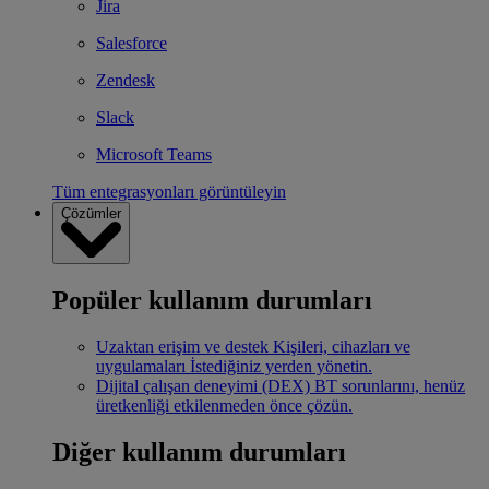
Jira
Salesforce
Zendesk
Slack
Microsoft Teams
Tüm entegrasyonları görüntüleyin
Çözümler
Popüler kullanım durumları
Uzaktan erişim ve destek
Kişileri, cihazları ve
uygulamaları İstediğiniz yerden yönetin.
Dijital çalışan deneyimi (DEX)
BT sorunlarını, henüz
üretkenliği etkilenmeden önce çözün.
Diğer kullanım durumları