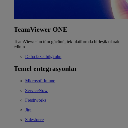
TeamViewer ONE
TeamViewer’ın tüm gücünü, tek platformda birleşik olarak
edinin.
Daha fazla bilgi alın
Temel entegrasyonlar
Microsoft Intune
ServiceNow
Freshworks
Jira
Salesforce