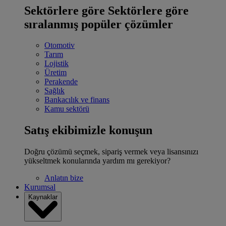
Sektörlere göre
Sektörlere göre
sıralanmış popüler çözümler
Otomotiv
Tarım
Lojistik
Üretim
Perakende
Sağlık
Bankacılık ve finans
Kamu sektörü
Satış ekibimizle konuşun
Doğru çözümü seçmek, sipariş vermek veya lisansınızı
yükseltmek konularında yardım mı gerekiyor?
Anlatın bize
Kurumsal
Kaynaklar