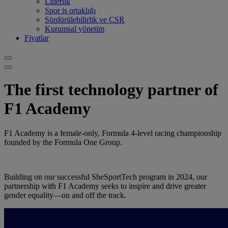
Liderlik
Spor iş ortaklığı
Sürdürülebilirlik ve CSR
Kurumsal yönetim
Fiyatlar
The first technology partner of
F1 Academy
F1 Academy is a female-only, Formula 4-level racing championship
founded by the Formula One Group.
Building on our successful SheSportTech program in 2024, our
partnership with F1 Academy seeks to inspire and drive greater
gender equality—on and off the track.