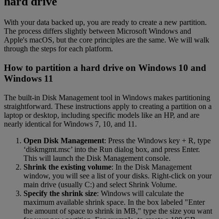
hard drive
With your data backed up, you are ready to create a new partition.
The process differs slightly between Microsoft Windows and
Apple's macOS, but the core principles are the same. We will walk
through the steps for each platform.
How to partition a hard drive on Windows 10 and
Windows 11
The built-in Disk Management tool in Windows makes partitioning
straightforward. These instructions apply to creating a partition on a
laptop or desktop, including specific models like an HP, and are
nearly identical for Windows 7, 10, and 11.
Open Disk Management
: Press the Windows key + R, type
‘diskmgmt.msc’ into the Run dialog box, and press Enter.
This will launch the Disk Management console.
Shrink the existing volume
: In the Disk Management
window, you will see a list of your disks. Right-click on your
main drive (usually C:) and select Shrink Volume.
Specify the shrink size
: Windows will calculate the
maximum available shrink space. In the box labeled "Enter
the amount of space to shrink in MB," type the size you want