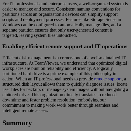
For IT professionals and enterprise users, a well-organized system is
easier to manage and secure. Consistent naming conventions for
partitions across an organization's devices can simplify support
scripts and deployment processes. Features like Storage Sense in
Windows can be configured to automatically manage files, and a
separate partition ensures that only user-generated content is
targeted, leaving system files untouched.
Enabling efficient remote support and IT operations
Efficient disk management is a cornerstone of a well-maintained IT
infrastructure. At TeamViewer, we understand that optimized digital
workplaces are built on reliability and efficiency. A logically
partitioned hard drive is a prime example of this philosophy in
action. When an IT professional needs to provide
remote support
, a
structured disk layout allows them to quickly diagnose issues, locate
user files for backup, or manage system images without navigating a
cluttered drive. This organization directly translates to reduced
downtime and faster problem resolution, embodying our
commitment to making work work better through seamless and
intelligent remote access.
Summary