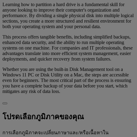
Learning how to partition a hard drive is a fundamental skill for
anyone looking to improve their computer's organization and
performance. By dividing a single physical disk into multiple logical
sections, you create a more structured and resilient environment for
both your operating system and your personal data.
This process offers tangible benefits, including simplified backups,
enhanced data security, and the ability to run multiple operating
systems on one machine. For companies and IT professionals, these
advantages translate into more efficient system management, easier
deployments, and quicker recovery from system failures.
Whether you are using the built-in Disk Management tool on a
Windows 11 PC or Disk Utility on a Mac, the steps are accessible
even for beginners. The most critical part of the process is ensuring
you have a complete backup of your data before you start, which
mitigates any risk of data loss.
โปรดเลือกภูมิภาคของคุณ
การเลือกภูมิภาคจะเปลี่ยนภาษาและ/หรือเนื้อหาใน