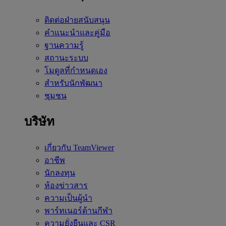
ติดต่อฝ่ายสนับสนุน
คำแนะนำและคู่มือ
ฐานความรู้
สถานะระบบ
โมดูลที่กำหนดเอง
สำหรับนักพัฒนา
ชุมชน
บริษัท
เกี่ยวกับ TeamViewer
อาชีพ
นักลงทุน
ห้องข่าวสาร
ความเป็นผู้นำ
พาร์ทเนอร์ด้านกีฬา
ความยั่งยืนและ CSR