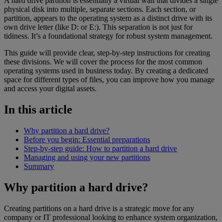
A hard drive partition is essentially a virtual wall that divides a single
physical disk into multiple, separate sections. Each section, or
partition, appears to the operating system as a distinct drive with its
own drive letter (like D: or E:). This separation is not just for
tidiness. It’s a foundational strategy for robust system management.
This guide will provide clear, step-by-step instructions for creating
these divisions. We will cover the process for the most common
operating systems used in business today. By creating a dedicated
space for different types of files, you can improve how you manage
and access your digital assets.
In this article
Why partition a hard drive?
Before you begin: Essential preparations
Step-by-step guide: How to partition a hard drive
Managing and using your new partitions
Summary
Why partition a hard drive?
Creating partitions on a hard drive is a strategic move for any
company or IT professional looking to enhance system organization,