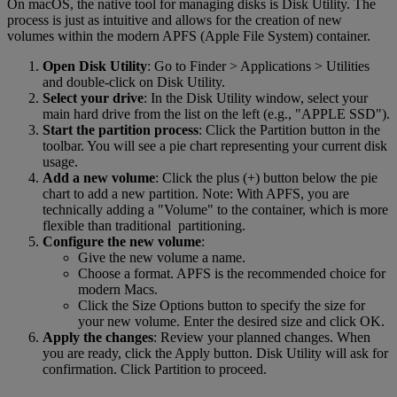
On macOS, the native tool for managing disks is Disk Utility. The
process is just as intuitive and allows for the creation of new
volumes within the modern APFS (Apple File System) container.
Open Disk Utility
: Go to Finder > Applications > Utilities
and double-click on Disk Utility.
Select your drive
: In the Disk Utility window, select your
main hard drive from the list on the left (e.g., "APPLE SSD").
Start the partition process
: Click the Partition button in the
toolbar. You will see a pie chart representing your current disk
usage.
Add a new volume
: Click the plus (+) button below the pie
chart to add a new partition. Note: With APFS, you are
technically adding a "Volume" to the container, which is more
flexible than traditional partitioning.
Configure the new volume
:
Give the new volume a name.
Choose a format. APFS is the recommended choice for
modern Macs.
Click the Size Options button to specify the size for
your new volume. Enter the desired size and click OK.
Apply the changes
: Review your planned changes. When
you are ready, click the Apply button. Disk Utility will ask for
confirmation. Click Partition to proceed.