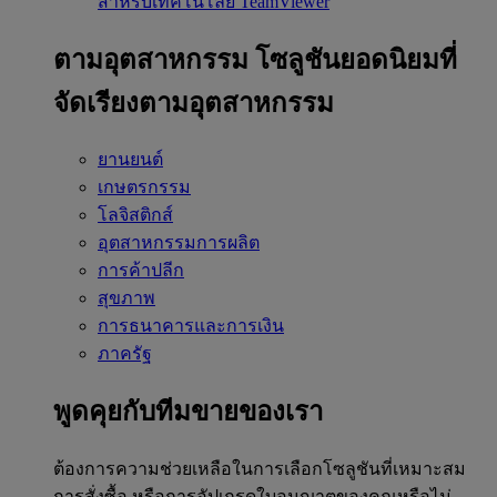
สำหรับเทคโนโลยี TeamViewer
ตามอุตสาหกรรม
โซลูชันยอดนิยมที่
จัดเรียงตามอุตสาหกรรม
ยานยนต์
เกษตรกรรม
โลจิสติกส์
อุตสาหกรรมการผลิต
การค้าปลีก
สุขภาพ
การธนาคารและการเงิน
ภาครัฐ
พูดคุยกับทีมขายของเรา
ต้องการความช่วยเหลือในการเลือกโซลูชันที่เหมาะสม
การสั่งซื้อ หรือการอัปเกรดใบอนุญาตของคุณหรือไม่