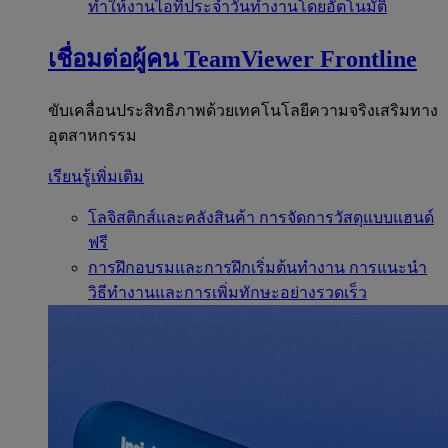
ทำให้งานไอทีประจำวันทำงานโดยอัตโนมัติ
เชื่อมต่อผู้คน
TeamViewer Frontline
ขับเคลื่อนประสิทธิภาพด้วยเทคโนโลยีความจริงเสริมทาง
อุตสาหกรรม
เรียนรู้เพิ่มเติม
โลจิสติกส์และคลังสินค้า
การจัดการวัสดุแบบแฮนด์
ฟรี
การฝึกอบรมและการฝึกเริ่มต้นทำงาน
การแนะนำ
วิธีทำงานและการเพิ่มทักษะอย่างรวดเร็ว