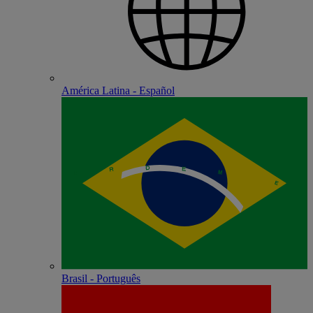
América Latina - Español
Brasil - Português