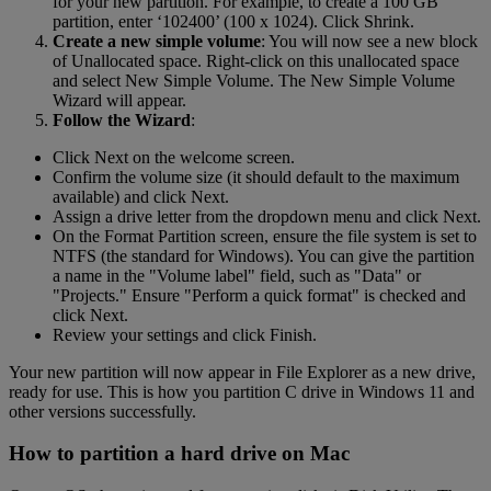
for your new partition. For example, to create a 100 GB
partition, enter ‘102400’ (100 x 1024). Click Shrink.
Create a new simple volume
: You will now see a new block
of Unallocated space. Right-click on this unallocated space
and select New Simple Volume. The New Simple Volume
Wizard will appear.
Follow the Wizard
:
Click Next on the welcome screen.
Confirm the volume size (it should default to the maximum
available) and click Next.
Assign a drive letter from the dropdown menu and click Next.
On the Format Partition screen, ensure the file system is set to
NTFS (the standard for Windows). You can give the partition
a name in the "Volume label" field, such as "Data" or
"Projects." Ensure "Perform a quick format" is checked and
click Next.
Review your settings and click Finish.
Your new partition will now appear in File Explorer as a new drive,
ready for use. This is how you partition C drive in Windows 11 and
other versions successfully.
How to partition a hard drive on Mac