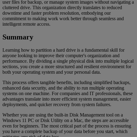
user files for backup, or manage system images without navigating a
cluttered drive. This organization directly translates to reduced
downtime and faster problem resolution, embodying our
commitment to making work work better through seamless and
intelligent remote access.
Summary
Learning how to partition a hard drive is a fundamental skill for
anyone looking to improve their computer's organization and
performance. By dividing a single physical disk into multiple logical
sections, you create a more structured and resilient environment for
both your operating system and your personal data.
This process offers tangible benefits, including simplified backups,
enhanced data security, and the ability to run multiple operating
systems on one machine. For companies and IT professionals, these
advantages translate into more efficient system management, easier
deployments, and quicker recovery from system failures.
Whether you are using the built-in Disk Management tool on a
Windows 11 PC or Disk Utility on a Mac, the steps are accessible
even for beginners. The most critical part of the process is ensuring
you have a complete backup of your data before you start, which
mitigates any risk of data loss.