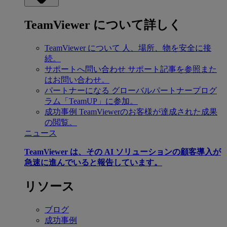
TeamViewer について詳しく
TeamViewer について
人、場所、物を安全に接
続。
サポートへ問い合わせ
サポート記事を参照また
はお問い合わせ。
パートナーになる
グローバルパートナープログ
ラム「TeamUP」に参加。
成功事例
TeamViewerのお客様が達成された成果
の閲覧。
ニュース
TeamViewer は、その AI ソリューションの顧客導入が
急速に進んでいると報告しています。
リソース
ブログ
成功事例