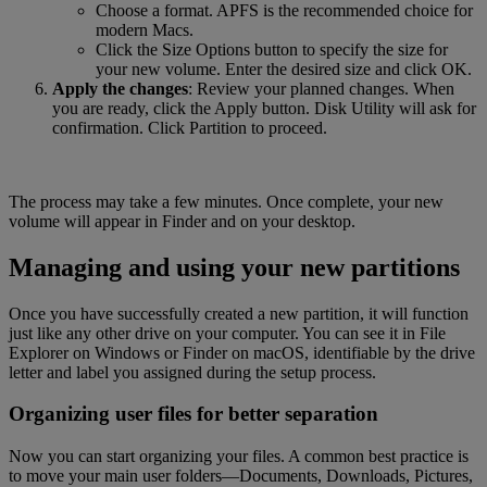
Choose a format. APFS is the recommended choice for
modern Macs.
Click the Size Options button to specify the size for
your new volume. Enter the desired size and click OK.
Apply the changes
: Review your planned changes. When
you are ready, click the Apply button. Disk Utility will ask for
confirmation. Click Partition to proceed.
The process may take a few minutes. Once complete, your new
volume will appear in Finder and on your desktop.
Managing and using your new partitions
Once you have successfully created a new partition, it will function
just like any other drive on your computer. You can see it in File
Explorer on Windows or Finder on macOS, identifiable by the drive
letter and label you assigned during the setup process.
Organizing user files for better separation
Now you can start organizing your files. A common best practice is
to move your main user folders—Documents, Downloads, Pictures,