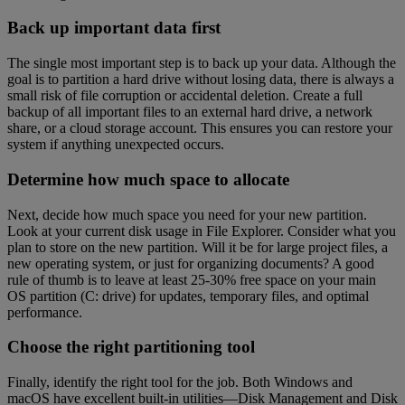
Back up important data first
The single most important step is to back up your data. Although the
goal is to partition a hard drive without losing data, there is always a
small risk of file corruption or accidental deletion. Create a full
backup of all important files to an external hard drive, a network
share, or a cloud storage account. This ensures you can restore your
system if anything unexpected occurs.
Determine how much space to allocate
Next, decide how much space you need for your new partition.
Look at your current disk usage in File Explorer. Consider what you
plan to store on the new partition. Will it be for large project files, a
new operating system, or just for organizing documents? A good
rule of thumb is to leave at least 25-30% free space on your main
OS partition (C: drive) for updates, temporary files, and optimal
performance.
Choose the right partitioning tool
Finally, identify the right tool for the job. Both Windows and
macOS have excellent built-in utilities—Disk Management and Disk