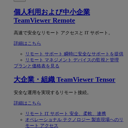
個人利用および中小企業
TeamViewer Remote
高速で安全なリモート アクセスと IT サポート。
詳細はこちら
リモート サポート
瞬時に安全なサポートを提供
リモート マネジメント
デバイスの監視と管理
プランと価格表を見る
大企業・組織
TeamViewer Tensor
安全な運用を実現するリモート接続。
詳細はこちら
リモート IT サポート
安全、柔軟、連携
オペレーショナル テクノロジー
製造現場へのリ
モート アクセス