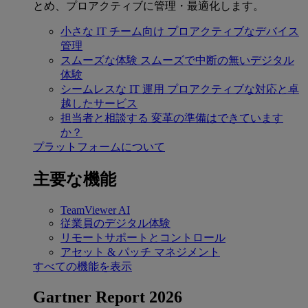
とめ、プロアクティブに管理・最適化します。
小さな IT チーム向け
プロアクティブなデバイス
管理
スムーズな体験
スムーズで中断の無いデジタル
体験
シームレスな IT 運用
プロアクティブな対応と卓
越したサービス
担当者と相談する
変革の準備はできています
か？
プラットフォームについて
主要な機能
TeamViewer AI
従業員のデジタル体験
リモートサポートとコントロール
アセット & パッチ マネジメント
すべての機能を表示
Gartner Report 2026