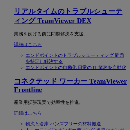
リアルタイムのトラブルシューテ
ィング
TeamViewer DEX
業務を妨げる前に問題解決を支援。
詳細はこちら
エンドポイントのトラブルシューティング
問題
を特定し解決する
エンドポイントの自動化
日常の IT 業務を自動化
コネクテッド ワーカー
TeamViewer
Frontline
産業用拡張現実で効率性を推進。
詳細はこちら
物流と倉庫
ハンズフリーの材料搬送
トレーニングとオンボーディング
迅速なオンボ