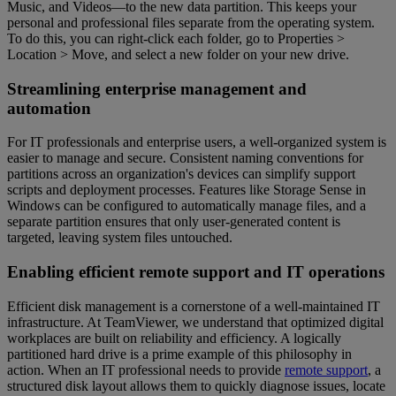
Music, and Videos—to the new data partition. This keeps your
personal and professional files separate from the operating system.
To do this, you can right-click each folder, go to Properties >
Location > Move, and select a new folder on your new drive.
Streamlining enterprise management and
automation
For IT professionals and enterprise users, a well-organized system is
easier to manage and secure. Consistent naming conventions for
partitions across an organization's devices can simplify support
scripts and deployment processes. Features like Storage Sense in
Windows can be configured to automatically manage files, and a
separate partition ensures that only user-generated content is
targeted, leaving system files untouched.
Enabling efficient remote support and IT operations
Efficient disk management is a cornerstone of a well-maintained IT
infrastructure. At TeamViewer, we understand that optimized digital
workplaces are built on reliability and efficiency. A logically
partitioned hard drive is a prime example of this philosophy in
action. When an IT professional needs to provide
remote support
, a
structured disk layout allows them to quickly diagnose issues, locate