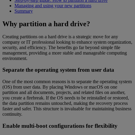
Step-by-step guide: How to partition a hard drive
Managing and using your new partitions
Summary
Why partition a hard drive?
Creating partitions on a hard drive is a strategic move for any
company or IT professional looking to enhance system organization,
security, and efficiency. The benefits go far beyond simple file
management, providing a more stable and manageable computing
environment.
Separate the operating system from user data
One of the most common reasons is to separate the operating system
(OS) from user data. By placing Windows or macOS on one
partition and all documents, projects, and related files on another,
you create a firebreak. If the OS needs to be reinstalled or restored,
the data partition remains untouched, making the recovery process
faster and safer. This structure is invaluable for maintaining business
continuity.
Enable multi-boot configurations for flexibility