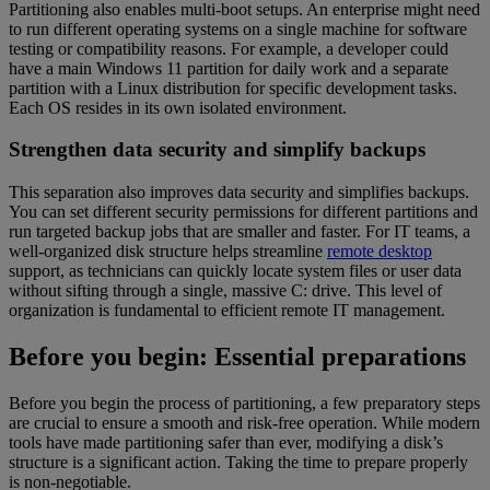
Partitioning also enables multi-boot setups. An enterprise might need
to run different operating systems on a single machine for software
testing or compatibility reasons. For example, a developer could
have a main Windows 11 partition for daily work and a separate
partition with a Linux distribution for specific development tasks.
Each OS resides in its own isolated environment.
Strengthen data security and simplify backups
This separation also improves data security and simplifies backups.
You can set different security permissions for different partitions and
run targeted backup jobs that are smaller and faster. For IT teams, a
well-organized disk structure helps streamline
remote desktop
support, as technicians can quickly locate system files or user data
without sifting through a single, massive C: drive. This level of
organization is fundamental to efficient remote IT management.
Before you begin: Essential preparations
Before you begin the process of partitioning, a few preparatory steps
are crucial to ensure a smooth and risk-free operation. While modern
tools have made partitioning safer than ever, modifying a disk’s
structure is a significant action. Taking the time to prepare properly
is non-negotiable.