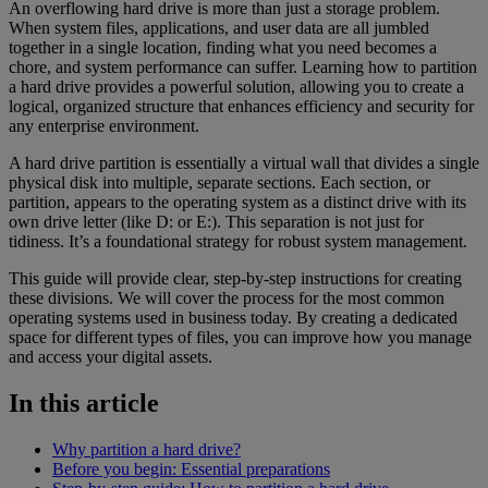
An overflowing hard drive is more than just a storage problem.
When system files, applications, and user data are all jumbled
together in a single location, finding what you need becomes a
chore, and system performance can suffer. Learning how to partition
a hard drive provides a powerful solution, allowing you to create a
logical, organized structure that enhances efficiency and security for
any enterprise environment.
A hard drive partition is essentially a virtual wall that divides a single
physical disk into multiple, separate sections. Each section, or
partition, appears to the operating system as a distinct drive with its
own drive letter (like D: or E:). This separation is not just for
tidiness. It’s a foundational strategy for robust system management.
This guide will provide clear, step-by-step instructions for creating
these divisions. We will cover the process for the most common
operating systems used in business today. By creating a dedicated
space for different types of files, you can improve how you manage
and access your digital assets.
In this article
Why partition a hard drive?
Before you begin: Essential preparations