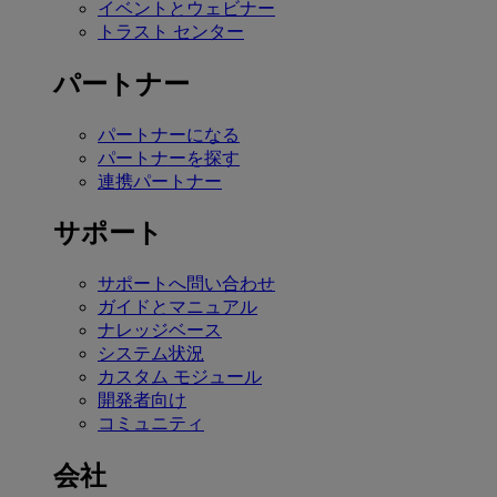
イベントとウェビナー
トラスト センター
パートナー
パートナーになる
パートナーを探す
連携パートナー
サポート
サポートへ問い合わせ
ガイドとマニュアル
ナレッジベース
システム状況
カスタム モジュール
開発者向け
コミュニティ
会社