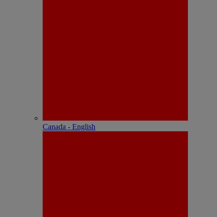
Canada - English