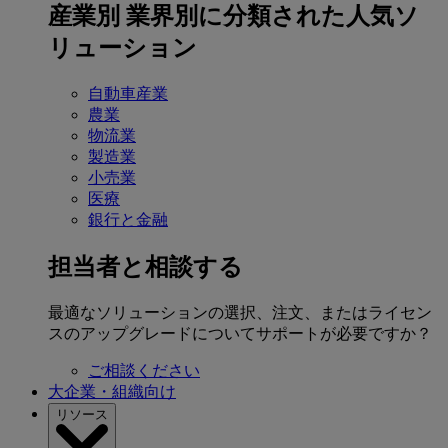
産業別
業界別に分類された人気ソ
リューション
自動車産業
農業
物流業
製造業
小売業
医療
銀行と金融
担当者と相談する
最適なソリューションの選択、注文、またはライセン
スのアップグレードについてサポートが必要ですか？
ご相談ください
大企業・組織向け
リソース