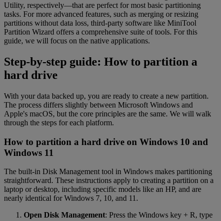
Utility, respectively—that are perfect for most basic partitioning
tasks. For more advanced features, such as merging or resizing
partitions without data loss, third-party software like MiniTool
Partition Wizard offers a comprehensive suite of tools. For this
guide, we will focus on the native applications.
Step-by-step guide: How to partition a
hard drive
With your data backed up, you are ready to create a new partition.
The process differs slightly between Microsoft Windows and
Apple's macOS, but the core principles are the same. We will walk
through the steps for each platform.
How to partition a hard drive on Windows 10 and
Windows 11
The built-in Disk Management tool in Windows makes partitioning
straightforward. These instructions apply to creating a partition on a
laptop or desktop, including specific models like an HP, and are
nearly identical for Windows 7, 10, and 11.
Open Disk Management
: Press the Windows key + R, type