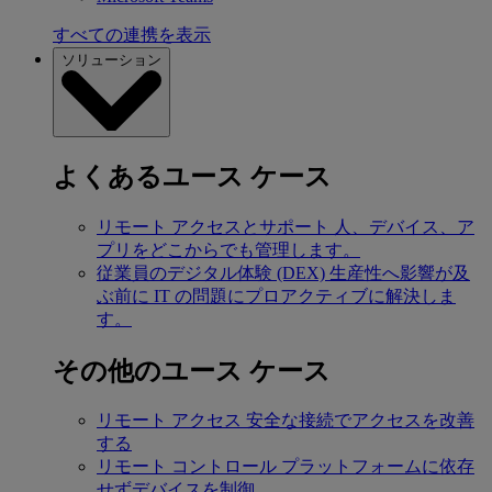
すべての連携を表示
ソリューション
よくあるユース ケース
リモート アクセスとサポート
人、デバイス、ア
プリをどこからでも管理します。
従業員のデジタル体験 (DEX)
生産性へ影響が及
ぶ前に IT の問題にプロアクティブに解決しま
す。
その他のユース ケース
リモート アクセス
安全な接続でアクセスを改善
する
リモート コントロール
プラットフォームに依存
せずデバイスを制御