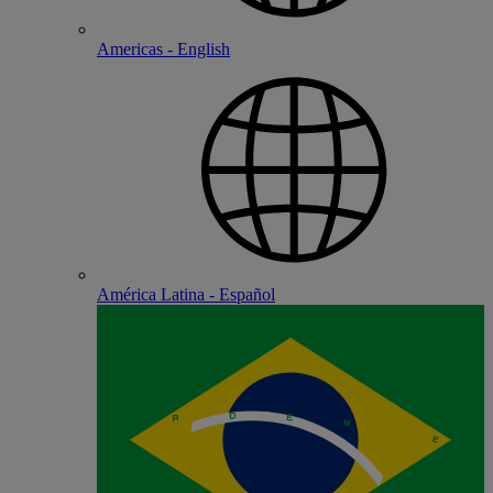
Americas - English
América Latina - Español