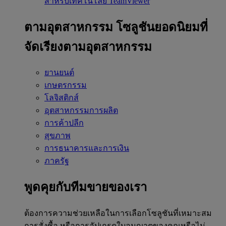
สำหรับเทคโนโลยี TeamViewer
ตามอุตสาหกรรม
โซลูชันยอดนิยมที่
จัดเรียงตามอุตสาหกรรม
ยานยนต์
เกษตรกรรม
โลจิสติกส์
อุตสาหกรรมการผลิต
การค้าปลีก
สุขภาพ
การธนาคารและการเงิน
ภาครัฐ
พูดคุยกับทีมขายของเรา
ต้องการความช่วยเหลือในการเลือกโซลูชันที่เหมาะสม
การสั่งซื้อ หรือการอัปเกรดใบอนุญาตของคุณหรือไม่