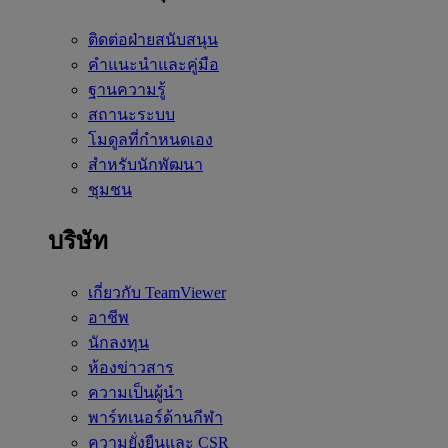
ติดต่อฝ่ายสนับสนุน
คำแนะนำและคู่มือ
ฐานความรู้
สถานะระบบ
โมดูลที่กำหนดเอง
สำหรับนักพัฒนา
ชุมชน
บริษัท
เกี่ยวกับ TeamViewer
อาชีพ
นักลงทุน
ห้องข่าวสาร
ความเป็นผู้นำ
พาร์ทเนอร์ด้านกีฬา
ความยั่งยืนและ CSR