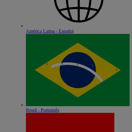
América Latina - Español
Brasil - Português