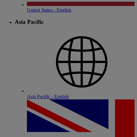
United States - English
Asia Pacific
Asia Pacific - English