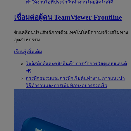
ทำให้งานไอทีประจำวันทำงานโดยอัตโนมัติ
เชื่อมต่อผู้คน
TeamViewer Frontline
ขับเคลื่อนประสิทธิภาพด้วยเทคโนโลยีความจริงเสริมทาง
อุตสาหกรรม
เรียนรู้เพิ่มเติม
โลจิสติกส์และคลังสินค้า
การจัดการวัสดุแบบแฮนด์
ฟรี
การฝึกอบรมและการฝึกเริ่มต้นทำงาน
การแนะนำ
วิธีทำงานและการเพิ่มทักษะอย่างรวดเร็ว