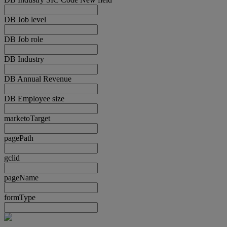
DB Job level
DB Job role
DB Industry
DB Annual Revenue
DB Employee size
marketoTarget
pagePath
gclid
pageName
formType