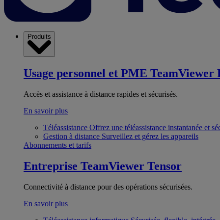
Produits
Usage personnel et PME
TeamViewer 
Accès et assistance à distance rapides et sécurisés.
En savoir plus
Téléassistance
Offrez une téléassistance instantanée et sé
Gestion à distance
Surveillez et gérez les appareils
Abonnements et tarifs
Entreprise
TeamViewer Tensor
Connectivité à distance pour des opérations sécurisées.
En savoir plus