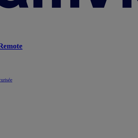
Remote
curisée