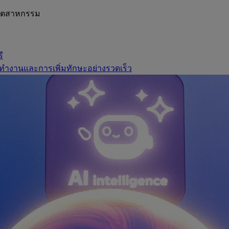
อุตสาหกรรม
ี
ทำงานและการเพิ่มทักษะอย่างรวดเร็ว