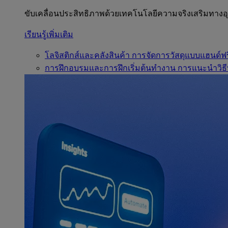
ขับเคลื่อนประสิทธิภาพด้วยเทคโนโลยีความจริงเสริมทาง
เรียนรู้เพิ่มเติม
โลจิสติกส์และคลังสินค้า
การจัดการวัสดุแบบแฮนด์ฟร
การฝึกอบรมและการฝึกเริ่มต้นทำงาน
การแนะนำวิธี