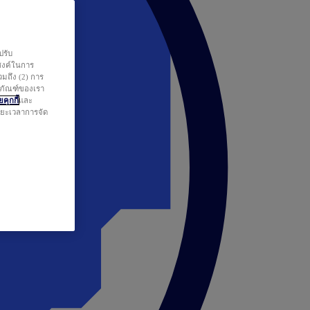
ปรับ
สงค์ในการ
วมถึง (2) การ
ตภัณฑ์ของเรา
คุกกี้
และ
ระยะเวลาการจัด