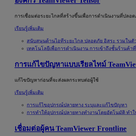
องค์กร
TeamViewer Tensor
การเชื่อมต่อระยะไกลที่สร้างขึ้นเพื่อการดำเนินงานที่ปลอด
เรียนรู้เพิ่มเติม
สนับสนุนด้านไอทีระยะไกล
ปลอดภัย อิสระ รวมในตั
เทคโนโลยีเพื่อการดำเนินงาน
การเข้าถึงชั้นร้านค้าที
การแก้ไขปัญหาแบบเรียลไทม์
TeamVi
แก้ไขปัญหาก่อนที่จะส่งผลกระทบต่อผู้ใช้
เรียนรู้เพิ่มเติม
การแก้ไขอุปกรณ์ปลายทาง
ระบุและแก้ไขปัญหา
การทำให้อุปกรณ์ปลายทางทำงานโดยอัตโนมัติ
ทำใ
เชื่อมต่อผู้คน
TeamViewer Frontline