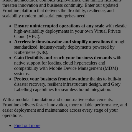
threaten innovation and business continuity. Enter our updated
Frontline platform that delivers the flexibility, resilience, and
scalability modern industrial enterprises need:
Ensure uninterrupted operations at any scale
with elastic,
high-availability deployments in your own Virtual Private
Cloud (VPC).
Accelerate time-to-value and simplify operations
through
standardized, industry-ready deployments powered by
Kubernetes (K8s).
Gain flexibility and reach your business demands
with
native support for leading cloud hyperscalers and
compatibility with Mobile Device Management (MDM)
systems.
Protect your business from downtime
thanks to built-in
disaster recovery, resilient infrastructure design, and Grey
Labelling capabilities for seamless brand integration.
With a modular foundation and cloud-native enhancements,
Frontline delivers faster innovation, more reliable performance, and
easier deployment and maintenance across every stage of your
operations.
Find out more