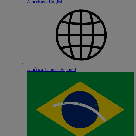
Americas - English
América Latina - Español