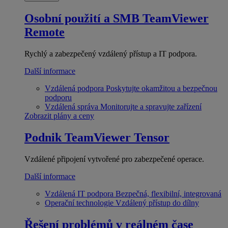
Osobní použití a SMB
TeamViewer
Remote
Rychlý a zabezpečený vzdálený přístup a IT podpora.
Další informace
Vzdálená podpora
Poskytujte okamžitou a bezpečnou
podporu
Vzdálená správa
Monitorujte a spravujte zařízení
Zobrazit plány a ceny
Podnik
TeamViewer Tensor
Vzdálené připojení vytvořené pro zabezpečené operace.
Další informace
Vzdálená IT podpora
Bezpečná, flexibilní, integrovaná
Operační technologie
Vzdálený přístup do dílny
Řešení problémů v reálném čase