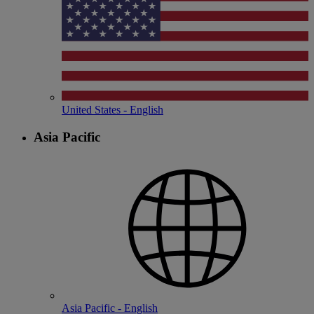
United States - English
Asia Pacific
Asia Pacific - English