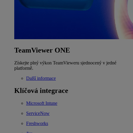
TeamViewer ONE
Získejte plný výkon TeamVieweru sjednocený v jedné
platformě.
Další informace
Klíčová integrace
Microsoft Intune
ServiceNow
Freshworks