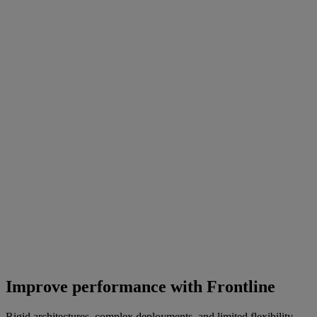
Improve performance with Frontline
Rigid architectures, complex deployments, and limited flexibility