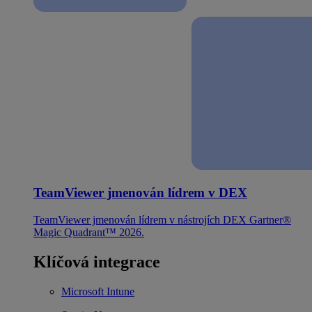
TeamViewer jmenován lídrem v DEX
TeamViewer jmenován lídrem v nástrojích DEX Gartner®
Magic Quadrant™ 2026.
Klíčová integrace
Microsoft Intune