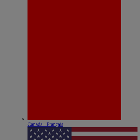
Canada - Français