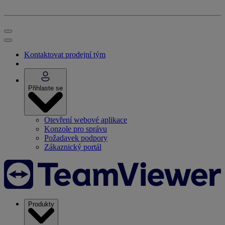
Kontaktovat prodejní tým
Přihlaste se
Otevření webové aplikace
Konzole pro správu
Požadavek podpory
Zákaznický portál
Produkty