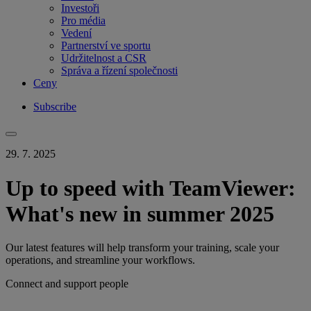
Investoři
Pro média
Vedení
Partnerství ve sportu
Udržitelnost a CSR
Správa a řízení společnosti
Ceny
Subscribe
29. 7. 2025
Up to speed with TeamViewer:
What's new in summer 2025
Our latest features will help transform your training, scale your
operations, and streamline your workflows.
Connect and support people