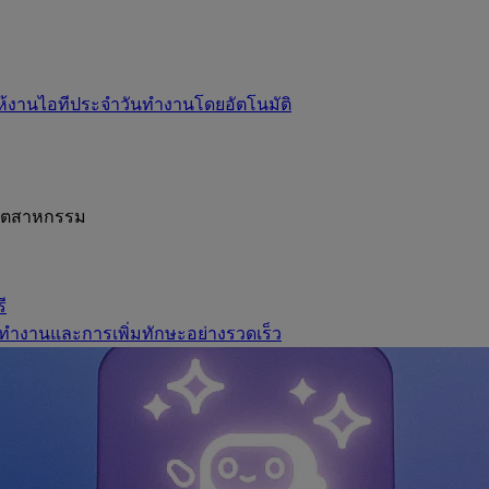
ห้งานไอทีประจำวันทำงานโดยอัตโนมัติ
อุตสาหกรรม
ี
ทำงานและการเพิ่มทักษะอย่างรวดเร็ว