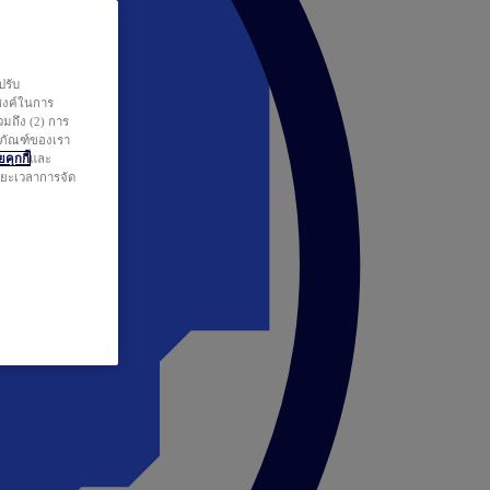
ปรับ
สงค์ในการ
วมถึง (2) การ
ตภัณฑ์ของเรา
คุกกี้
และ
ระยะเวลาการจัด