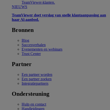
TeamViewer-klanten.
NIEUWS
TeamViewer doet verslag van snelle klantaanpassing aan
haar Al-aanbod.
Bronnen
Blog
Succesverhalen
Evenementen en webinars
Trust Center
Partner
Een partner worden
Een partner zoeken
Integratiepartners
Ondersteuning
Hulp en contact
Handleidingen