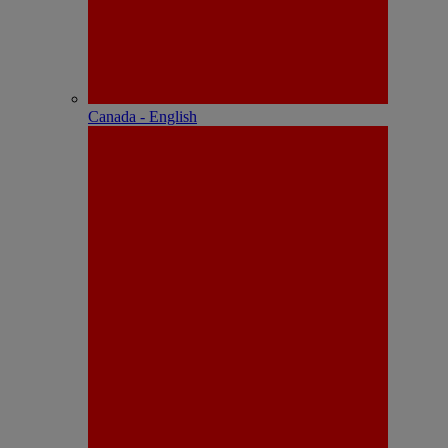
Canada - English