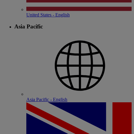
United States - English
Asia Pacific
Asia Pacific - English