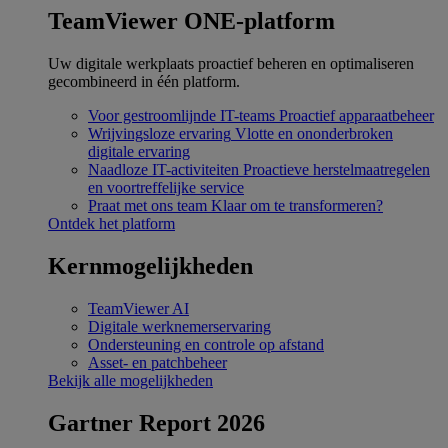
TeamViewer ONE-platform
Uw digitale werkplaats proactief beheren en optimaliseren
gecombineerd in één platform.
Voor gestroomlijnde IT-teams
Proactief apparaatbeheer
Wrijvingsloze ervaring
Vlotte en ononderbroken
digitale ervaring
Naadloze IT-activiteiten
Proactieve herstelmaatregelen
en voortreffelijke service
Praat met ons team
Klaar om te transformeren?
Ontdek het platform
Kernmogelijkheden
TeamViewer AI
Digitale werknemerservaring
Ondersteuning en controle op afstand
Asset- en patchbeheer
Bekijk alle mogelijkheden
Gartner Report 2026