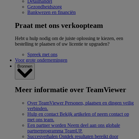
Detailhandel
Gezondheidszorg
Bankwezen en financiën
Praat met ons verkoopteam
Hebt u hulp nodig om de juiste oplossing te kiezen, een
bestelling te plaatsen of uw licentie te upgraden?
Spreek met ons
Voor grote ondernemingen
Bronnen
Meer informatie over TeamViewer
Over TeamViewer
Personen, plaatsen en dingen veilig
verbinden.
Hulp en contact
Bekijk artikelen of neem contact op
met ons team.
Een partner worden
Neem deel aan ons globale
partnerprogramma TeamUP.
Succesverhalen
Ontdek resultaten bereikt door