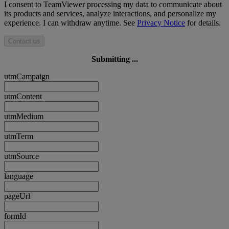
I consent to TeamViewer processing my data to communicate about
its products and services, analyze interactions, and personalize my
experience. I can withdraw anytime. See
Privacy Notice
for details.
Contact us
Submitting ...
utmCampaign
utmContent
utmMedium
utmTerm
utmSource
language
pageUrl
formId