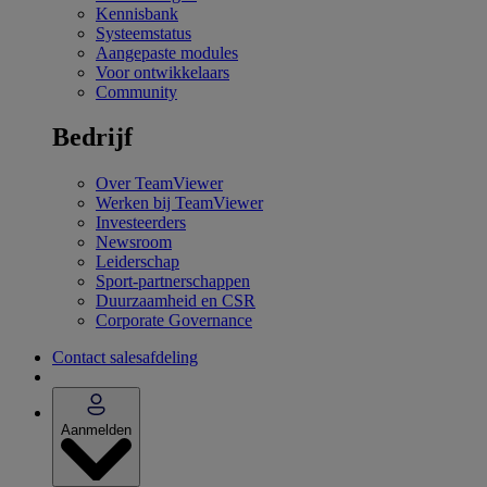
Kennisbank
Systeemstatus
Aangepaste modules
Voor ontwikkelaars
Community
Bedrijf
Over TeamViewer
Werken bij TeamViewer
Investeerders
Newsroom
Leiderschap
Sport-partnerschappen
Duurzaamheid en CSR
Corporate Governance
Contact salesafdeling
Aanmelden