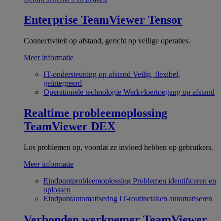
Enterprise
TeamViewer Tensor
Connectiviteit op afstand, gericht op veilige operaties.
Meer informatie
IT-ondersteuning op afstand
Veilig, flexibel,
geïntegreerd
Operationele technologie
Werkvloertoegang op afstand
Realtime probleemoplossing
TeamViewer DEX
Los problemen op, voordat ze invloed hebben op gebruikers.
Meer informatie
Eindpuntprobleemoplossing
Problemen identificeren en
oplossen
Eindpuntautomatisering
IT-routinetaken automatiseren
Verbonden werknemer
TeamViewer