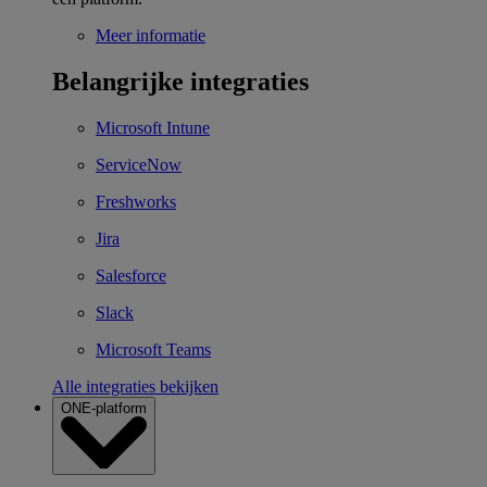
Meer informatie
Belangrijke integraties
Microsoft Intune
ServiceNow
Freshworks
Jira
Salesforce
Slack
Microsoft Teams
Alle integraties bekijken
ONE-platform