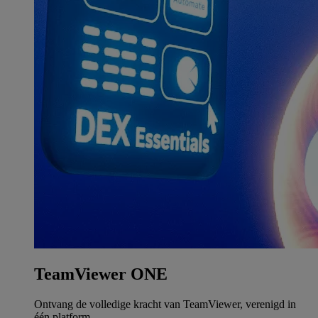
TeamViewer ONE
Ontvang de volledige kracht van TeamViewer, verenigd in
één platform.