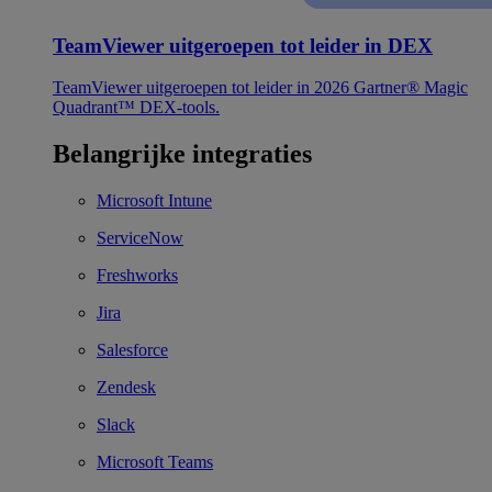
TeamViewer uitgeroepen tot leider in DEX
TeamViewer uitgeroepen tot leider in 2026 Gartner® Magic
Quadrant™ DEX-tools.
Belangrijke integraties
Microsoft Intune
ServiceNow
Freshworks
Jira
Salesforce
Zendesk
Slack
Microsoft Teams