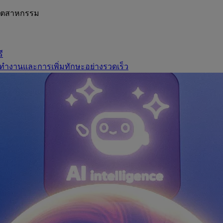
อุตสาหกรรม
ี
ทำงานและการเพิ่มทักษะอย่างรวดเร็ว