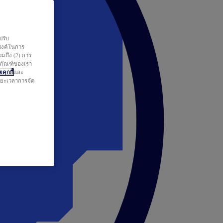
ปรับ
สงค์ในการ
วมถึง (2) การ
ตภัณฑ์ของเรา
คุกกี้
และ
ระยะเวลาการจัด