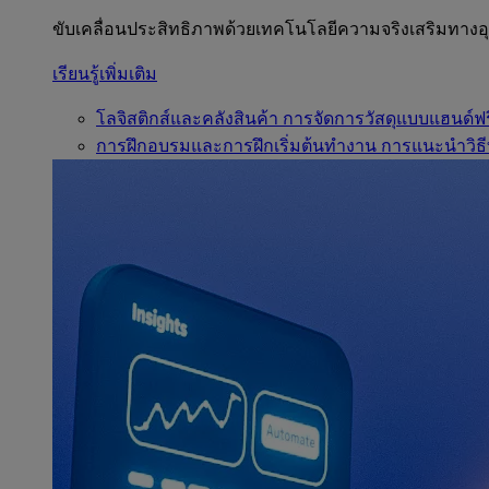
ขับเคลื่อนประสิทธิภาพด้วยเทคโนโลยีความจริงเสริมทาง
เรียนรู้เพิ่มเติม
โลจิสติกส์และคลังสินค้า
การจัดการวัสดุแบบแฮนด์ฟร
การฝึกอบรมและการฝึกเริ่มต้นทำงาน
การแนะนำวิธี