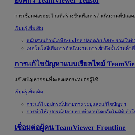
องค์กร
TeamViewer Tensor
การเชื่อมต่อระยะไกลที่สร้างขึ้นเพื่อการดำเนินงานที่ปลอด
เรียนรู้เพิ่มเติม
สนับสนุนด้านไอทีระยะไกล
ปลอดภัย อิสระ รวมในตั
เทคโนโลยีเพื่อการดำเนินงาน
การเข้าถึงชั้นร้านค้าที
การแก้ไขปัญหาแบบเรียลไทม์
TeamVi
แก้ไขปัญหาก่อนที่จะส่งผลกระทบต่อผู้ใช้
เรียนรู้เพิ่มเติม
การแก้ไขอุปกรณ์ปลายทาง
ระบุและแก้ไขปัญหา
การทำให้อุปกรณ์ปลายทางทำงานโดยอัตโนมัติ
ทำใ
เชื่อมต่อผู้คน
TeamViewer Frontline