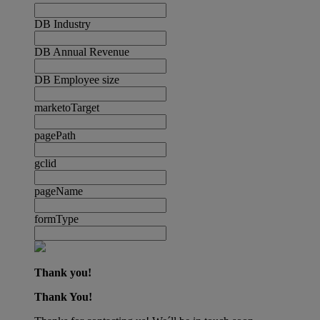
DB Industry
DB Annual Revenue
DB Employee size
marketoTarget
pagePath
gclid
pageName
formType
Thank you!
Thank You!