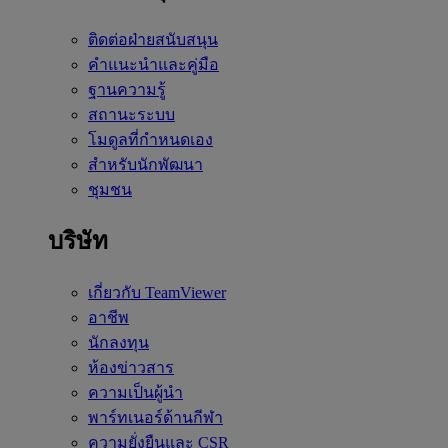
ติดต่อฝ่ายสนับสนุน
คำแนะนำและคู่มือ
ฐานความรู้
สถานะระบบ
โมดูลที่กำหนดเอง
สำหรับนักพัฒนา
ชุมชน
บริษัท
เกี่ยวกับ TeamViewer
อาชีพ
นักลงทุน
ห้องข่าวสาร
ความเป็นผู้นำ
พาร์ทเนอร์ด้านกีฬา
ความยั่งยืนและ CSR