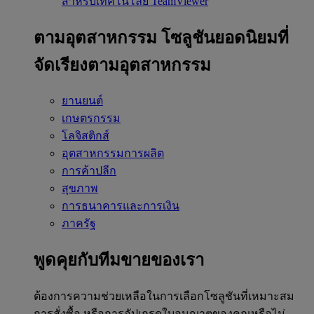
สำหรับเทคโนโลยี TeamViewer
ตามอุตสาหกรรม
โซลูชันยอดนิยมที่
จัดเรียงตามอุตสาหกรรม
ยานยนต์
เกษตรกรรม
โลจิสติกส์
อุตสาหกรรมการผลิต
การค้าปลีก
สุขภาพ
การธนาคารและการเงิน
ภาครัฐ
พูดคุยกับทีมขายของเรา
ต้องการความช่วยเหลือในการเลือกโซลูชันที่เหมาะสม
การสั่งซื้อ หรือการอัปเกรดใบอนุญาตของคุณหรือไม่