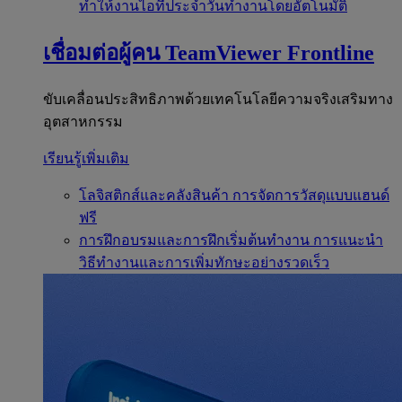
ทำให้งานไอทีประจำวันทำงานโดยอัตโนมัติ
เชื่อมต่อผู้คน
TeamViewer Frontline
ขับเคลื่อนประสิทธิภาพด้วยเทคโนโลยีความจริงเสริมทาง
อุตสาหกรรม
เรียนรู้เพิ่มเติม
โลจิสติกส์และคลังสินค้า
การจัดการวัสดุแบบแฮนด์
ฟรี
การฝึกอบรมและการฝึกเริ่มต้นทำงาน
การแนะนำ
วิธีทำงานและการเพิ่มทักษะอย่างรวดเร็ว