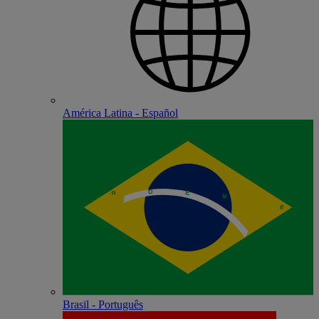
América Latina - Español
Brasil - Português