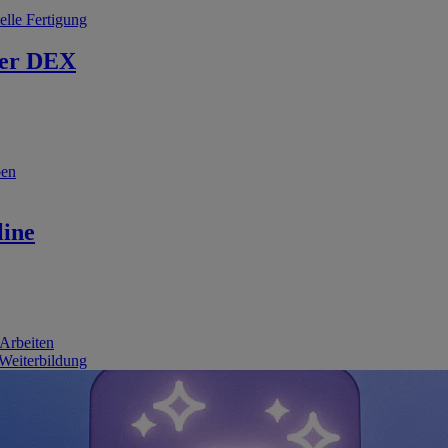
elle Fertigung
er DEX
ben
line
 Arbeiten
 Weiterbildung