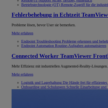
Remote-IT-Support
Sicher, flexibel, einheitlich
Betriebstechnologie (OT)
Remote-Zugriff für die industri
Fehlerbehebung in Echtzeit
TeamView
Probleme lösen, bevor User sie bemerken.
Mehr erfahren
Endpoint Troubleshooting
Probleme erkennen und behe
Endpoint Automation
Routine-Aufgaben automatisieren
Connected Worker
TeamViewer Front
Mehr Effizienz mit industriellen Augmented-Reality-Lösungen.
Mehr erfahren
Logistik und Lagerhaltung
Die Hände frei für effizientes
Onboarding und Schulungen
Schnelle Einarbeitung und