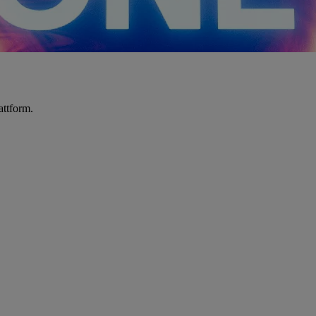
attform.