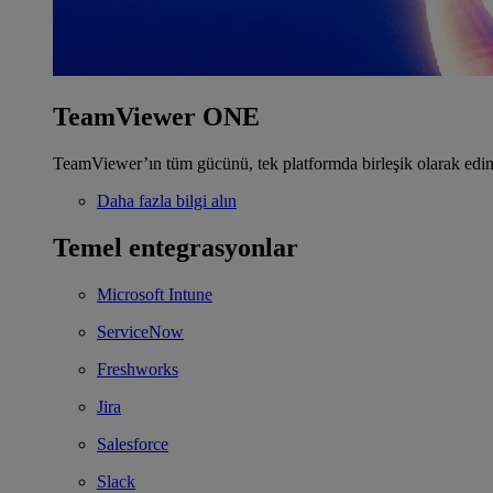
TeamViewer ONE
TeamViewer’ın tüm gücünü, tek platformda birleşik olarak edin
Daha fazla bilgi alın
Temel entegrasyonlar
Microsoft Intune
ServiceNow
Freshworks
Jira
Salesforce
Slack