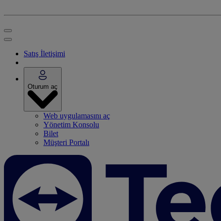
Satış İletişimi
Oturum aç
Web uygulamasını aç
Yönetim Konsolu
Bilet
Müşteri Portalı