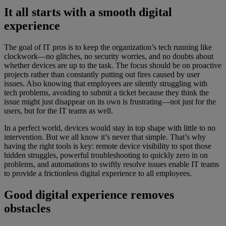
It all starts with a smooth digital
experience
The goal of IT pros is to keep the organization’s tech running like
clockwork—no glitches, no security worries, and no doubts about
whether devices are up to the task. The focus should be on proactive
projects rather than constantly putting out fires caused by user
issues. Also knowing that employees are silently struggling with
tech problems, avoiding to submit a ticket because they think the
issue might just disappear on its own is frustrating—not just for the
users, but for the IT teams as well.
In a perfect world, devices would stay in top shape with little to no
intervention. But we all know it’s never that simple. That’s why
having the right tools is key: remote device visibility to spot those
hidden struggles, powerful troubleshooting to quickly zero in on
problems, and automations to swiftly resolve issues enable IT teams
to provide a frictionless digital experience to all employees.
Good digital experience removes
obstacles