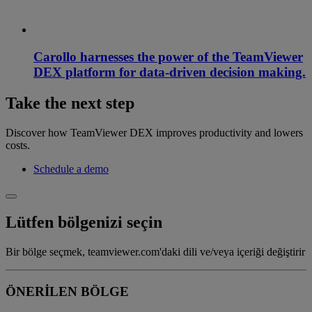
Carollo harnesses the power of the TeamViewer
DEX platform for data-driven decision making.
Take the next step
Discover how TeamViewer DEX improves productivity and lowers
costs.
Schedule a demo
Lütfen bölgenizi seçin
Bir bölge seçmek, teamviewer.com'daki dili ve/veya içeriği değiştirir
ÖNERİLEN BÖLGE