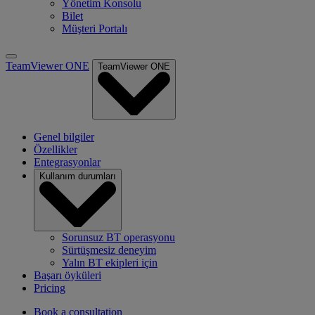
Yönetim Konsolu
Bilet
Müşteri Portalı
TeamViewer ONE
TeamViewer ONE
Genel bilgiler
Özellikler
Entegrasyonlar
Kullanım durumları
Sorunsuz BT operasyonu
Sürtüşmesiz deneyim
Yalın BT ekipleri için
Başarı öyküleri
Pricing
Book a consultation