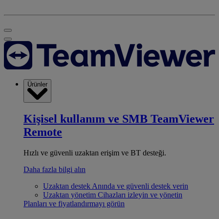
Ürünler
Kişisel kullanım ve SMB
TeamViewer
Remote
Hızlı ve güvenli uzaktan erişim ve BT desteği.
Daha fazla bilgi alın
Uzaktan destek
Anında ve güvenli destek verin
Uzaktan yönetim
Cihazları izleyin ve yönetin
Planları ve fiyatlandırmayı görün