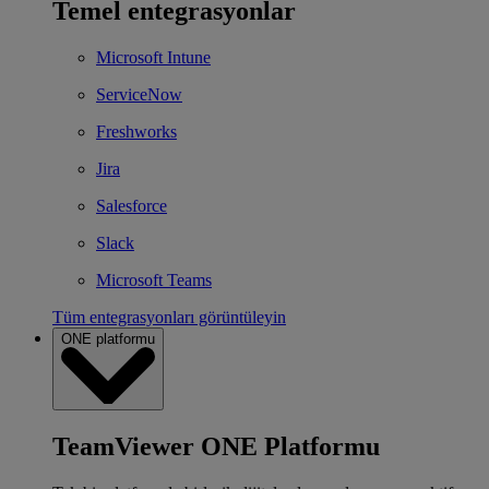
Temel entegrasyonlar
Microsoft Intune
ServiceNow
Freshworks
Jira
Salesforce
Slack
Microsoft Teams
Tüm entegrasyonları görüntüleyin
ONE platformu
TeamViewer ONE Platformu