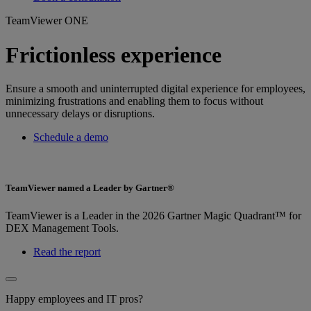
TeamViewer ONE
Frictionless experience
Ensure a smooth and uninterrupted digital experience for employees,
minimizing frustrations and enabling them to focus without
unnecessary delays or disruptions.
Schedule a demo
TeamViewer named a Leader by Gartner®
TeamViewer is a Leader in the 2026 Gartner Magic Quadrant™ for
DEX Management Tools.
Read the report
Happy employees and IT pros?