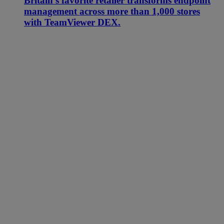
Britain’s favorite retailer transforms endpoint
management across more than 1,000 stores
with TeamViewer DEX.