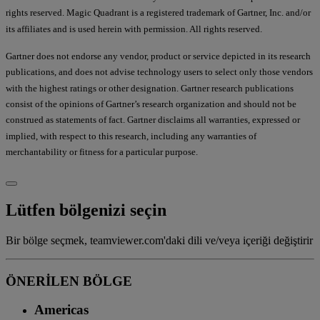
rights reserved. Magic Quadrant is a registered trademark of Gartner, Inc. and/or
its affiliates and is used herein with permission. All rights reserved.
Gartner does not endorse any vendor, product or service depicted in its research
publications, and does not advise technology users to select only those vendors
with the highest ratings or other designation. Gartner research publications
consist of the opinions of Gartner’s research organization and should not be
construed as statements of fact. Gartner disclaims all warranties, expressed or
implied, with respect to this research, including any warranties of
merchantability or fitness for a particular purpose.
Lütfen bölgenizi seçin
Bir bölge seçmek, teamviewer.com'daki dili ve/veya içeriği değiştirir
ÖNERİLEN BÖLGE
Americas