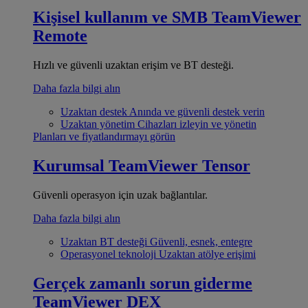
Kişisel kullanım ve SMB
TeamViewer
Remote
Hızlı ve güvenli uzaktan erişim ve BT desteği.
Daha fazla bilgi alın
Uzaktan destek
Anında ve güvenli destek verin
Uzaktan yönetim
Cihazları izleyin ve yönetin
Planları ve fiyatlandırmayı görün
Kurumsal
TeamViewer Tensor
Güvenli operasyon için uzak bağlantılar.
Daha fazla bilgi alın
Uzaktan BT desteği
Güvenli, esnek, entegre
Operasyonel teknoloji
Uzaktan atölye erişimi
Gerçek zamanlı sorun giderme
TeamViewer DEX