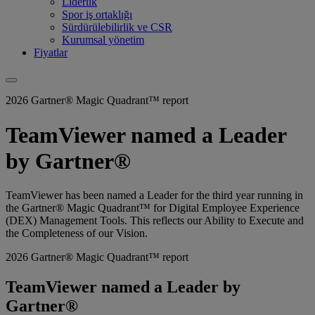
Liderlik
Spor iş ortaklığı
Sürdürülebilirlik ve CSR
Kurumsal yönetim
Fiyatlar
2026 Gartner® Magic Quadrant™ report
TeamViewer named a Leader
by Gartner®
TeamViewer has been named a Leader for the third year running in
the Gartner® Magic Quadrant™ for Digital Employee Experience
(DEX) Management Tools. This reflects our Ability to Execute and
the Completeness of our Vision.
2026 Gartner® Magic Quadrant™ report
TeamViewer named a Leader by
Gartner®