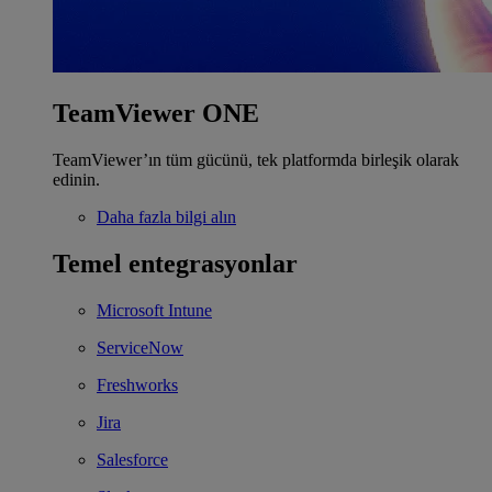
TeamViewer ONE
TeamViewer’ın tüm gücünü, tek platformda birleşik olarak
edinin.
Daha fazla bilgi alın
Temel entegrasyonlar
Microsoft Intune
ServiceNow
Freshworks
Jira
Salesforce