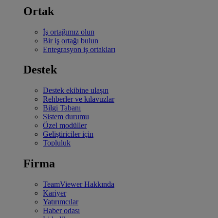
Ortak
İş ortağımız olun
Bir iş ortağı bulun
Entegrasyon iş ortakları
Destek
Destek ekibine ulaşın
Rehberler ve kılavuzlar
Bilgi Tabanı
Sistem durumu
Özel modüller
Geliştiriciler için
Topluluk
Firma
TeamViewer Hakkında
Kariyer
Yatırımcılar
Haber odası