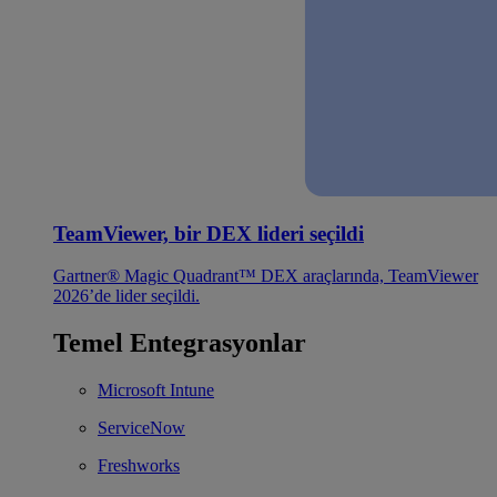
TeamViewer, bir DEX lideri seçildi
Gartner® Magic Quadrant™ DEX araçlarında, TeamViewer
2026’de lider seçildi.
Temel Entegrasyonlar
Microsoft Intune
ServiceNow
Freshworks