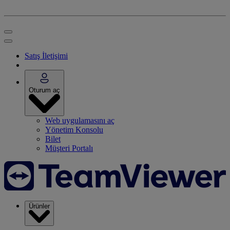
Satış İletişimi
Oturum aç
Web uygulamasını aç
Yönetim Konsolu
Bilet
Müşteri Portalı
Ürünler