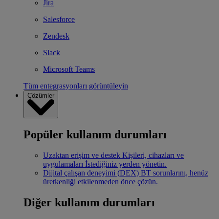
Jira
Salesforce
Zendesk
Slack
Microsoft Teams
Tüm entegrasyonları görüntüleyin
Çözümler
Popüler kullanım durumları
Uzaktan erişim ve destek
Kişileri, cihazları ve
uygulamaları İstediğiniz yerden yönetin.
Dijital çalışan deneyimi (DEX)
BT sorunlarını, henüz
üretkenliği etkilenmeden önce çözün.
Diğer kullanım durumları