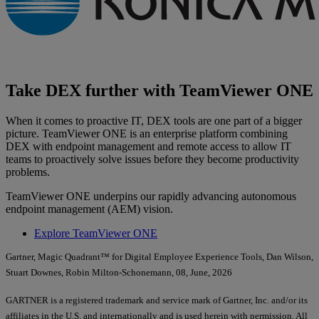
Take DEX further with TeamViewer ONE
When it comes to proactive IT, DEX tools are one part of a bigger
picture. TeamViewer ONE is an enterprise platform combining
DEX with endpoint management and remote access to allow IT
teams to proactively solve issues before they become productivity
problems.
TeamViewer ONE underpins our rapidly advancing autonomous
endpoint management (AEM) vision.
Explore TeamViewer ONE
Gartner, Magic Quadrant™ for Digital Employee Experience Tools, Dan Wilson,
Stuart Downes, Robin Milton-Schonemann, 08, June, 2026
GARTNER is a registered trademark and service mark of Gartner, Inc. and/or its
affiliates in the U.S. and internationally and is used herein with permission. All