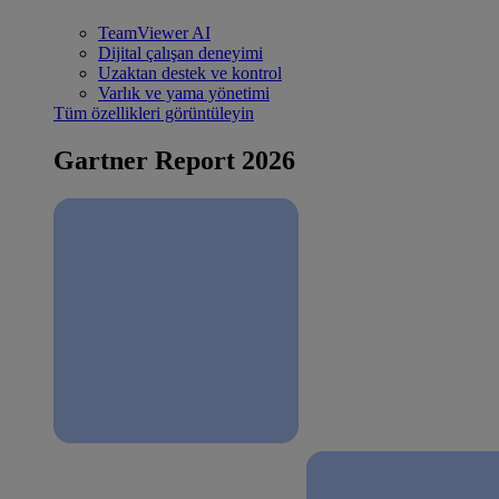
TeamViewer AI
Dijital çalışan deneyimi
Uzaktan destek ve kontrol
Varlık ve yama yönetimi
Tüm özellikleri görüntüleyin
Gartner Report 2026