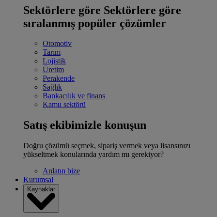
Sektörlere göre
Sektörlere göre
sıralanmış popüler çözümler
Otomotiv
Tarım
Lojistik
Üretim
Perakende
Sağlık
Bankacılık ve finans
Kamu sektörü
Satış ekibimizle konuşun
Doğru çözümü seçmek, sipariş vermek veya lisansınızı
yükseltmek konularında yardım mı gerekiyor?
Anlatın bize
Kurumsal
Kaynaklar