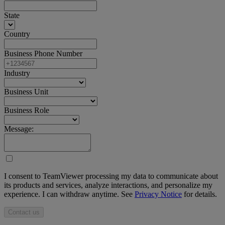
State
Country
Business Phone Number
Industry
Business Unit
Business Role
Message:
I consent to TeamViewer processing my data to communicate about
its products and services, analyze interactions, and personalize my
experience. I can withdraw anytime. See
Privacy Notice
for details.
Contact us