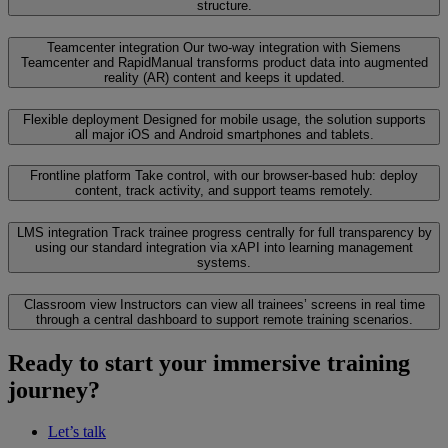
structure.
Teamcenter integration
Our two-way integration with Siemens
Teamcenter and RapidManual transforms product data into augmented
reality (AR) content and keeps it updated.
Flexible deployment
Designed for mobile usage, the solution supports
all major iOS and Android smartphones and tablets.
Frontline platform
Take control, with our browser-based hub: deploy
content, track activity, and support teams remotely.
LMS integration
Track trainee progress centrally for full transparency by
using our standard integration via xAPI into learning management
systems.
Classroom view
Instructors can view all trainees’ screens in real time
through a central dashboard to support remote training scenarios.
Ready to start your immersive training
journey?
Let’s talk