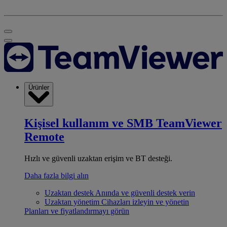
Ürünler
Kişisel kullanım ve SMB
TeamViewer
Remote
Hızlı ve güvenli uzaktan erişim ve BT desteği.
Daha fazla bilgi alın
Uzaktan destek
Anında ve güvenli destek verin
Uzaktan yönetim
Cihazları izleyin ve yönetin
Planları ve fiyatlandırmayı görün