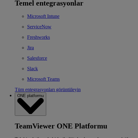
Temel entegrasyonlar
Microsoft Intune
ServiceNow
Freshworks
Jira
Salesforce
Slack
Microsoft Teams
Tüm entegrasyonları görüntüleyin
ONE platformu
TeamViewer ONE Platformu