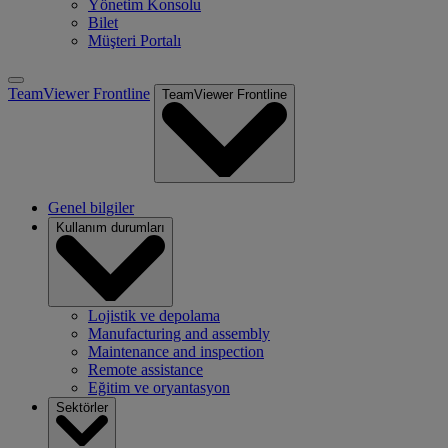
Yönetim Konsolu
Bilet
Müşteri Portalı
TeamViewer Frontline
TeamViewer Frontline
Genel bilgiler
Kullanım durumları
Lojistik ve depolama
Manufacturing and assembly
Maintenance and inspection
Remote assistance
Eğitim ve oryantasyon
Sektörler