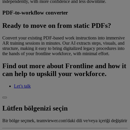
independently, with more confidence and less downtime.
PDF-to-workflow converter
Ready to move on from static PDFs?
Convert your existing PDF-based work instructions into immersive
AR training sessions in minutes. Our AI extracts steps, visuals, and
structure, making it easy to bring digitalized legacy procedures into
the hands of your frontline workforce, with minimal effort.
Find out more about Frontline and how it
can help to upskill your workforce.
Let’s talk
Lütfen bölgenizi seçin
Bir bölge seçmek, teamviewer.com'daki dili ve/veya içeriği değiştirir