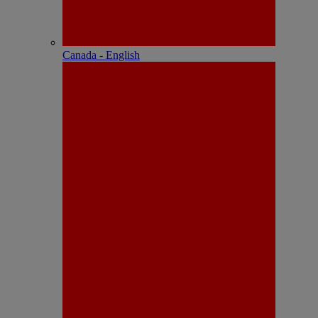
Canada - English