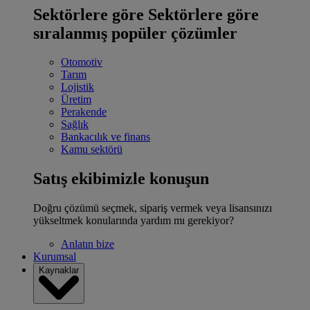
Sektörlere göre
Sektörlere göre
sıralanmış popüler çözümler
Otomotiv
Tarım
Lojistik
Üretim
Perakende
Sağlık
Bankacılık ve finans
Kamu sektörü
Satış ekibimizle konuşun
Doğru çözümü seçmek, sipariş vermek veya lisansınızı
yükseltmek konularında yardım mı gerekiyor?
Anlatın bize
Kurumsal
Kaynaklar