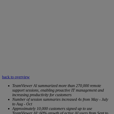
back to overview
TeamViewer Al summarized more than 270,000 remote
support sessions, enabling proactive IT management and
increasing productivity for customers
Number of session summaries increased 4x from May - July
to Aug - Oct
Approximately 10,000 customers signed up to use
TeamViewer AI; 60% growth of active AI users from Sept to