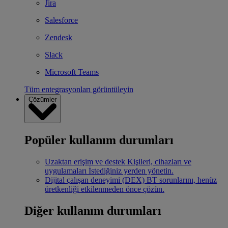
Jira
Salesforce
Zendesk
Slack
Microsoft Teams
Tüm entegrasyonları görüntüleyin
Çözümler
Popüler kullanım durumları
Uzaktan erişim ve destek
Kişileri, cihazları ve
uygulamaları İstediğiniz yerden yönetin.
Dijital çalışan deneyimi (DEX)
BT sorunlarını, henüz
üretkenliği etkilenmeden önce çözün.
Diğer kullanım durumları