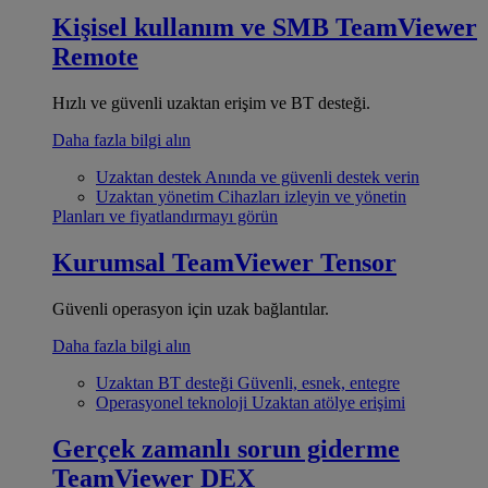
Kişisel kullanım ve SMB
TeamViewer
Remote
Hızlı ve güvenli uzaktan erişim ve BT desteği.
Daha fazla bilgi alın
Uzaktan destek
Anında ve güvenli destek verin
Uzaktan yönetim
Cihazları izleyin ve yönetin
Planları ve fiyatlandırmayı görün
Kurumsal
TeamViewer Tensor
Güvenli operasyon için uzak bağlantılar.
Daha fazla bilgi alın
Uzaktan BT desteği
Güvenli, esnek, entegre
Operasyonel teknoloji
Uzaktan atölye erişimi
Gerçek zamanlı sorun giderme
TeamViewer DEX