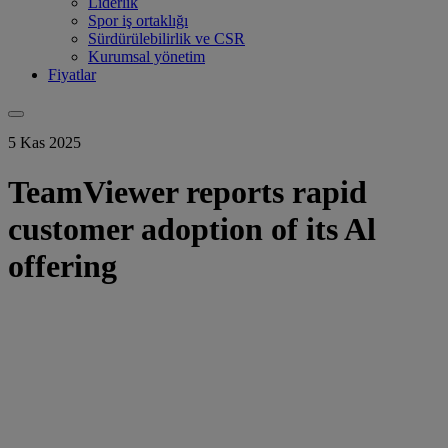
Liderlik
Spor iş ortaklığı
Sürdürülebilirlik ve CSR
Kurumsal yönetim
Fiyatlar
5 Kas 2025
TeamViewer reports rapid
customer adoption of its Al
offering