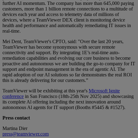
further AI momentum. The company has more than 645,000 paying
customers, more than 1 billion remote connections to a multitude of
devices each year and access to telemetry data of millions of
devices, where a TeamViewer DEX client is monitoring device
health and performance and automatically remediating IT issues in
real-time.
Mei Dent, TeamViewer's CPTO, said: "Over the last 20 years,
TeamViewer has become synonymous with secure remote
connectivity and support. By integrating 1E’s real-time auto-
remediation capabilities and evolving our core business to become
proactive and autonomous we are building the go-to company for IT
support and endpoint management in the era of agentic AI. The
rapid adoption of our AI solutions so far demonstrates the real ROI
this is already delivering for our customers.”
TeamViewer will be exhibiting at this year's
Microsoft Ignite
conference
in San Francisco (18th-25th Nov 2025) and showcasing
its complete Al offering including the next innovation around
autonomous Al agents for IT support (Booths #5445 & #1527).
Press contact
Martina Dier
press@teamviewer.com