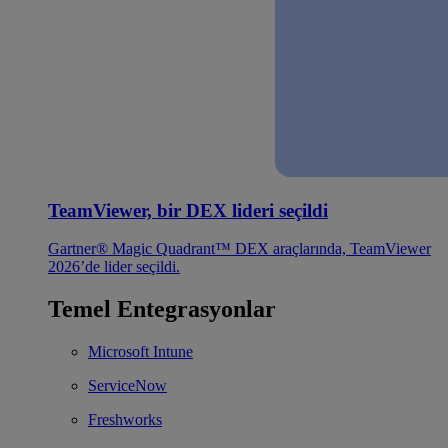
TeamViewer, bir DEX lideri seçildi
Gartner® Magic Quadrant™ DEX araçlarında, TeamViewer
2026’de lider seçildi.
Temel Entegrasyonlar
Microsoft Intune
ServiceNow
Freshworks