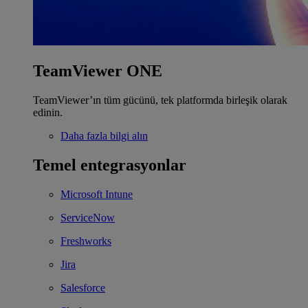
TeamViewer ONE
TeamViewer’ın tüm gücünü, tek platformda birleşik olarak
edinin.
Daha fazla bilgi alın
Temel entegrasyonlar
Microsoft Intune
ServiceNow
Freshworks
Jira
Salesforce