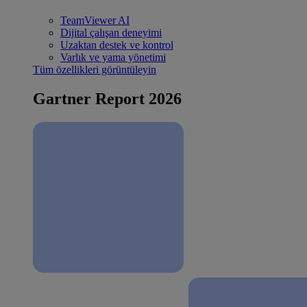
TeamViewer AI
Dijital çalışan deneyimi
Uzaktan destek ve kontrol
Varlık ve yama yönetimi
Tüm özellikleri görüntüleyin
Gartner Report 2026