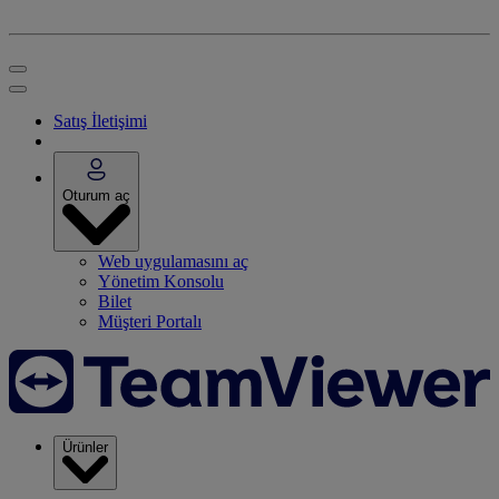
Satış İletişimi
Oturum aç
Web uygulamasını aç
Yönetim Konsolu
Bilet
Müşteri Portalı
Ürünler