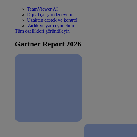
TeamViewer AI
Dijital çalışan deneyimi
Uzaktan destek ve kontrol
Varlık ve yama yönetimi
Tüm özellikleri görüntüleyin
Gartner Report 2026