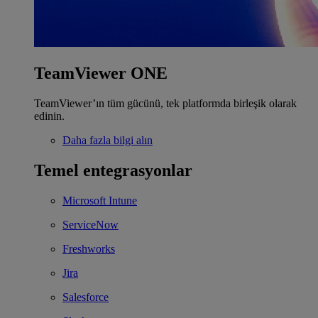
TeamViewer ONE
TeamViewer’ın tüm gücünü, tek platformda birleşik olarak
edinin.
Daha fazla bilgi alın
Temel entegrasyonlar
Microsoft Intune
ServiceNow
Freshworks
Jira
Salesforce