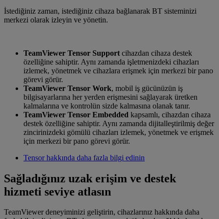
İstediğiniz zaman, istediğiniz cihaza bağlanarak BT sisteminizi
merkezi olarak izleyin ve yönetin.
TeamViewer Tensor Support
cihazdan cihaza destek
özelliğine sahiptir. Aynı zamanda işletmenizdeki cihazları
izlemek, yönetmek ve cihazlara erişmek için merkezi bir pano
görevi görür.
TeamViewer Tensor Work
, mobil iş gücünüzün iş
bilgisayarlarına her yerden erişmesini sağlayarak üretken
kalmalarına ve kontrolün sizde kalmasına olanak tanır.
TeamViewer Tensor Embedded
kapsamlı, cihazdan cihaza
destek özelliğine sahiptir. Aynı zamanda dijitalleştirilmiş değer
zincirinizdeki gömülü cihazları izlemek, yönetmek ve erişmek
için merkezi bir pano görevi görür.
Tensor hakkında daha fazla bilgi edinin
Sağladığınız uzak erişim ve destek
hizmeti seviye atlasın
TeamViewer deneyiminizi geliştirin, cihazlarınız hakkında daha