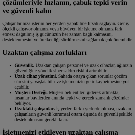
çözümleriyle hızlanın, çabuk tepki verin
ve güvenli kalın
Çalışanlarınıza işlerini her yerden yapabilme fırsatı sağlayın. Geniş
ölçekli çalışıyor olmanız veya büyüyen bir işletme olmanız fark
etmez; dağıtılmış iş gücünüzün her zaman bağlı kalmasını,
desteklenmesini ve üretkenliği sürdürmesini sağlamak çok önemlidir.
Uzaktan çalışma zorlukları
Güvenlik.
Uzaktan çalışan personel ve uzak cihazlar, ağınızın
güvenliğine yönelik siber saldırı riskini artırabilir.
Uzak cihaz yönetimi.
Sahada ortaya çıkan sorunlar çözüm
süresini yavaşlatabilir ve işletmenizin gelir kaybetmesine yol
açabilir.
Müşteri Desteği.
Müşteri beklentileri giderek artmakta;
insanlar bayilerden anında tepki ve gerçek zamanlı çözümler
bekliyor.
Uzaktaki çalışanlar.
İş yerleri farklı yerlerde olması, uzaktan
çalışanların güvenli kurumsal ortam dışında da güvenli şekilde
destek almasını gerekli kılar.
İşletmenizi etkileyen uzaktan çalışma