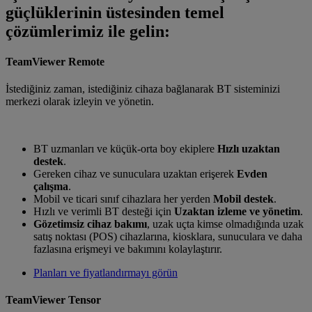
güçlüklerinin üstesinden temel
çözümlerimiz ile gelin:
TeamViewer Remote
İstediğiniz zaman, istediğiniz cihaza bağlanarak BT sisteminizi
merkezi olarak izleyin ve yönetin.
BT uzmanları ve küçük-orta boy ekiplere
Hızlı uzaktan
destek
.
Gereken cihaz ve sunuculara uzaktan erişerek
Evden
çalışma
.
Mobil ve ticari sınıf cihazlara her yerden
Mobil destek
.
Hızlı ve verimli BT desteği için
Uzaktan izleme ve yönetim
.
Gözetimsiz cihaz bakımı
, uzak uçta kimse olmadığında uzak
satış noktası (POS) cihazlarına, kiosklara, sunuculara ve daha
fazlasına erişmeyi ve bakımını kolaylaştırır.
Planları ve fiyatlandırmayı görün
TeamViewer Tensor