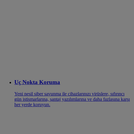
Uç Nokta Koruma
Yeni nesil siber savunma ile cihazlarınızı virüslere, sıfırıncı
gün istismarlarına, şantaj yazılımlarına ve daha fazlasına karşı
her yerde koruyun.