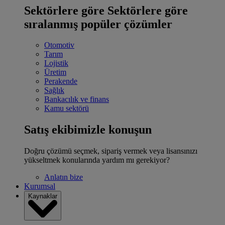
Sektörlere göre
Sektörlere göre
sıralanmış popüler çözümler
Otomotiv
Tarım
Lojistik
Üretim
Perakende
Sağlık
Bankacılık ve finans
Kamu sektörü
Satış ekibimizle konuşun
Doğru çözümü seçmek, sipariş vermek veya lisansınızı
yükseltmek konularında yardım mı gerekiyor?
Anlatın bize
Kurumsal
Kaynaklar