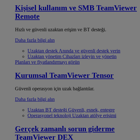
Kişisel kullanım ve SMB
TeamViewer
Remote
Hızlı ve güvenli uzaktan erişim ve BT desteği.
Daha fazla bilgi alın
Uzaktan destek
Anında ve güvenli destek verin
Uzaktan yönetim
Cihazları izleyin ve yönetin
Planları ve fiyatlandırmayı görün
Kurumsal
TeamViewer Tensor
Güvenli operasyon için uzak bağlantılar.
Daha fazla bilgi alın
Uzaktan BT desteği
Güvenli, esnek, entegre
Operasyonel teknoloji
Uzaktan atölye erişimi
Gerçek zamanlı sorun giderme
TeamViewer DEX