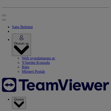
Satış İletişimi
Oturum aç
Web uygulamasını aç
Yönetim Konsolu
Bilet
Müşteri Portalı
Ürünler