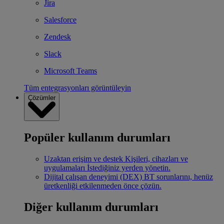
Jira
Salesforce
Zendesk
Slack
Microsoft Teams
Tüm entegrasyonları görüntüleyin
Çözümler
Popüler kullanım durumları
Uzaktan erişim ve destek
Kişileri, cihazları ve
uygulamaları İstediğiniz yerden yönetin.
Dijital çalışan deneyimi (DEX)
BT sorunlarını, henüz
üretkenliği etkilenmeden önce çözün.
Diğer kullanım durumları