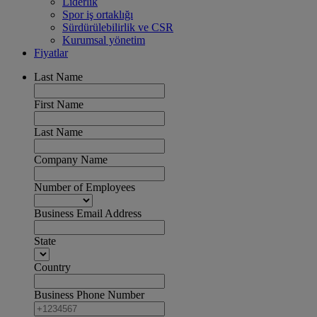
Liderlik
Spor iş ortaklığı
Sürdürülebilirlik ve CSR
Kurumsal yönetim
Fiyatlar
Last Name
First Name
Last Name
Company Name
Number of Employees
Business Email Address
State
Country
Business Phone Number