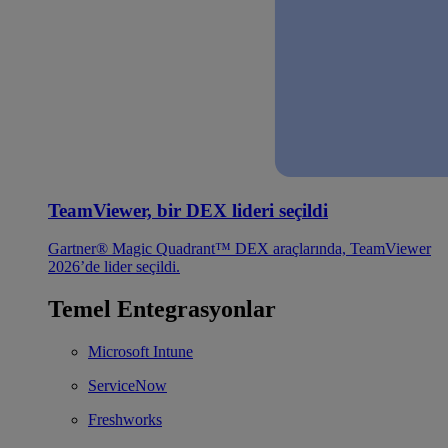
TeamViewer, bir DEX lideri seçildi
Gartner® Magic Quadrant™ DEX araçlarında, TeamViewer
2026’de lider seçildi.
Temel Entegrasyonlar
Microsoft Intune
ServiceNow
Freshworks