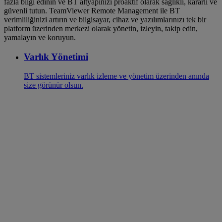
fazla bilgi edinin ve BT altyapınızı proaktif olarak sağlıklı, kararlı ve
güvenli tutun. TeamViewer Remote Management ile BT
verimliliğinizi artırın ve bilgisayar, cihaz ve yazılımlarınızı tek bir
platform üzerinden merkezi olarak yönetin, izleyin, takip edin,
yamalayın ve koruyun.
Varlık Yönetimi
BT sistemleriniz varlık izleme ve yönetim üzerinden anında
size görünür olsun.