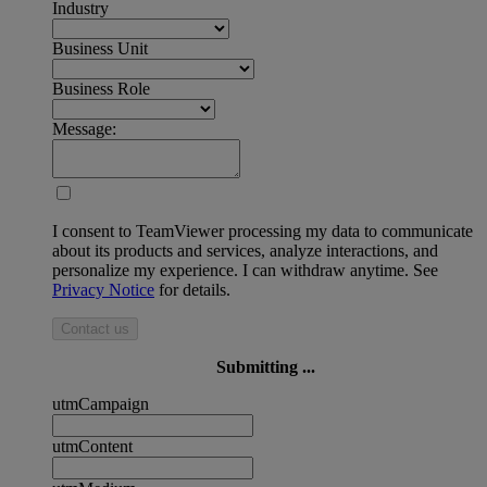
Industry
Business Unit
Business Role
Message:
I consent to TeamViewer processing my data to communicate
about its products and services, analyze interactions, and
personalize my experience. I can withdraw anytime. See
Privacy Notice
for details.
Contact us
Submitting ...
utmCampaign
utmContent