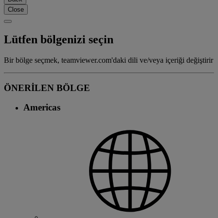
Close
Lütfen bölgenizi seçin
Bir bölge seçmek, teamviewer.com'daki dili ve/veya içeriği değiştirir
ÖNERİLEN BÖLGE
Americas