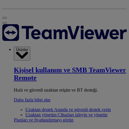
Ürünler
Kişisel kullanım ve SMB
TeamViewer
Remote
Hızlı ve güvenli uzaktan erişim ve BT desteği.
Daha fazla bilgi alın
Uzaktan destek
Anında ve güvenli destek verin
Uzaktan yönetim
Cihazları izleyin ve yönetin
Planları ve fiyatlandırmayı görün