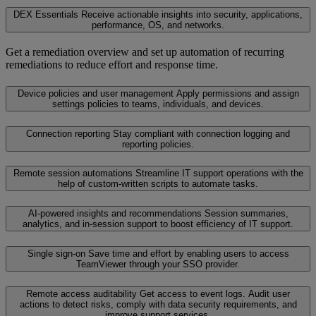
DEX Essentials
Receive actionable insights into security, applications,
performance, OS, and networks.
Get a remediation overview and set up automation of recurring
remediations to reduce effort and response time.
Device policies and user management
Apply permissions and assign
settings policies to teams, individuals, and devices.
Connection reporting
Stay compliant with connection logging and
reporting policies.
Remote session automations
Streamline IT support operations with the
help of custom-written scripts to automate tasks.
AI-powered insights and recommendations
Session summaries,
analytics, and in-session support to boost efficiency of IT support.
Single sign-on
Save time and effort by enabling users to access
TeamViewer through your SSO provider.
Remote access auditability
Get access to event logs. Audit user
actions to detect risks, comply with data security requirements, and
improve support services.