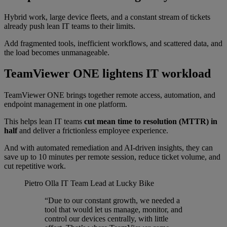
Hybrid work, large device fleets, and a constant stream of tickets
already push lean IT teams to their limits.
Add fragmented tools, inefficient workflows, and scattered data, and
the load becomes unmanageable.
TeamViewer ONE lightens IT workload
TeamViewer ONE brings together remote access, automation, and
endpoint management in one platform.
This helps lean IT teams
cut mean time to resolution (MTTR) in
half
and deliver a frictionless employee experience.
And with automated remediation and AI-driven insights, they can
save up to 10 minutes per remote session, reduce ticket volume, and
cut repetitive work.
Pietro Olla
IT Team Lead at Lucky Bike
“Due to our constant growth, we needed a
tool that would let us manage, monitor, and
control our devices centrally, with little