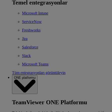
Temel entegrasyonlar
Microsoft Intune
ServiceNow
Freshworks
Jira
Salesforce
Slack
Microsoft Teams
Tüm entegrasyonları görüntüleyin
ONE platformu
TeamViewer ONE Platformu