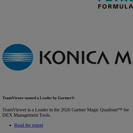
TeamViewer named a Leader by Gartner®
TeamViewer is a Leader in the 2026 Gartner Magic Quadrant™ for
DEX Management Tools.
Read the report