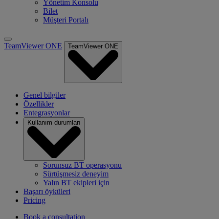
Yönetim Konsolu
Bilet
Müşteri Portalı
TeamViewer ONE
TeamViewer ONE
Genel bilgiler
Özellikler
Entegrasyonlar
Kullanım durumları
Sorunsuz BT operasyonu
Sürtüşmesiz deneyim
Yalın BT ekipleri için
Başarı öyküleri
Pricing
Book a consultation