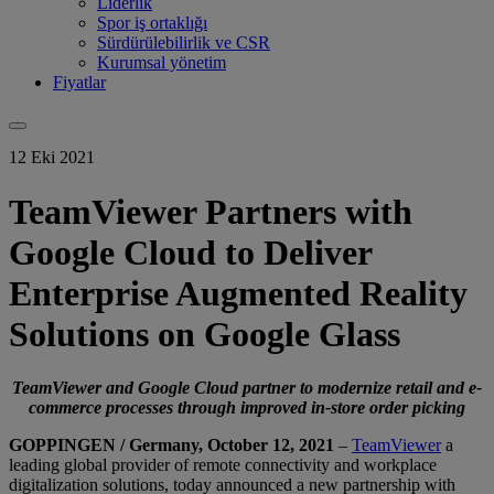
Liderlik
Spor iş ortaklığı
Sürdürülebilirlik ve CSR
Kurumsal yönetim
Fiyatlar
12 Eki 2021
TeamViewer Partners with
Google Cloud to Deliver
Enterprise Augmented Reality
Solutions on Google Glass
TeamViewer and Google Cloud partner to modernize retail and e-
commerce processes through improved in-store order picking
GOPPINGEN / Germany, October 12, 2021
–
TeamViewer
a
leading global provider of remote connectivity and workplace
digitalization solutions, today announced a new partnership with