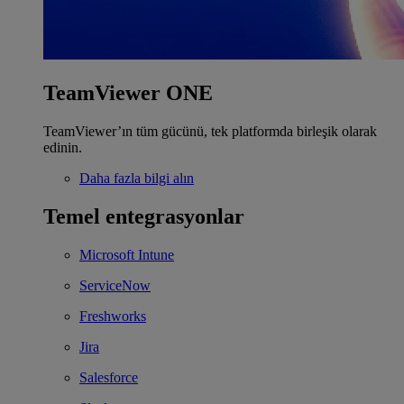
TeamViewer ONE
TeamViewer’ın tüm gücünü, tek platformda birleşik olarak
edinin.
Daha fazla bilgi alın
Temel entegrasyonlar
Microsoft Intune
ServiceNow
Freshworks
Jira
Salesforce