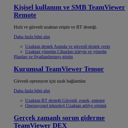
Kişisel kullanım ve SMB
TeamViewer
Remote
Hızlı ve güvenli uzaktan erişim ve BT desteği.
Daha fazla bilgi alın
Uzaktan destek
Anında ve güvenli destek verin
Uzaktan yönetim
Cihazları izleyin ve yönetin
Planları ve fiyatlandırmayı görün
Kurumsal
TeamViewer Tensor
Güvenli operasyon için uzak bağlantılar.
Daha fazla bilgi alın
Uzaktan BT desteği
Güvenli, esnek, entegre
Operasyonel teknoloji
Uzaktan atölye erişimi
Gerçek zamanlı sorun giderme
TeamViewer DEX