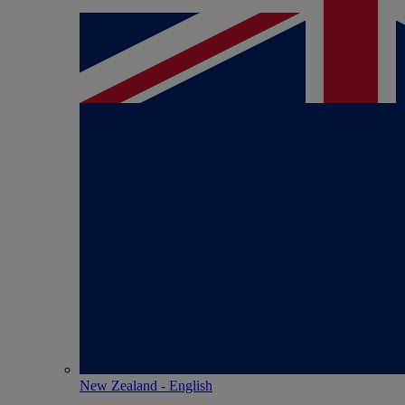
New Zealand - English