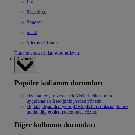
Jira
Salesforce
Zendesk
Slack
Microsoft Teams
Tüm entegrasyonları görüntüleyin
Çözümler
Popüler kullanım durumları
Uzaktan erişim ve destek
Kişileri, cihazları ve
uygulamaları İstediğiniz yerden yönetin.
Dijital çalışan deneyimi (DEX)
BT sorunlarını, henüz
üretkenliği etkilenmeden önce çözün.
Diğer kullanım durumları