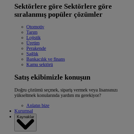
Sektörlere göre
Sektörlere göre
sıralanmış popüler çözümler
Otomotiv
Tarım
Lojistik
Üretim
Perakende
Sağlık
Bankacılık ve finans
Kamu sektörü
Satış ekibimizle konuşun
Doğru çözümü seçmek, sipariş vermek veya lisansınızı
yükseltmek konularında yardım mı gerekiyor?
Anlatın bize
Kurumsal
Kaynaklar