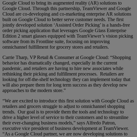
Google Cloud to bring its augmented reality (AR) solutions to
Google Cloud. Through this partnership, TeamViewer and Google
Cloud are co-developing and co-marketing enterprise AR solutions
built on Google Cloud to better serve customer needs. The first
jointly developed solution ‘Assisted Order Picking’ is a hands-free
order picking application that leverages Google Glass Enterprise
Edition 2 smart glasses equipped with TeamViewer’s vision picking
software from its Frontline suite, focusing on improving
omnichannel fulfillment for grocery stores and retailers.
Carrie Tharp, VP Retail & Consumer at Google Cloud: “Shopping
behavior has dramatically changed, especially in the current
pandemic, and retailers are having to hire new associates while
rethinking their picking and fulfillment processes. Retailers are
looking for off-the-shelf technology they can implement today that
will also prepare them for long term success as they develop new
approaches to the modern store.”
“We are excited to introduce this first solution with Google Cloud as
retailers and grocers struggle to adjust to omnichannel shopping
trends. Our goal is to provide them the tools and technology to
drive a higher level of service to their customers and to streamline
their ever-changing business models,” says Alfredo Patron,
executive vice president of business development at TeamViewer.
“As a Google Cloud partner, we are now developing solutions to