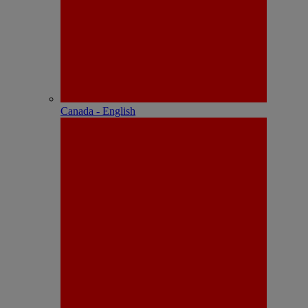
Canada - English