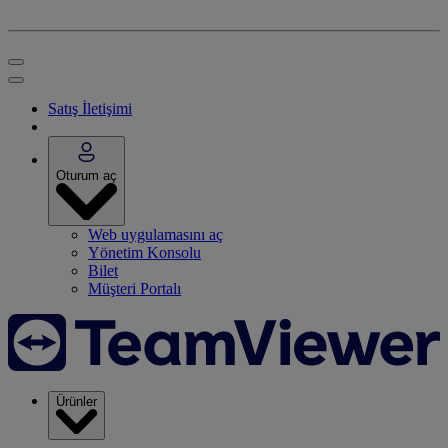
Satış İletişimi
Oturum aç
Web uygulamasını aç
Yönetim Konsolu
Bilet
Müşteri Portalı
Ürünler