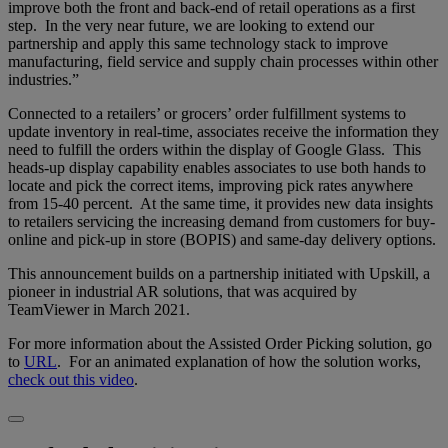
improve both the front and back-end of retail operations as a first
step. In the very near future, we are looking to extend our
partnership and apply this same technology stack to improve
manufacturing, field service and supply chain processes within other
industries.”
Connected to a retailers’ or grocers’ order fulfillment systems to
update inventory in real-time, associates receive the information they
need to fulfill the orders within the display of Google Glass. This
heads-up display capability enables associates to use both hands to
locate and pick the correct items, improving pick rates anywhere
from 15-40 percent. At the same time, it provides new data insights
to retailers servicing the increasing demand from customers for buy-
online and pick-up in store (BOPIS) and same-day delivery options.
This announcement builds on a partnership initiated with Upskill, a
pioneer in industrial AR solutions, that was acquired by
TeamViewer in March 2021.
For more information about the Assisted Order Picking solution, go
to
URL
. For an animated explanation of how the solution works,
check out this video
.