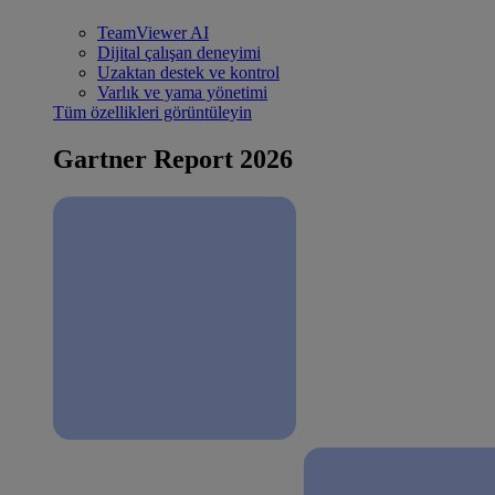
TeamViewer AI
Dijital çalışan deneyimi
Uzaktan destek ve kontrol
Varlık ve yama yönetimi
Tüm özellikleri görüntüleyin
Gartner Report 2026