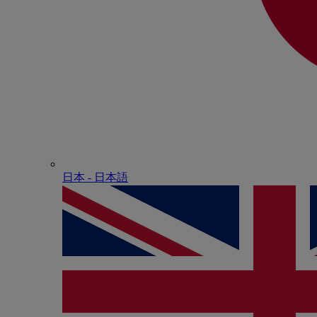
日本 - ⽇本語