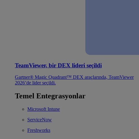
TeamViewer, bir DEX lideri seçildi
Gartner® Magic Quadrant™ DEX araçlarında, TeamViewer
2026’de lider seçildi.
Temel Entegrasyonlar
Microsoft Intune
ServiceNow
Freshworks