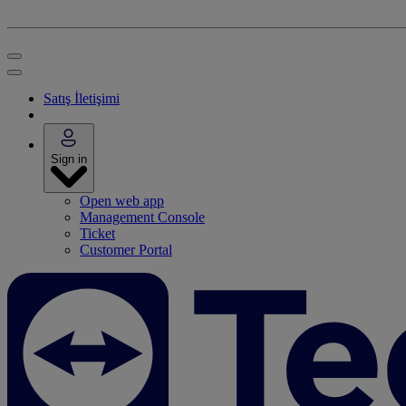
Satış İletişimi
Sign in
Open web app
Management Console
Ticket
Customer Portal