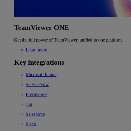
TeamViewer ONE
Get the full power of TeamViewer, unified in one platform.
Learn more
Key integrations
Microsoft Intune
ServiceNow
Freshworks
Jira
Salesforce
Slack