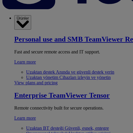
Ürünler
Personal use and SMB
TeamViewer R
Fast and secure remote access and IT support.
Learn more
Uzaktan destek
Anında ve güvenli destek verin
Uzaktan yönetim
Cihazları izleyin ve yönetin
View plans and pricing
Enterprise
TeamViewer Tensor
Remote connectivity built for secure operations.
Learn more
Uzaktan BT desteği
Güvenli, esnek, entegre