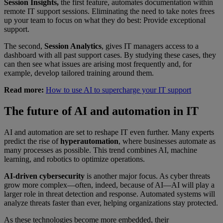
Session Insights,
the first feature, automates documentation within
remote IT support sessions. Eliminating the need to take notes frees
up your team to focus on what they do best: Provide exceptional
support.
The second,
Session Analytics
, gives IT managers access to a
dashboard with all past support cases. By studying these cases, they
can then see what issues are arising most frequently and, for
example, develop tailored training around them.
Read more:
How to use AI to supercharge your IT support
The future of AI and automation in IT
AI and automation are set to reshape IT even further. Many experts
predict the rise of
hyperautomation
, where businesses automate as
many processes as possible. This trend combines AI, machine
learning, and robotics to optimize operations.
AI-driven cybersecurity
is another major focus. As cyber threats
grow more complex—often, indeed, because of AI—AI will play a
larger role in threat detection and response. Automated systems will
analyze threats faster than ever, helping organizations stay protected.
As these technologies become more embedded, their