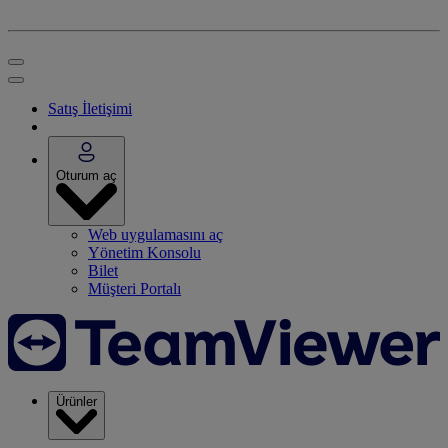
Satış İletişimi
Oturum aç
Web uygulamasını aç
Yönetim Konsolu
Bilet
Müşteri Portalı
Ürünler