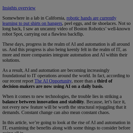
Insights overview
Somewhere in a lab in California,
robotic hands are currently
learning to put shirts on hangers
, peel eggs, and tie shoelaces. Not so
long back, I saw an uncanny video of Boston Robotics’ well-known
robot Spot, carrying out a flawless backflip.
These days, progress in the realm of AI and automation is all around
us. And this progress is also being keenly felt in the realm of IT, as
more and more companies integrate automation and AI within their
solutions.
As a result, AI and automation are becoming increasingly
foundational to IT operations around the world. In fact, according to
our recent report
The AI Opportunity
, more than a
third of
decision-makers are now using AI on a daily basis.
When it comes to new technologies, the trouble lies in striking a
balance between innovation and stability
. Because, let’s face it,
not every new feature will be worth the structural rejuggling that it
demands. Constant change can also mean constant chaos.
In this article, we’re going to look at the rise of AI and automation in
IT, examining the benefits along with some things to consider before