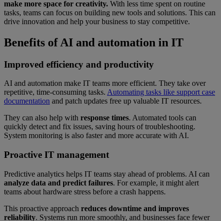
make more space for creativity.
With less time spent on routine
tasks, teams can focus on building new tools and solutions. This can
drive innovation and help your business to stay competitive.
Benefits of AI and automation in IT
Improved efficiency and productivity
AI and automation make IT teams more efficient. They take over
repetitive, time-consuming tasks.
Automating tasks like support case
documentation
and patch updates free up valuable IT resources.
They can also help with
response times
. Automated tools can
quickly detect and fix issues, saving hours of troubleshooting.
System monitoring is also faster and more accurate with AI.
Proactive IT management
Predictive analytics helps IT teams stay ahead of problems. AI can
analyze data and predict failures
. For example, it might alert
teams about hardware stress before a crash happens.
This proactive approach
reduces downtime and improves
reliability
. Systems run more smoothly, and businesses face fewer