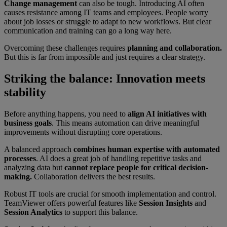
Change management
can also be tough. Introducing AI often
causes resistance among IT teams and employees. People worry
about job losses or struggle to adapt to new workflows. But clear
communication and training can go a long way here.
Overcoming these challenges requires
planning and collaboration.
But this is far from impossible and just requires a clear strategy.
Striking the balance: Innovation meets
stability
Before anything happens, you need to
align AI initiatives with
business goals
. This means automation can drive meaningful
improvements without disrupting core operations.
A balanced approach
combines human expertise with automated
processes
. AI does a great job of handling repetitive tasks and
analyzing data but
cannot replace people for critical decision-
making.
Collaboration delivers the best results.
Robust IT tools are crucial for smooth implementation and control.
TeamViewer offers powerful features like
Session Insights
and
Session Analytics
to support this balance.