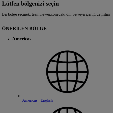
Lütfen bölgenizi seçin
Bir bölge seçmek, teamviewer.com'daki dili ve/veya içeriği değiştirir
ÖNERİLEN BÖLGE
Americas
Americas - English