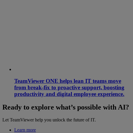
TeamViewer ONE helps lean IT teams move
from break-fix to proactive support, boosting
productivity and digital employee experience.
Ready to explore what’s possible with AI?
Let TeamViewer help you unlock the future of IT.
Learn more