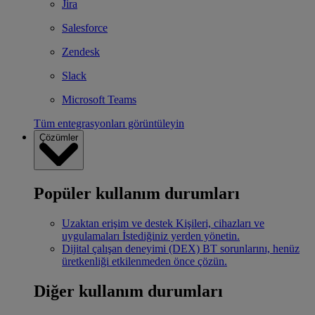
Jira
Salesforce
Zendesk
Slack
Microsoft Teams
Tüm entegrasyonları görüntüleyin
Çözümler
Popüler kullanım durumları
Uzaktan erişim ve destek
Kişileri, cihazları ve
uygulamaları İstediğiniz yerden yönetin.
Dijital çalışan deneyimi (DEX)
BT sorunlarını, henüz
üretkenliği etkilenmeden önce çözün.
Diğer kullanım durumları