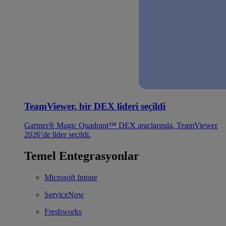
TeamViewer, bir DEX lideri seçildi
Gartner® Magic Quadrant™ DEX araçlarında, TeamViewer
2026’de lider seçildi.
Temel Entegrasyonlar
Microsoft Intune
ServiceNow
Freshworks