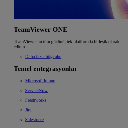
TeamViewer ONE
TeamViewer’ın tüm gücünü, tek platformda birleşik olarak
edinin.
Daha fazla bilgi alın
Temel entegrasyonlar
Microsoft Intune
ServiceNow
Freshworks
Jira
Salesforce