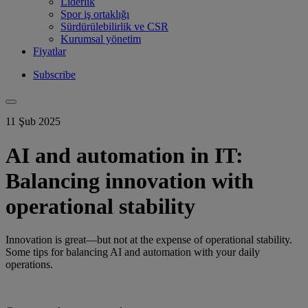
Liderlik
Spor iş ortaklığı
Sürdürülebilirlik ve CSR
Kurumsal yönetim
Fiyatlar
Subscribe
11 Şub 2025
AI and automation in IT:
Balancing innovation with
operational stability
Innovation is great—but not at the expense of operational stability.
Some tips for balancing AI and automation with your daily
operations.