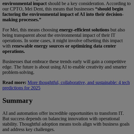
environmental impact
should be a key consideration. According to
our CPTO, Mei Dent, this means that businesses
“should begin
factoring the environmental impact of AI into their decision-
making processes.”
For Mei, this means choosing
energy-efficient solutions
but also
being transparent about the environmental impact of their IT
operations. In some cases, it might involve offsetting this impact
with
renewable energy sources or optimizing data center
operations.
Businesses that embrace these trends early will gain a competitive
edge. The future is about using AI to enable creativity and smarter
problem-solving.
Read more:
More thoughtful, collaborative, and sustainable: 4 tech
predictions for 2025
Summary
AI and automation offer incredible opportunities to transform IT.
But success depends on balancing innovation with operational
stability. Thoughtful adoption means tools align with business goals
and address key challenges.