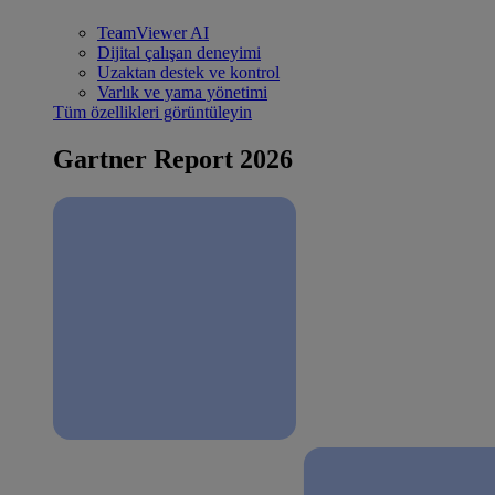
TeamViewer AI
Dijital çalışan deneyimi
Uzaktan destek ve kontrol
Varlık ve yama yönetimi
Tüm özellikleri görüntüleyin
Gartner Report 2026