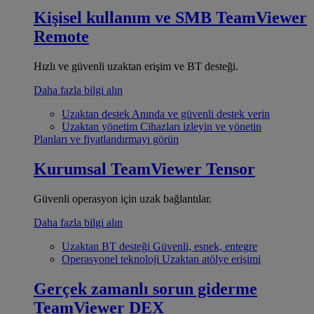
Kişisel kullanım ve SMB
TeamViewer
Remote
Hızlı ve güvenli uzaktan erişim ve BT desteği.
Daha fazla bilgi alın
Uzaktan destek
Anında ve güvenli destek verin
Uzaktan yönetim
Cihazları izleyin ve yönetin
Planları ve fiyatlandırmayı görün
Kurumsal
TeamViewer Tensor
Güvenli operasyon için uzak bağlantılar.
Daha fazla bilgi alın
Uzaktan BT desteği
Güvenli, esnek, entegre
Operasyonel teknoloji
Uzaktan atölye erişimi
Gerçek zamanlı sorun giderme
TeamViewer DEX