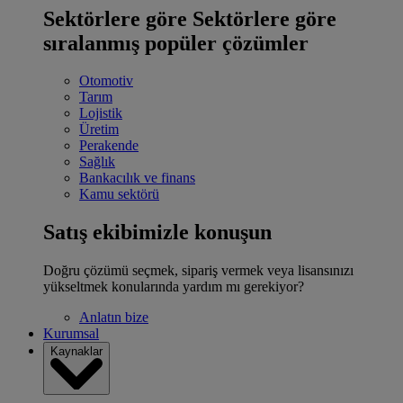
Sektörlere göre
Sektörlere göre
sıralanmış popüler çözümler
Otomotiv
Tarım
Lojistik
Üretim
Perakende
Sağlık
Bankacılık ve finans
Kamu sektörü
Satış ekibimizle konuşun
Doğru çözümü seçmek, sipariş vermek veya lisansınızı
yükseltmek konularında yardım mı gerekiyor?
Anlatın bize
Kurumsal
Kaynaklar