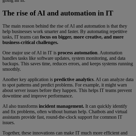
going all in.
The rise of AI and automation in IT
The main reason behind the rise of AI and automation is that they
help businesses work smarter and faster. By automating repetitive
tasks, IT teams can
focus on bigger, more creative, and more
business-critical challenges.
One major use of AI in IT is
process automation
. Automation
handles tasks like software updates, system monitoring, and data
backups. This saves time, reduces errors, and keeps systems running
smoothly.
Another key application is
predictive analytics
. AI can analyze data
to spot patterns and predict problems. For example, it might warn
about server issues before they happen. This helps IT teams prevent
downtime and improve performance.
AI also transforms
incident management.
It can quickly identify
and fix problems, often without human help. Chatbots and virtual
assistants provide fast, round-the-clock support for common IT
issues.
Together, these innovations can make IT much more efficient and