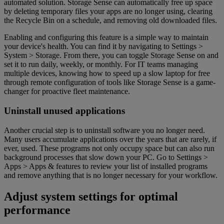
automated solution. Storage Sense can automatically free up space
by deleting temporary files your apps are no longer using, clearing
the Recycle Bin on a schedule, and removing old downloaded files.
Enabling and configuring this feature is a simple way to maintain
your device's health. You can find it by navigating to Settings >
System > Storage. From there, you can toggle Storage Sense on and
set it to run daily, weekly, or monthly. For IT teams managing
multiple devices, knowing how to speed up a slow laptop for free
through remote configuration of tools like Storage Sense is a game-
changer for proactive fleet maintenance.
Uninstall unused applications
Another crucial step is to uninstall software you no longer need.
Many users accumulate applications over the years that are rarely, if
ever, used. These programs not only occupy space but can also run
background processes that slow down your PC. Go to Settings >
Apps > Apps & features to review your list of installed programs
and remove anything that is no longer necessary for your workflow.
Adjust system settings for optimal
performance