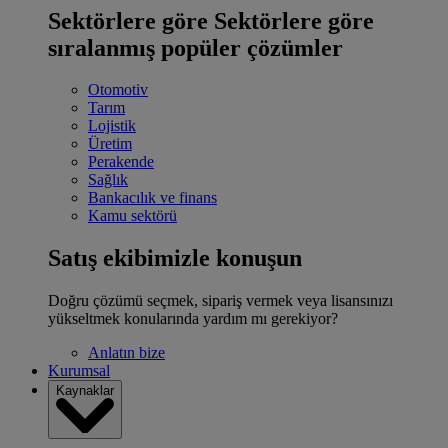
Sektörlere göre
Sektörlere göre
sıralanmış popüler çözümler
Otomotiv
Tarım
Lojistik
Üretim
Perakende
Sağlık
Bankacılık ve finans
Kamu sektörü
Satış ekibimizle konuşun
Doğru çözümü seçmek, sipariş vermek veya lisansınızı
yükseltmek konularında yardım mı gerekiyor?
Anlatın bize
Kurumsal
Kaynaklar