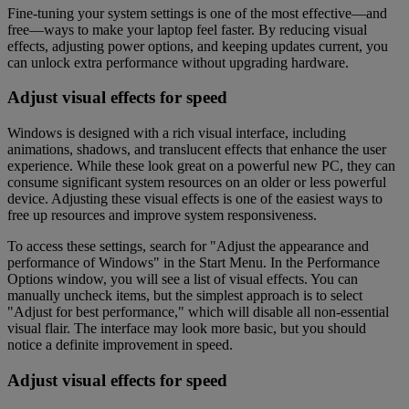
Fine-tuning your system settings is one of the most effective—and
free—ways to make your laptop feel faster. By reducing visual
effects, adjusting power options, and keeping updates current, you
can unlock extra performance without upgrading hardware.
Adjust visual effects for speed
Windows is designed with a rich visual interface, including
animations, shadows, and translucent effects that enhance the user
experience. While these look great on a powerful new PC, they can
consume significant system resources on an older or less powerful
device. Adjusting these visual effects is one of the easiest ways to
free up resources and improve system responsiveness.
To access these settings, search for "Adjust the appearance and
performance of Windows" in the Start Menu. In the Performance
Options window, you will see a list of visual effects. You can
manually uncheck items, but the simplest approach is to select
"Adjust for best performance," which will disable all non-essential
visual flair. The interface may look more basic, but you should
notice a definite improvement in speed.
Adjust visual effects for speed