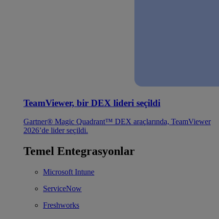
TeamViewer, bir DEX lideri seçildi
Gartner® Magic Quadrant™ DEX araçlarında, TeamViewer
2026’de lider seçildi.
Temel Entegrasyonlar
Microsoft Intune
ServiceNow
Freshworks