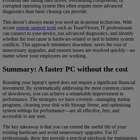
Problems like failing hard drives, overheating components, or
corrupted operating system files often require more advanced
diagnostics than basic cleanup can provide.
This doesn’t always mean you need an in-person technician. With
secure
remote support tools
such as TeamViewer, IT professionals
can connect to your device, run advanced diagnostics, and identify
whether the root cause is hardware-related or tied to hidden system
conflicts. This approach minimizes downtime, saves the cost of
unnecessary upgrades, and ensures issues are resolved quickly—no
matter where your employees are working.
Summary: A faster PC without the cost
Boosting your laptop's speed does not require a significant financial
investment. By systematically addressing the most common causes
of slowdowns, you can achieve a remarkable improvement in
performance. The strategies we have covered—managing startup
programs, cleaning your disk with Storage Sense, and optimizing
system settings for performance—are all effective, free, and
accessible to any user.
The key takeaway is that you can extend the useful life of your
existing hardware and avoid unnecessary upgrades. For IT
professionals, these tips provide a practical playbook for maintaining