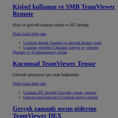
Kişisel kullanım ve SMB
TeamViewer
Remote
Hızlı ve güvenli uzaktan erişim ve BT desteği.
Daha fazla bilgi alın
Uzaktan destek
Anında ve güvenli destek verin
Uzaktan yönetim
Cihazları izleyin ve yönetin
Planları ve fiyatlandırmayı görün
Kurumsal
TeamViewer Tensor
Güvenli operasyon için uzak bağlantılar.
Daha fazla bilgi alın
Uzaktan BT desteği
Güvenli, esnek, entegre
Operasyonel teknoloji
Uzaktan atölye erişimi
Gerçek zamanlı sorun giderme
TeamViewer DEX