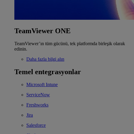
TeamViewer ONE
TeamViewer’ın tüm gücünü, tek platformda birleşik olarak
edinin.
Daha fazla bilgi alın
Temel entegrasyonlar
Microsoft Intune
ServiceNow
Freshworks
Jira
Salesforce