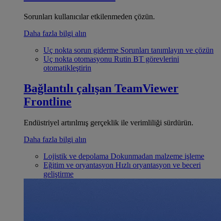
Sorunları kullanıcılar etkilenmeden çözün.
Daha fazla bilgi alın
Uç nokta sorun giderme
Sorunları tanımlayın ve çözün
Uç nokta otomasyonu
Rutin BT görevlerini
otomatikleştirin
Bağlantılı çalışan
TeamViewer
Frontline
Endüstriyel artırılmış gerçeklik ile verimliliği sürdürün.
Daha fazla bilgi alın
Lojistik ve depolama
Dokunmadan malzeme işleme
Eğitim ve oryantasyon
Hızlı oryantasyon ve beceri
geliştirme