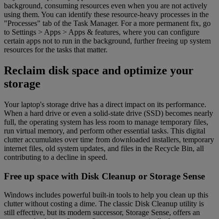
background, consuming resources even when you are not actively
using them. You can identify these resource-heavy processes in the
"Processes" tab of the Task Manager. For a more permanent fix, go
to Settings > Apps > Apps & features, where you can configure
certain apps not to run in the background, further freeing up system
resources for the tasks that matter.
Reclaim disk space and optimize your
storage
Your laptop's storage drive has a direct impact on its performance.
When a hard drive or even a solid-state drive (SSD) becomes nearly
full, the operating system has less room to manage temporary files,
run virtual memory, and perform other essential tasks. This digital
clutter accumulates over time from downloaded installers, temporary
internet files, old system updates, and files in the Recycle Bin, all
contributing to a decline in speed.
Free up space with Disk Cleanup or Storage Sense
Windows includes powerful built-in tools to help you clean up this
clutter without costing a dime. The classic Disk Cleanup utility is
still effective, but its modern successor, Storage Sense, offers an