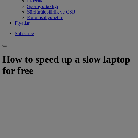
Liderlik
Spor iş ortaklığı
Sürdürülebilirlik ve CSR
Kurumsal yönetim
Fiyatlar
Subscribe
How to speed up a slow laptop
for free