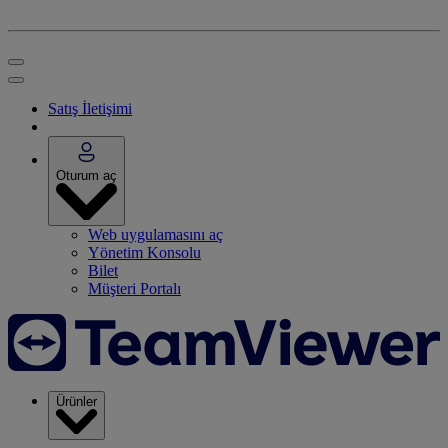
Satış İletişimi
Oturum aç
Web uygulamasını aç
Yönetim Konsolu
Bilet
Müşteri Portalı
Ürünler