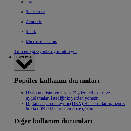
Jira
Salesforce
Zendesk
Slack
Microsoft Teams
Tüm entegrasyonları görüntüleyin
Çözümler
Popüler kullanım durumları
Uzaktan erişim ve destek
Kişileri, cihazları ve
uygulamaları İstediğiniz yerden yönetin.
Dijital çalışan deneyimi (DEX)
BT sorunlarını, henüz
üretkenliği etkilenmeden önce çözün.
Diğer kullanım durumları