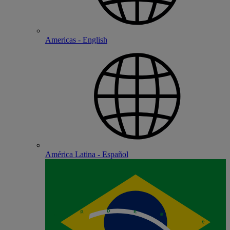
Americas - English
América Latina - Español