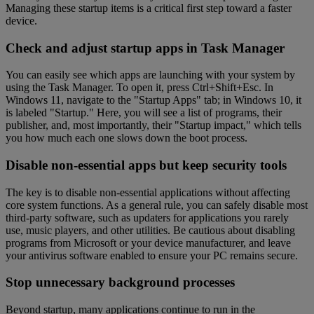
Managing these startup items is a critical first step toward a faster
device.
Check and adjust startup apps in Task Manager
You can easily see which apps are launching with your system by
using the Task Manager. To open it, press Ctrl+Shift+Esc. In
Windows 11, navigate to the "Startup Apps" tab; in Windows 10, it
is labeled "Startup." Here, you will see a list of programs, their
publisher, and, most importantly, their "Startup impact," which tells
you how much each one slows down the boot process.
Disable non-essential apps but keep security tools
The key is to disable non-essential applications without affecting
core system functions. As a general rule, you can safely disable most
third-party software, such as updaters for applications you rarely
use, music players, and other utilities. Be cautious about disabling
programs from Microsoft or your device manufacturer, and leave
your antivirus software enabled to ensure your PC remains secure.
Stop unnecessary background processes
Beyond startup, many applications continue to run in the