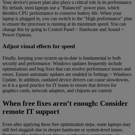
Your device's power plan also plays a critical role in its performance.
By default, most laptops use a "Balanced" power plan, which
throttles CPU performance to conserve battery life. When your
laptop is plugged in, you can switch to the "High performance" plan
to ensure the processor is running at its maximum speed. You can
change this by going to Control Panel > Hardware and Sound >
Power Options.
Adjust visual effects for speed
Finally, keeping your system up-to-date is fundamental to both
security and performance. Windows updates frequently include
optimizations and bug fixes that can resolve performance issues and
errors. Ensure automatic updates are enabled in Settings > Windows
Update. In addition, outdated device drivers can cause slowdowns,
so it is a good practice for IT teams to ensure that drivers for
graphics cards, network adapters, and chipsets are current.
When free fixes aren’t enough: Consider
remote IT support
Even after applying these free optimization steps, some laptops may
still feel sluggish due to deeper hardware or system-level issues.