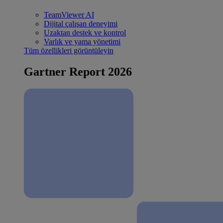
TeamViewer AI
Dijital çalışan deneyimi
Uzaktan destek ve kontrol
Varlık ve yama yönetimi
Tüm özellikleri görüntüleyin
Gartner Report 2026