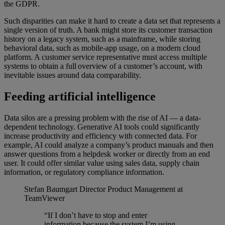
the GDPR.
Such disparities can make it hard to create a data set that represents a
single version of truth. A bank might store its customer transaction
history on a legacy system, such as a mainframe, while storing
behavioral data, such as mobile-app usage, on a modern cloud
platform. A customer service representative must access multiple
systems to obtain a full overview of a customer’s account, with
inevitable issues around data comparability.
Feeding artificial intelligence
Data silos are a pressing problem with the rise of AI — a data-
dependent technology. Generative AI tools could significantly
increase productivity and efficiency with connected data. For
example, AI could analyze a company’s product manuals and then
answer questions from a helpdesk worker or directly from an end
user. It could offer similar value using sales data, supply chain
information, or regulatory compliance information.
Stefan Baumgart
Director Product Management at
TeamViewer
“If I don’t have to stop and enter
information because the system I’m using