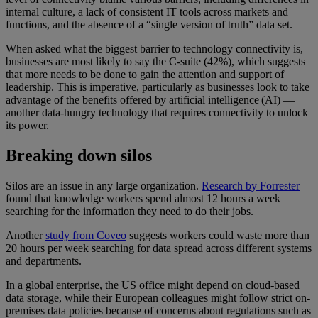
internal culture, a lack of consistent IT tools across markets and
functions, and the absence of a “single version of truth” data set.
When asked what the biggest barrier to technology connectivity is,
businesses are most likely to say the C-suite (42%), which suggests
that more needs to be done to gain the attention and support of
leadership. This is imperative, particularly as businesses look to take
advantage of the benefits offered by artificial intelligence (AI) —
another data-hungry technology that requires connectivity to unlock
its power.
Breaking down silos
Silos are an issue in any large organization.
Research by Forrester
found that knowledge workers spend almost 12 hours a week
searching for the information they need to do their jobs.
Another
study from Coveo
suggests workers could waste more than
20 hours per week searching for data spread across different systems
and departments.
In a global enterprise, the US office might depend on cloud-based
data storage, while their European colleagues might follow strict on-
premises data policies because of concerns about regulations such as