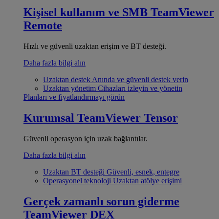
Kişisel kullanım ve SMB
TeamViewer
Remote
Hızlı ve güvenli uzaktan erişim ve BT desteği.
Daha fazla bilgi alın
Uzaktan destek
Anında ve güvenli destek verin
Uzaktan yönetim
Cihazları izleyin ve yönetin
Planları ve fiyatlandırmayı görün
Kurumsal
TeamViewer Tensor
Güvenli operasyon için uzak bağlantılar.
Daha fazla bilgi alın
Uzaktan BT desteği
Güvenli, esnek, entegre
Operasyonel teknoloji
Uzaktan atölye erişimi
Gerçek zamanlı sorun giderme
TeamViewer DEX