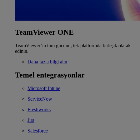
TeamViewer ONE
TeamViewer’ın tüm gücünü, tek platformda birleşik olarak
edinin.
Daha fazla bilgi alın
Temel entegrasyonlar
Microsoft Intune
ServiceNow
Freshworks
Jira
Salesforce