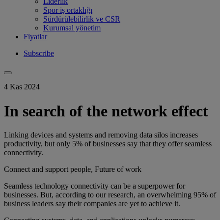
Liderlik
Spor iş ortaklığı
Sürdürülebilirlik ve CSR
Kurumsal yönetim
Fiyatlar
Subscribe
4 Kas 2024
In search of the network effect
Linking devices and systems and removing data silos increases
productivity, but only 5% of businesses say that they offer seamless
connectivity.
Connect and support people, Future of work
Seamless technology connectivity can be a superpower for
businesses. But, according to our research, an overwhelming 95% of
business leaders say their companies are yet to achieve it.