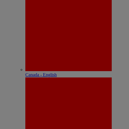
Canada - English