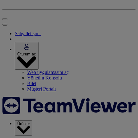
Satış İletişimi
Oturum aç
Web uygulamasını aç
Yönetim Konsolu
Bilet
Müşteri Portalı
Ürünler