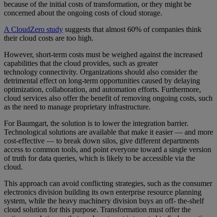
because of the initial costs of transformation, or they might be
concerned about the ongoing costs of cloud storage.
A CloudZero study
suggests that almost 60% of companies think
their cloud costs are too high.
However, short-term costs must be weighed against the increased
capabilities that the cloud provides, such as greater
technology connectivity. Organizations should also consider the
detrimental effect on long-term opportunities caused by delaying
optimization, collaboration, and automation efforts. Furthermore,
cloud services also offer the benefit of removing ongoing costs, such
as the need to manage proprietary infrastructure.
For Baumgart, the solution is to lower the integration barrier.
Technological solutions are available that make it easier — and more
cost-effective — to break down silos, give different departments
access to common tools, and point everyone toward a single version
of truth for data queries, which is likely to be accessible via the
cloud.
This approach can avoid conflicting strategies, such as the consumer
electronics division building its own enterprise resource planning
system, while the heavy machinery division buys an off- the-shelf
cloud solution for this purpose. Transformation must offer the