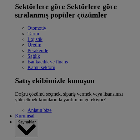
Sektörlere göre
Sektörlere göre
sıralanmış popüler çözümler
Otomotiv
Tarım
Lojistik
Üretim
Perakende
Sağlık
Bankacılık ve finans
Kamu sektörü
Satış ekibimizle konuşun
Doğru çözümü seçmek, sipariş vermek veya lisansınızı
yükseltmek konularında yardım mı gerekiyor?
Anlatın bize
Kurumsal
Kaynaklar