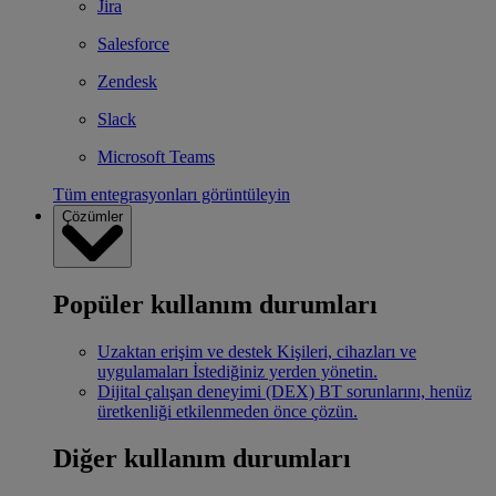
Jira
Salesforce
Zendesk
Slack
Microsoft Teams
Tüm entegrasyonları görüntüleyin
Çözümler
Popüler kullanım durumları
Uzaktan erişim ve destek
Kişileri, cihazları ve
uygulamaları İstediğiniz yerden yönetin.
Dijital çalışan deneyimi (DEX)
BT sorunlarını, henüz
üretkenliği etkilenmeden önce çözün.
Diğer kullanım durumları