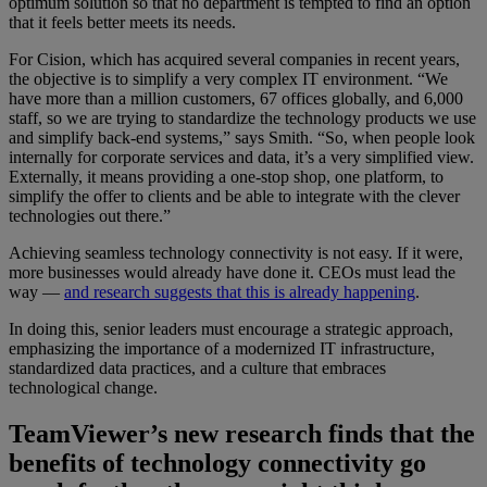
optimum solution so that no department is tempted to find an option
that it feels better meets its needs.
For Cision, which has acquired several companies in recent years,
the objective is to simplify a very complex IT environment. “We
have more than a million customers, 67 offices globally, and 6,000
staff, so we are trying to standardize the technology products we use
and simplify back-end systems,” says Smith. “So, when people look
internally for corporate services and data, it’s a very simplified view.
Externally, it means providing a one-stop shop, one platform, to
simplify the offer to clients and be able to integrate with the clever
technologies out there.”
Achieving seamless technology connectivity is not easy. If it were,
more businesses would already have done it. CEOs must lead the
way —
and research suggests that this is already happening
.
In doing this, senior leaders must encourage a strategic approach,
emphasizing the importance of a modernized IT infrastructure,
standardized data practices, and a culture that embraces
technological change.
TeamViewer’s new research finds that the
benefits of technology connectivity go