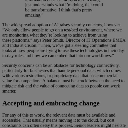
just understands what I’m doing, that could
be transformative. I think that’s pretty
amazing.”
The widespread adoption of AI raises security concerns, however.
“We only allow people to go on a test-bed environment, where we
are monitoring what they’re looking to achieve from using
these platforms,” says Peter Smith, Director of IT Operations EMEA
and India at Cision. “Then, we’ve got a steering committee that
looks at how people are trying to use these technologies in their day-
to-day roles and how we can embed that into our workflows.”
Security concerns can be an obstacle for technology connectivity,
particularly for businesses that handle personal data, which comes
with various restrictions, or proprietary data that has commercial
value for competitors. A balance must be struck between the need to
mitigate risk and the value of connecting data so people can work
smarter.
Accepting and embracing change
For any of this to work, the relevant data must be available and
accessible. That usually means moving it to the cloud, but cost
constraints can often delay this process. Senior leaders might hesitate