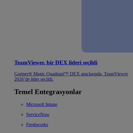
TeamViewer, bir DEX lideri seçildi
Gartner® Magic Quadrant™ DEX araçlarında, TeamViewer
2026’de lider seçildi.
Temel Entegrasyonlar
Microsoft Intune
ServiceNow
Freshworks