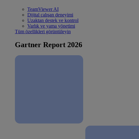
TeamViewer AI
Dijital çalışan deneyimi
Uzaktan destek ve kontrol
Varlık ve yama yönetimi
Tüm özellikleri görüntüleyin
Gartner Report 2026