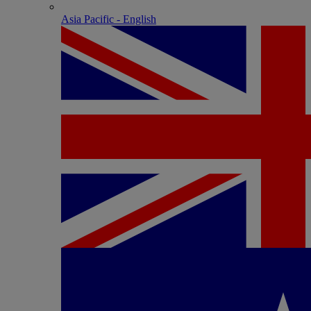
Asia Pacific - English