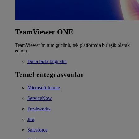
TeamViewer ONE
TeamViewer’ın tüm gücünü, tek platformda birleşik olarak
edinin.
Daha fazla bilgi alın
Temel entegrasyonlar
Microsoft Intune
ServiceNow
Freshworks
Jira
Salesforce