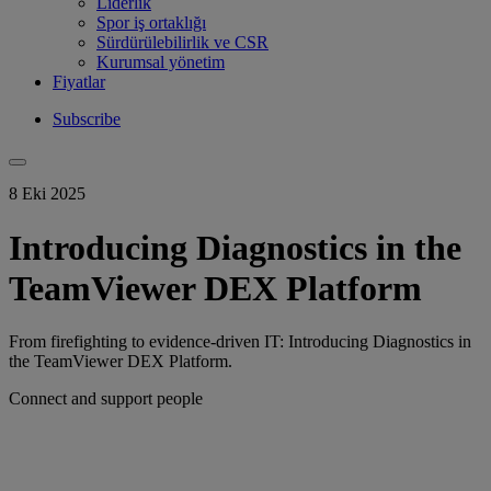
Liderlik
Spor iş ortaklığı
Sürdürülebilirlik ve CSR
Kurumsal yönetim
Fiyatlar
Subscribe
8 Eki 2025
Introducing Diagnostics in the
TeamViewer DEX Platform
From firefighting to evidence-driven IT: Introducing Diagnostics in
the TeamViewer DEX Platform.
Connect and support people