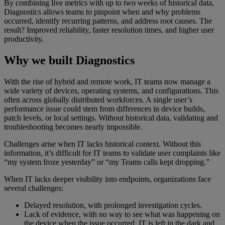
By combining live metrics with up to two weeks of historical data,
Diagnostics allows teams to pinpoint when and why problems
occurred, identify recurring patterns, and address root causes. The
result? Improved reliability, faster resolution times, and higher user
productivity.
Why we built Diagnostics
With the rise of hybrid and remote work, IT teams now manage a
wide variety of devices, operating systems, and configurations. This
often across globally distributed workforces. A single user’s
performance issue could stem from differences in device builds,
patch levels, or local settings. Without historical data, validating and
troubleshooting becomes nearly impossible.
Challenges arise when IT lacks historical context. Without this
information, it’s difficult for IT teams to validate user complaints like
“my system froze yesterday” or “my Teams calls kept dropping.”
When IT lacks deeper visibility into endpoints, organizations face
several challenges:
Delayed resolution, with prolonged investigation cycles.
Lack of evidence, with no way to see what was happening on
the device when the issue occurred, IT is left in the dark and