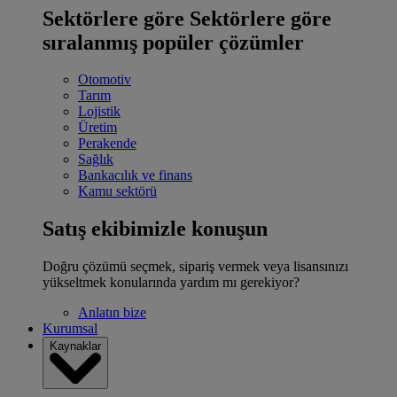
Sektörlere göre
Sektörlere göre
sıralanmış popüler çözümler
Otomotiv
Tarım
Lojistik
Üretim
Perakende
Sağlık
Bankacılık ve finans
Kamu sektörü
Satış ekibimizle konuşun
Doğru çözümü seçmek, sipariş vermek veya lisansınızı
yükseltmek konularında yardım mı gerekiyor?
Anlatın bize
Kurumsal
Kaynaklar