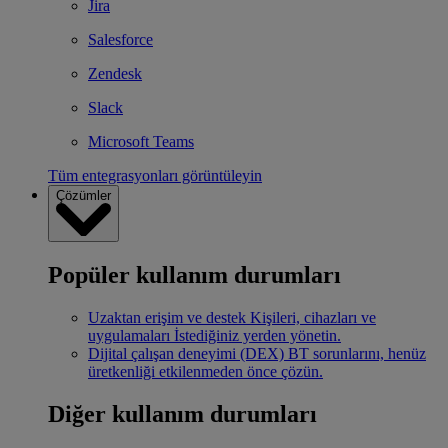
Jira
Salesforce
Zendesk
Slack
Microsoft Teams
Tüm entegrasyonları görüntüleyin
Çözümler
Popüler kullanım durumları
Uzaktan erişim ve destek
Kişileri, cihazları ve
uygulamaları İstediğiniz yerden yönetin.
Dijital çalışan deneyimi (DEX)
BT sorunlarını, henüz
üretkenliği etkilenmeden önce çözün.
Diğer kullanım durumları