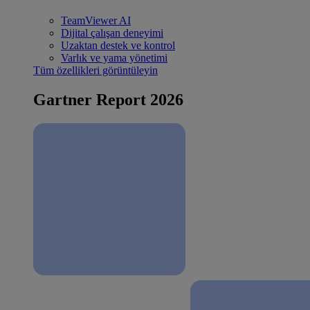
TeamViewer AI
Dijital çalışan deneyimi
Uzaktan destek ve kontrol
Varlık ve yama yönetimi
Tüm özellikleri görüntüleyin
Gartner Report 2026