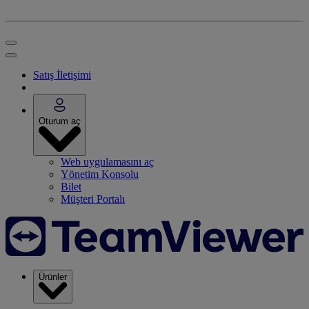
Satış İletişimi
Oturum aç
Web uygulamasını aç
Yönetim Konsolu
Bilet
Müşteri Portalı
Ürünler