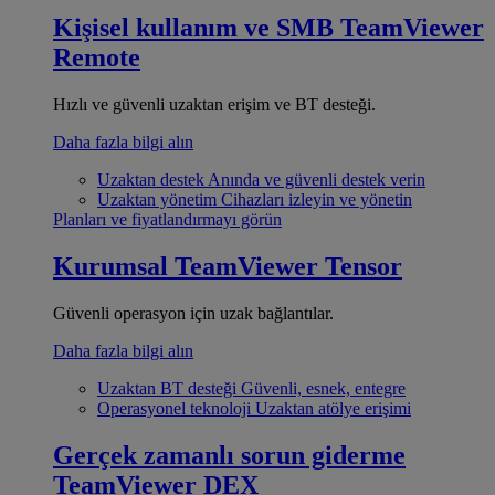
Kişisel kullanım ve SMB
TeamViewer
Remote
Hızlı ve güvenli uzaktan erişim ve BT desteği.
Daha fazla bilgi alın
Uzaktan destek
Anında ve güvenli destek verin
Uzaktan yönetim
Cihazları izleyin ve yönetin
Planları ve fiyatlandırmayı görün
Kurumsal
TeamViewer Tensor
Güvenli operasyon için uzak bağlantılar.
Daha fazla bilgi alın
Uzaktan BT desteği
Güvenli, esnek, entegre
Operasyonel teknoloji
Uzaktan atölye erişimi
Gerçek zamanlı sorun giderme
TeamViewer DEX