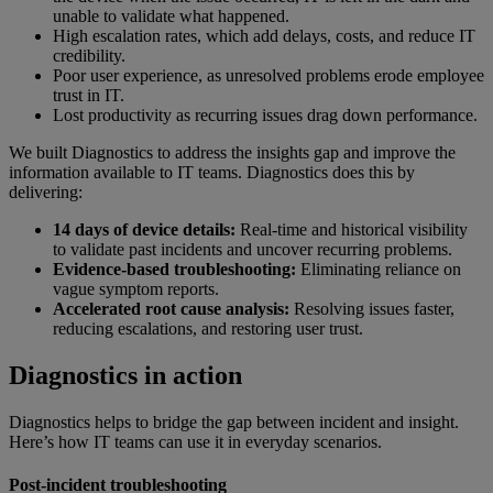
unable to validate what happened.
High escalation rates, which add delays, costs, and reduce IT
credibility.
Poor user experience, as unresolved problems erode employee
trust in IT.
Lost productivity as recurring issues drag down performance.
We built Diagnostics to address the insights gap and improve the
information available to IT teams. Diagnostics does this by
delivering:
14 days of device details:
Real-time and historical visibility
to validate past incidents and uncover recurring problems.
Evidence-based troubleshooting:
Eliminating reliance on
vague symptom reports.
Accelerated root cause analysis:
Resolving issues faster,
reducing escalations, and restoring user trust.
Diagnostics in action
Diagnostics helps to bridge the gap between incident and insight.
Here’s how IT teams can use it in everyday scenarios.
Post-incident troubleshooting