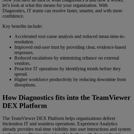
let’s look at what this means for your organization. With
Diagnostics, IT teams can resolve faster, smarter, and with more
confidence.
Key benefits include:
Accelerated root cause analysis and reduced mean-time-to-
resolution.
Improved end-user trust by providing clear, evidence-based
responses.
Reduced escalations by minimizing reliance on external
vendors.
Proactive IT operations by identifying trends before they
spread.
Higher workforce productivity by reducing downtime from
disruptions.
How Diagnostics fits into the TeamViewer
DEX Platform
The TeamViewer DEX Platform helps organizations deliver
frictionless IT and seamless operations. Experience Analytics
already provides real-time visibility into user interactions and system