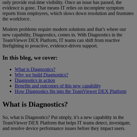
only provide real-time visibility. Once an issue has passed, the
evidence is gone. That means IT relies on incomplete symptom
reports from employees, which slows down resolution and frustrates
the workforce.
Modern problems require modern solutions and that’s where our
new capability, Diagnostics, comes in. With Diagnostics in the
TeamViewer DEX Platform, IT teams can shift from reactive
firefighting to proactive, evidence-driven support.
In this blog, we cover:
What is Diagnostics?
Why we build Diagnostics?
Diagnostics in action
Benefits and outcomes of this new capability
How Diagnostics fits into the TeamViewer DEX Platform
What is Diagnostics?
So, what is Diagnostics? Put simply, it’s a new capability in the
TeamViewer DEX Platform that helps IT teams detect, investigate,
and resolve device performance issues before they impact users.