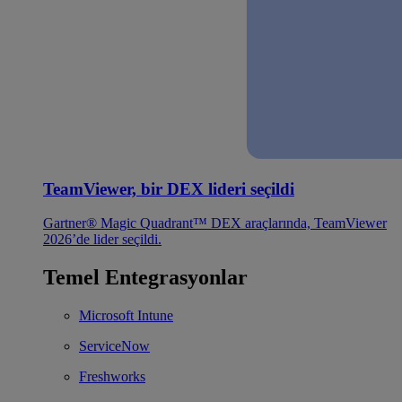
TeamViewer, bir DEX lideri seçildi
Gartner® Magic Quadrant™ DEX araçlarında, TeamViewer
2026’de lider seçildi.
Temel Entegrasyonlar
Microsoft Intune
ServiceNow
Freshworks