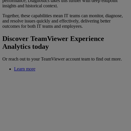
performance; Diagnostics takes this further with deep endpoint
insights and historical context.
Together, these capabilities mean IT teams can monitor, diagnose,
and resolve issues quickly and effectively, delivering better
outcomes for both IT teams and employees.
Discover TeamViewer Experience
Analytics today
Or reach out to your TeamViewer account team to find out more.
Learn more