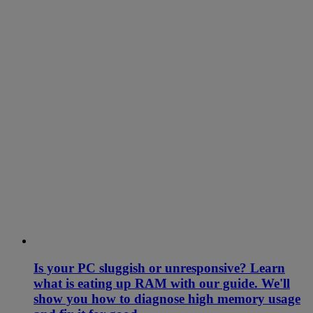
Is your PC sluggish or unresponsive? Learn
what is eating up RAM with our guide. We'll
show you how to diagnose high memory usage