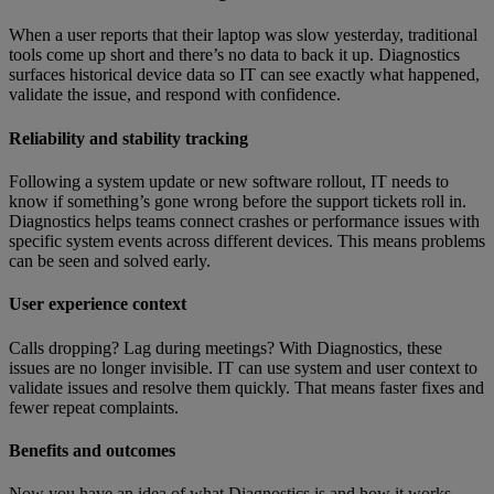
When a user reports that their laptop was slow yesterday, traditional
tools come up short and there’s no data to back it up. Diagnostics
surfaces historical device data so IT can see exactly what happened,
validate the issue, and respond with confidence.
Reliability and stability tracking
Following a system update or new software rollout, IT needs to
know if something’s gone wrong before the support tickets roll in.
Diagnostics helps teams connect crashes or performance issues with
specific system events across different devices. This means problems
can be seen and solved early.
User experience context
Calls dropping? Lag during meetings? With Diagnostics, these
issues are no longer invisible. IT can use system and user context to
validate issues and resolve them quickly. That means faster fixes and
fewer repeat complaints.
Benefits and outcomes
Now you have an idea of what Diagnostics is and how it works,