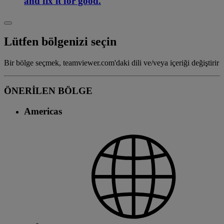
and fix it for good.
Lütfen bölgenizi seçin
Bir bölge seçmek, teamviewer.com'daki dili ve/veya içeriği değiştirir
ÖNERİLEN BÖLGE
Americas