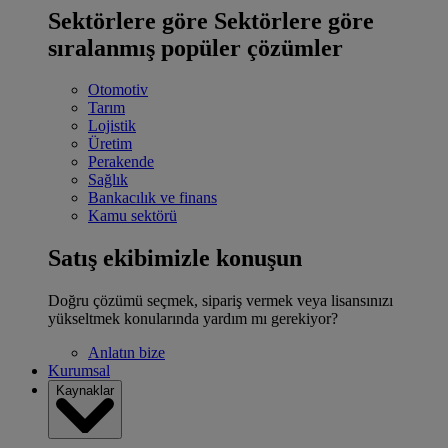
Sektörlere göre
Sektörlere göre
sıralanmış popüler çözümler
Otomotiv
Tarım
Lojistik
Üretim
Perakende
Sağlık
Bankacılık ve finans
Kamu sektörü
Satış ekibimizle konuşun
Doğru çözümü seçmek, sipariş vermek veya lisansınızı
yükseltmek konularında yardım mı gerekiyor?
Anlatın bize
Kurumsal
Kaynaklar