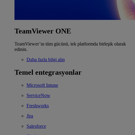
TeamViewer ONE
TeamViewer’ın tüm gücünü, tek platformda birleşik olarak
edinin.
Daha fazla bilgi alın
Temel entegrasyonlar
Microsoft Intune
ServiceNow
Freshworks
Jira
Salesforce