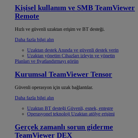
Kişisel kullanım ve SMB
TeamViewer
Remote
Hızlı ve güvenli uzaktan erişim ve BT desteği.
Daha fazla bilgi alın
Uzaktan destek
Anında ve güvenli destek verin
Uzaktan yönetim
Cihazları izleyin ve yönetin
Planları ve fiyatlandırmayı görün
Kurumsal
TeamViewer Tensor
Güvenli operasyon için uzak bağlantılar.
Daha fazla bilgi alın
Uzaktan BT desteği
Güvenli, esnek, entegre
Operasyonel teknoloji
Uzaktan atölye erişimi
Gerçek zamanlı sorun giderme
TeamViewer DEX