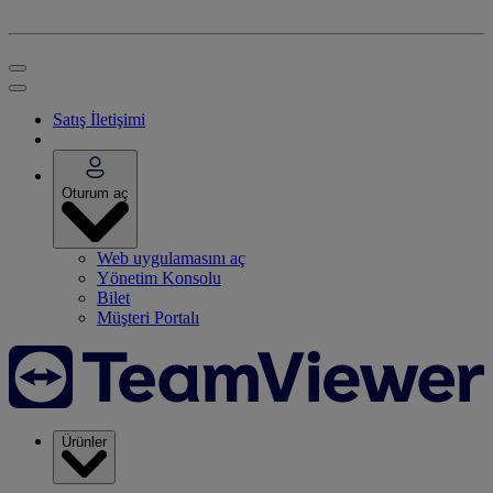
Satış İletişimi
Oturum aç
Web uygulamasını aç
Yönetim Konsolu
Bilet
Müşteri Portalı
Ürünler