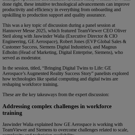
done right, these intuitive technological advancements can improve
productivity and efficiency in everything from onboarding and
upskilling to production support and quality assurance.
This was a key topic of discussion during a panel session at
Hannover Messe 2025, which featured TeamViewer CEO Oliver
Steil along with Jaswinder Walia (Executive Director & CIO
Engineering, GE Aerospace), Robert Jones (EVP Global Sales &
Customer Success, Siemens Digital Industries), and Magnus
Edholm (Head of Marketing, Digital Enterprise, Siemens), who
served as moderator.
In the session, titled, “Bringing Digital Twins to Life: GE
Aerospace’s Augmented Reality Success Story” panelists explored
how technologies like spatial computing and digital twins are
reshaping workforce training.
These are the key takeaways from the expert discussion:
Addressing complex challenges in workforce
training
Jaswinder Walia explained how GE Aerospace is working with
TeamViewer and Siemens to overcome challenges related to scale,