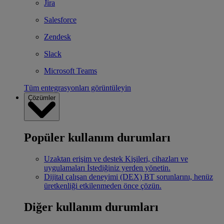
Jira
Salesforce
Zendesk
Slack
Microsoft Teams
Tüm entegrasyonları görüntüleyin
Çözümler
Popüler kullanım durumları
Uzaktan erişim ve destek
Kişileri, cihazları ve
uygulamaları İstediğiniz yerden yönetin.
Dijital çalışan deneyimi (DEX)
BT sorunlarını, henüz
üretkenliği etkilenmeden önce çözün.
Diğer kullanım durumları