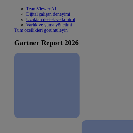
TeamViewer AI
Dijital çalışan deneyimi
Uzaktan destek ve kontrol
Varlık ve yama yönetimi
Tüm özellikleri görüntüleyin
Gartner Report 2026