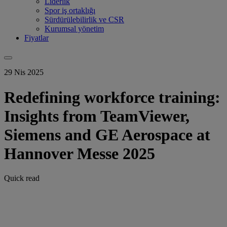
Liderlik
Spor iş ortaklığı
Sürdürülebilirlik ve CSR
Kurumsal yönetim
Fiyatlar
29 Nis 2025
Redefining workforce training:
Insights from TeamViewer,
Siemens and GE Aerospace at
Hannover Messe 2025
Quick read