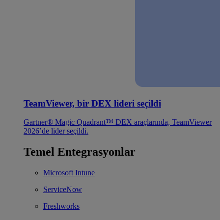
TeamViewer, bir DEX lideri seçildi
Gartner® Magic Quadrant™ DEX araçlarında, TeamViewer
2026’de lider seçildi.
Temel Entegrasyonlar
Microsoft Intune
ServiceNow
Freshworks