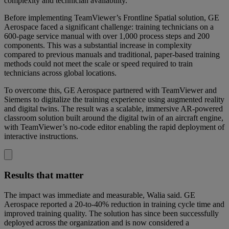
complexity and technician availability.
Before implementing TeamViewer’s Frontline Spatial solution, GE
Aerospace faced a significant challenge: training technicians on a
600-page service manual with over 1,000 process steps and 200
components. This was a substantial increase in complexity
compared to previous manuals and traditional, paper-based training
methods could not meet the scale or speed required to train
technicians across global locations.
To overcome this, GE Aerospace partnered with TeamViewer and
Siemens to digitalize the training experience using augmented reality
and digital twins. The result was a scalable, immersive AR-powered
classroom solution built around the digital twin of an aircraft engine,
with TeamViewer’s no-code editor enabling the rapid deployment of
interactive instructions.
Results that matter
The impact was immediate and measurable, Walia said. GE
Aerospace reported a 20-to-40% reduction in training cycle time and
improved training quality. The solution has since been successfully
deployed across the organization and is now considered a