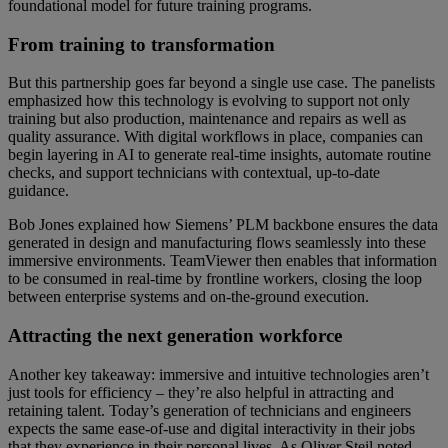
foundational model for future training programs.
From training to transformation
But this partnership goes far beyond a single use case. The panelists
emphasized how this technology is evolving to support not only
training but also production, maintenance and repairs as well as
quality assurance. With digital workflows in place, companies can
begin layering in AI to generate real-time insights, automate routine
checks, and support technicians with contextual, up-to-date
guidance.
Bob Jones explained how Siemens’ PLM backbone ensures the data
generated in design and manufacturing flows seamlessly into these
immersive environments. TeamViewer then enables that information
to be consumed in real-time by frontline workers, closing the loop
between enterprise systems and on-the-ground execution.
Attracting the next generation workforce
Another key takeaway: immersive and intuitive technologies aren’t
just tools for efficiency – they’re also helpful in attracting and
retaining talent. Today’s generation of technicians and engineers
expects the same ease-of-use and digital interactivity in their jobs
that they experience in their personal lives. As Oliver Steil noted,